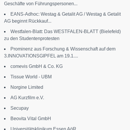
Geschäfte von Führungspersonen...
EANS-Adhoc: Westag & Getalit AG / Westag & Getalit
AG beginnt Rückkauf...
Westfalen-Blatt: Das WESTFALEN-BLATT (Bielefeld)
zu den Studentenprotesten
Prominenz aus Forschung & Wissenschaft auf dem
3.INNOVATIONSGIPFEL am 19.1....
comevis GmbH & Co. KG
Tissue World - UBM
Norgine Limited
AG Kurzfilm e.V.
Secupay
Beovita Vital GmbH
Universitätsklinikum Essen AöR