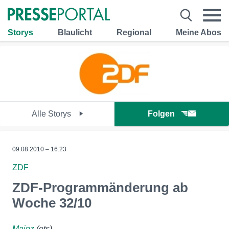
Storys
Blaulicht
Regional
Meine Abos
Alle Storys
Folgen
09.08.2010 – 16:23
ZDF
ZDF-Programmänderung ab
Woche 32/10
Mainz
(ots)