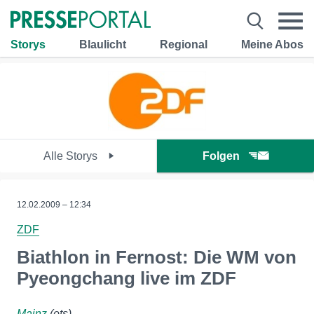
Storys
Blaulicht
Regional
Meine Abos
Alle Storys
Folgen
12.02.2009 – 12:34
ZDF
Biathlon in Fernost: Die WM von
Pyeongchang live im ZDF
Mainz
(ots)