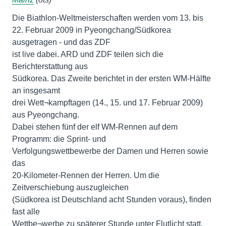
Die Biathlon-Weltmeisterschaften werden vom 13. bis
22. Februar 2009 in Pyeongchang/Südkorea
ausgetragen - und das ZDF
ist live dabei. ARD und ZDF teilen sich die
Berichterstattung aus
Südkorea. Das Zweite berichtet in der ersten WM-Hälfte
an insgesamt
drei Wett¬kampftagen (14., 15. und 17. Februar 2009)
aus Pyeongchang.
Dabei stehen fünf der elf WM-Rennen auf dem
Programm: die Sprint- und
Verfolgungswettbewerbe der Damen und Herren sowie
das
20-Kilometer-Rennen der Herren. Um die
Zeitverschiebung auszugleichen
(Südkorea ist Deutschland acht Stunden voraus), finden
fast alle
Wettbe¬werbe zu späterer Stunde unter Flutlicht statt.