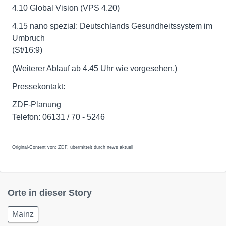
4.10 Global Vision (VPS 4.20)
4.15 nano spezial: Deutschlands Gesundheitssystem im
Umbruch
(St/16:9)
(Weiterer Ablauf ab 4.45 Uhr wie vorgesehen.)
Pressekontakt:
ZDF-Planung
Telefon: 06131 / 70 - 5246
Original-Content von: ZDF, übermittelt durch news aktuell
Orte in dieser Story
Mainz