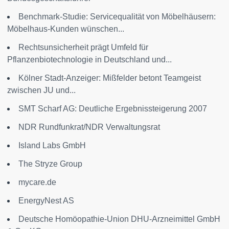
Benchmark-Studie: Servicequalität von Möbelhäusern:
Möbelhaus-Kunden wünschen...
Rechtsunsicherheit prägt Umfeld für
Pflanzenbiotechnologie in Deutschland und...
Kölner Stadt-Anzeiger: Mißfelder betont Teamgeist
zwischen JU und...
SMT Scharf AG: Deutliche Ergebnissteigerung 2007
NDR Rundfunkrat/NDR Verwaltungsrat
Island Labs GmbH
The Stryze Group
mycare.de
EnergyNest AS
Deutsche Homöopathie-Union DHU-Arzneimittel GmbH