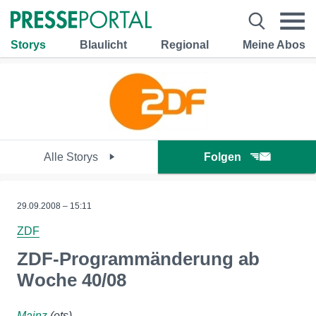
Storys
Blaulicht
Regional
Meine Abos
Alle Storys
Folgen
29.09.2008 – 15:11
ZDF
ZDF-Programmänderung ab
Woche 40/08
Mainz
(ots)