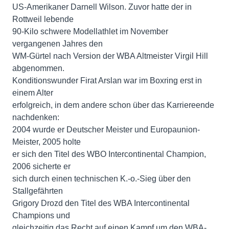
US-Amerikaner Darnell Wilson. Zuvor hatte der in
Rottweil lebende
90-Kilo schwere Modellathlet im November
vergangenen Jahres den
WM-Gürtel nach Version der WBA Altmeister Virgil Hill
abgenommen.
Konditionswunder Firat Arslan war im Boxring erst in
einem Alter
erfolgreich, in dem andere schon über das Karriereende
nachdenken:
2004 wurde er Deutscher Meister und Europaunion-
Meister, 2005 holte
er sich den Titel des WBO Intercontinental Champion,
2006 sicherte er
sich durch einen technischen K.-o.-Sieg über den
Stallgefährten
Grigory Drozd den Titel des WBA Intercontinental
Champions und
gleichzeitig das Recht auf einen Kampf um den WBA-