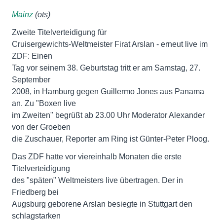
Mainz
(ots)
Zweite Titelverteidigung für
Cruisergewichts-Weltmeister Firat Arslan - erneut live im
ZDF: Einen
Tag vor seinem 38. Geburtstag tritt er am Samstag, 27.
September
2008, in Hamburg gegen Guillermo Jones aus Panama
an. Zu "Boxen live
im Zweiten" begrüßt ab 23.00 Uhr Moderator Alexander
von der Groeben
die Zuschauer, Reporter am Ring ist Günter-Peter Ploog.
Das ZDF hatte vor viereinhalb Monaten die erste
Titelverteidigung
des "späten" Weltmeisters live übertragen. Der in
Friedberg bei
Augsburg geborene Arslan besiegte in Stuttgart den
schlagstarken