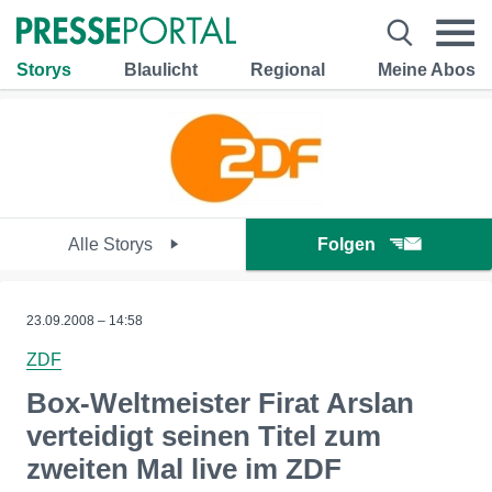
Storys
Blaulicht
Regional
Meine Abos
Alle Storys
Folgen
23.09.2008 – 14:58
ZDF
Box-Weltmeister Firat Arslan
verteidigt seinen Titel zum
zweiten Mal live im ZDF