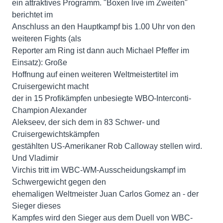
ein attraktives Programm. "Boxen live im Zweiten"
berichtet im
Anschluss an den Hauptkampf bis 1.00 Uhr von den
weiteren Fights (als
Reporter am Ring ist dann auch Michael Pfeffer im
Einsatz): Große
Hoffnung auf einen weiteren Weltmeistertitel im
Cruisergewicht macht
der in 15 Profikämpfen unbesiegte WBO-Interconti-
Champion Alexander
Alekseev, der sich dem in 83 Schwer- und
Cruisergewichtskämpfen
gestählten US-Amerikaner Rob Calloway stellen wird.
Und Vladimir
Virchis tritt im WBC-WM-Ausscheidungskampf im
Schwergewicht gegen den
ehemaligen Weltmeister Juan Carlos Gomez an - der
Sieger dieses
Kampfes wird den Sieger aus dem Duell von WBC-