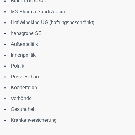
Block Foods AG
MS Pharma Saudi Arabia
Hof Windkind UG (haftungsbeschränkt)
hansgrohe SE
Außenpolitik
Innenpolitik
Politik
Presseschau
Kooperation
Verbände
Gesundheit
Krankenversicherung