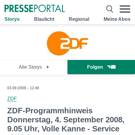
Storys
Blaulicht
Regional
Meine Abos
Alle Storys
Folgen
03.09.2008 – 12:46
ZDF
ZDF-Programmhinweis
Donnerstag, 4. September 2008,
9.05 Uhr, Volle Kanne - Service