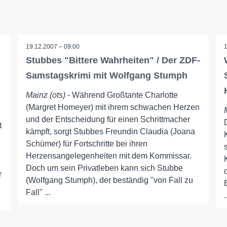
19.12.2007 – 09:00
Stubbes "Bittere Wahrheiten" / Der ZDF-
Samstagskrimi mit Wolfgang Stumph
Mainz (ots)
- Während Großtante Charlotte
(Margret Homeyer) mit ihrem schwachen Herzen
und der Entscheidung für einen Schrittmacher
t
kämpft, sorgt Stubbes Freundin Claudia (Joana
Schümer) für Fortschritte bei ihren
Herzensangelegenheiten mit dem Kommissar.
Doch um sein Privatleben kann sich Stubbe
r
(Wolfgang Stumph), der beständig "von Fall zu
Fall" ...
.