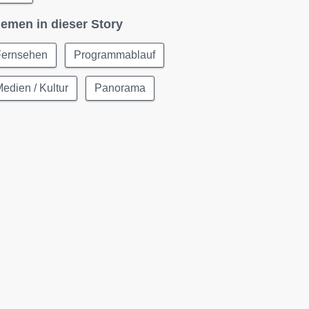
emen in dieser Story
Fernsehen
Programmablauf
edien / Kultur
Panorama