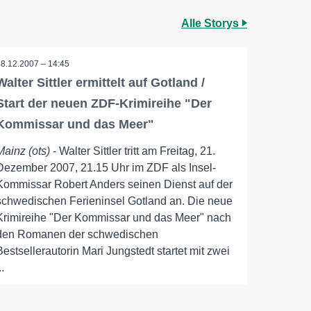
Alle Storys
18.12.2007 – 14:45
Walter Sittler ermittelt auf Gotland /
Start der neuen ZDF-Krimireihe "Der
Kommissar und das Meer"
Mainz (ots)
- Walter Sittler tritt am Freitag, 21.
Dezember 2007, 21.15 Uhr im ZDF als Insel-
Kommissar Robert Anders seinen Dienst auf der
schwedischen Ferieninsel Gotland an. Die neue
Krimireihe "Der Kommissar und das Meer" nach
den Romanen der schwedischen
Bestsellerautorin Mari Jungstedt startet mit zwei
..