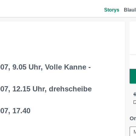
Storys
Blaul
7, 9.05 Uhr, Volle Kanne -
07, 12.15 Uhr, drehscheibe
07, 17.40
Or