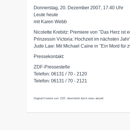
Donnerstag, 20. Dezember 2007, 17.40 Uhr

Leute heute

mit Karen Webb
Nicolette Krebitz: Premiere von "Das Herz ist e
Prinzessin Victoria: Hochzeit im nächsten Jahr?
Jude Law: Mit Michael Caine in "Ein Mord für 
Pressekontakt:
ZDF-Pressestelle
Telefon: 06131 / 70 - 2120
Telefon: 06131 / 70 - 2121
Original-Content von: ZDF, übermittelt durch news aktuell