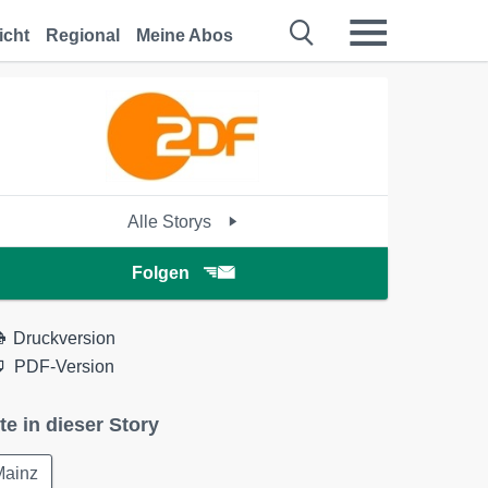
icht
Regional
Meine Abos
Alle Storys
Folgen
Druckversion
PDF-Version
te in dieser Story
Mainz