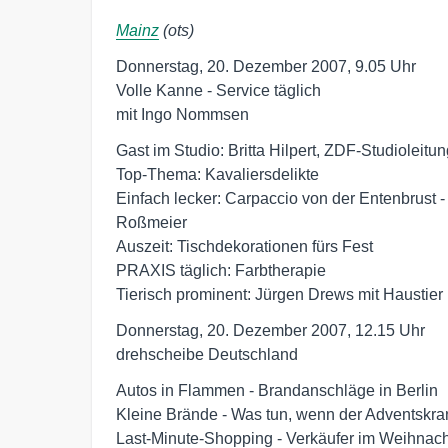
Mainz
(ots)
Donnerstag, 20. Dezember 2007, 9.05 Uhr

Volle Kanne - Service täglich

mit Ingo Nommsen
Gast im Studio: Britta Hilpert, ZDF-Studioleitu
Top-Thema: Kavaliersdelikte

Einfach lecker: Carpaccio von der Entenbrust -
Roßmeier

Auszeit: Tischdekorationen fürs Fest

PRAXIS täglich: Farbtherapie

Tierisch prominent: Jürgen Drews mit Haustier
Donnerstag, 20. Dezember 2007, 12.15 Uhr

drehscheibe Deutschland
Autos in Flammen - Brandanschläge in Berlin

Kleine Brände - Was tun, wenn der Adventskran
Last-Minute-Shopping - Verkäufer im Weihnach