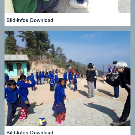
Bild-Infos
Download
Bild-Infos
Download