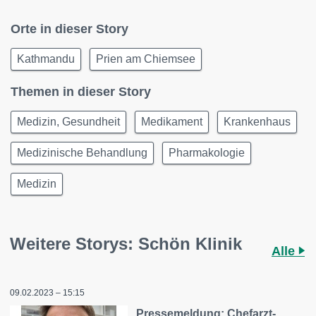
Orte in dieser Story
Kathmandu
Prien am Chiemsee
Themen in dieser Story
Medizin, Gesundheit
Medikament
Krankenhaus
Medizinische Behandlung
Pharmakologie
Medizin
Weitere Storys: Schön Klinik
Alle
09.02.2023 – 15:15
Pressemeldung: Chefarzt-