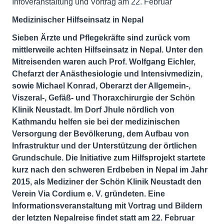
Infoveranstaltung und Vortrag am 22. Februar
Medizinischer Hilfseinsatz in Nepal
Sieben Ärzte und Pflegekräfte sind zurück vom
mittlerweile achten Hilfseinsatz in Nepal. Unter den
Mitreisenden waren auch Prof. Wolfgang Eichler,
Chefarzt der Anästhesiologie und Intensivmedizin,
sowie Michael Konrad, Oberarzt der Allgemein-,
Viszeral-, Gefäß- und Thoraxchirurgie der Schön
Klinik Neustadt. Im Dorf Jhule nördlich von
Kathmandu helfen sie bei der medizinischen
Versorgung der Bevölkerung, dem Aufbau von
Infrastruktur und der Unterstützung der örtlichen
Grundschule. Die Initiative zum Hilfsprojekt startete
kurz nach den schweren Erdbeben in Nepal im Jahr
2015, als Mediziner der Schön Klinik Neustadt den
Verein Via Cordium e. V. gründeten. Eine
Informationsveranstaltung mit Vortrag und Bildern
der letzten Nepalreise findet statt am 22. Februar