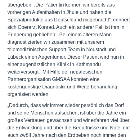
übergeben. „Die Patientin kennen wir bereits aus
vorherigen Aufenthalten in Jhule und haben die
Spezialprodukte aus Deutschland mitgebracht“, erinnert
sich Oberarzt Konrad. Auch ein anderer Fall ist ihm in
Erinnerung geblieben: „Bei einem älteren Mann
diagnostizierten wir zusammen mit unserem
telemedizinischen Support-Team in Neustadt und
Lübeck einen Augentumor. Dieser Patient wird nun in
einer augenärztlichen Klinik in Kathmandu
weiterversorgt.“ Mit Hilfe der nepalesischen
Partnerorganisation GMSAA konnten eine
kostengünstige Diagnostik und Weiterbehandlung
organisiert werden.
„Dadurch, dass wir immer wieder persönlich das Dorf
und seine Menschen aufsuchen, ist über die Jahre ein
großes Vertrauen gewachsen und wir erfahren viel über
die Entwicklung und über die Bedürfnisse und Nöte, die
auch zwölf Jahre nach den Erdbeben noch immer den