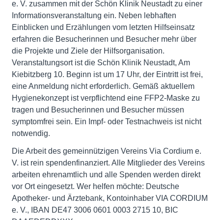
e. V. zusammen mit der Schön Klinik Neustadt zu einer
Informationsveranstaltung ein. Neben lebhaften
Einblicken und Erzählungen vom letzten Hilfseinsatz
erfahren die Besucherinnen und Besucher mehr über
die Projekte und Ziele der Hilfsorganisation.
Veranstaltungsort ist die Schön Klinik Neustadt, Am
Kiebitzberg 10. Beginn ist um 17 Uhr, der Eintritt ist frei,
eine Anmeldung nicht erforderlich. Gemäß aktuellem
Hygienekonzept ist verpflichtend eine FFP2-Maske zu
tragen und Besucherinnen und Besucher müssen
symptomfrei sein. Ein Impf- oder Testnachweis ist nicht
notwendig.
Die Arbeit des gemeinnützigen Vereins Via Cordium e.
V. ist rein spendenfinanziert. Alle Mitglieder des Vereins
arbeiten ehrenamtlich und alle Spenden werden direkt
vor Ort eingesetzt. Wer helfen möchte: Deutsche
Apotheker- und Ärztebank, Kontoinhaber VIA CORDIUM
e. V., IBAN DE47 3006 0601 0003 2715 10, BIC