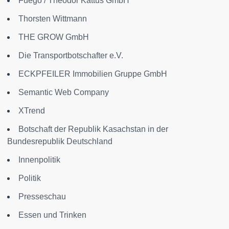
Fuego / Theodor Kattus GmbH
Thorsten Wittmann
THE GROW GmbH
Die Transportbotschafter e.V.
ECKPFEILER Immobilien Gruppe GmbH
Semantic Web Company
XTrend
Botschaft der Republik Kasachstan in der
Bundesrepublik Deutschland
Innenpolitik
Politik
Presseschau
Essen und Trinken