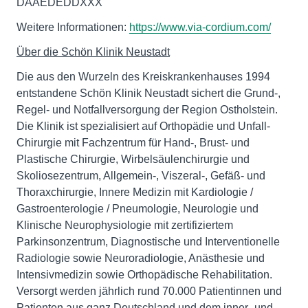
DAAEDEDDXXX
Weitere Informationen:
https://www.via-cordium.com/
Über die Schön Klinik Neustadt
Die aus den Wurzeln des Kreiskrankenhauses 1994
entstandene Schön Klinik Neustadt sichert die Grund-,
Regel- und Notfallversorgung der Region Ostholstein.
Die Klinik ist spezialisiert auf Orthopädie und Unfall-
Chirurgie mit Fachzentrum für Hand-, Brust- und
Plastische Chirurgie, Wirbelsäulenchirurgie und
Skoliosezentrum, Allgemein-, Viszeral-, Gefäß- und
Thoraxchirurgie, Innere Medizin mit Kardiologie /
Gastroenterologie / Pneumologie, Neurologie und
Klinische Neurophysiologie mit zertifiziertem
Parkinsonzentrum, Diagnostische und Interventionelle
Radiologie sowie Neuroradiologie, Anästhesie und
Intensivmedizin sowie Orthopädische Rehabilitation.
Versorgt werden jährlich rund 70.000 Patientinnen und
Patienten aus ganz Deutschland und dem inner- und