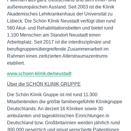
außereuropäischen Ausland. Seit 2003 ist die Klinik
Akademisches Lehrkrankenhaus der Universität zu
Lübeck. Die Schön Klinik Neustadt verfügt über rund
560 Akut- und Rehabilitationsbetten und bietet rund
1.100 Menschen am Standort Neustadt einen
Arbeitsplatz. Seit 2017 ist die interdisziplinäre und
berufsgruppenübergreifende Zusammenarbeit im
Rahmen eines zertizierten Alterstraumazentrums
etabliert.
www.schoen-klinik.de/neustadt
Über die SCHÖN KLINIK GRUPPE
Die Schön Klinik Gruppe ist mit rund 11.300
Mitarbeitenden die größte familiengeführte Klinikgruppe
Deutschlands. An derzeit 16 Kliniken sowie 30
ambulanten und tagesklinischen Einrichtungen in
Deutschland bzw. Großbritannien werden jährlich rund
300.000 gesetzlich und privat versicherte Patientinnen