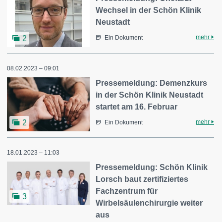
Wechsel in der Schön Klinik
Neustadt
mehr
2
Ein Dokument
08.02.2023 – 09:01
Pressemeldung: Demenzkurs
in der Schön Klinik Neustadt
startet am 16. Februar
mehr
2
Ein Dokument
18.01.2023 – 11:03
Pressemeldung: Schön Klinik
Lorsch baut zertifiziertes
Fachzentrum für
3
Wirbelsäulenchirurgie weiter
aus