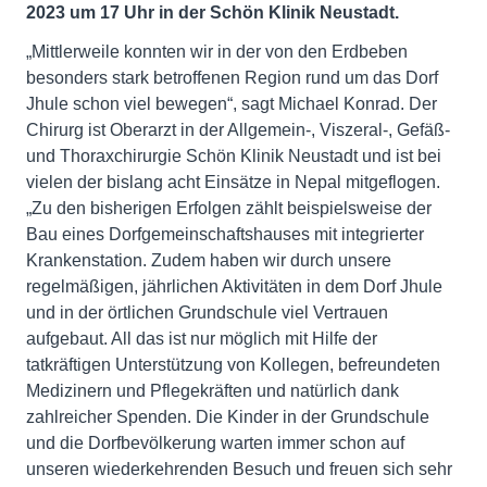
2023 um 17 Uhr in der Schön Klinik Neustadt.
„Mittlerweile konnten wir in der von den Erdbeben
besonders stark betroffenen Region rund um das Dorf
Jhule schon viel bewegen“, sagt Michael Konrad. Der
Chirurg ist Oberarzt in der Allgemein-, Viszeral-, Gefäß-
und Thoraxchirurgie Schön Klinik Neustadt und ist bei
vielen der bislang acht Einsätze in Nepal mitgeflogen.
„Zu den bisherigen Erfolgen zählt beispielsweise der
Bau eines Dorfgemeinschaftshauses mit integrierter
Krankenstation. Zudem haben wir durch unsere
regelmäßigen, jährlichen Aktivitäten in dem Dorf Jhule
und in der örtlichen Grundschule viel Vertrauen
aufgebaut. All das ist nur möglich mit Hilfe der
tatkräftigen Unterstützung von Kollegen, befreundeten
Medizinern und Pflegekräften und natürlich dank
zahlreicher Spenden. Die Kinder in der Grundschule
und die Dorfbevölkerung warten immer schon auf
unseren wiederkehrenden Besuch und freuen sich sehr