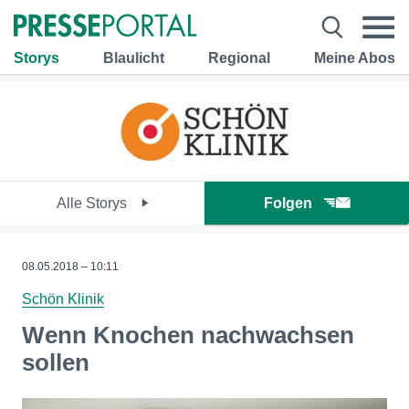
Storys
Blaulicht
Regional
Meine Abos
Alle Storys
Folgen
08.05.2018 – 10:11
Schön Klinik
Wenn Knochen nachwachsen
sollen