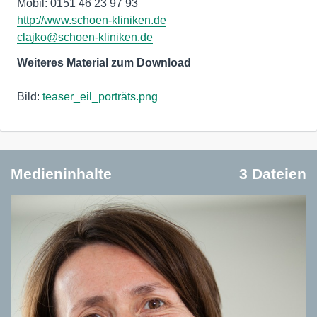
http://www.schoen-kliniken.de
clajko@schoen-kliniken.de
Weiteres Material zum Download
Bild:
teaser_eil_porträts.png
Medieninhalte
3 Dateien