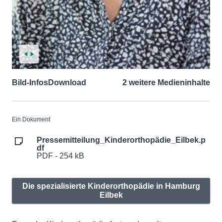
Bild-Infos
Download
2 weitere Medieninhalte
Ein Dokument
Pressemitteilung_Kinderorthopädie_Eilbek.p
df
PDF - 254 kB
Die spezialisierte Kinderorthopädie in Hamburg
Eilbek