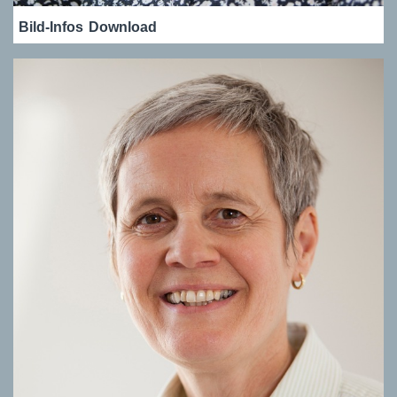
Bild-Infos
Download