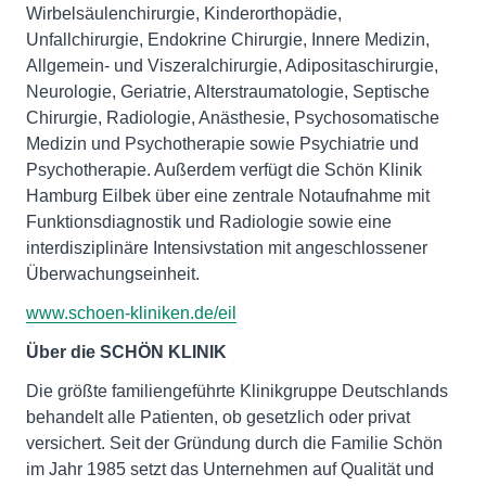
Wirbelsäulenchirurgie, Kinderorthopädie,
Unfallchirurgie, Endokrine Chirurgie, Innere Medizin,
Allgemein- und Viszeralchirurgie, Adipositaschirurgie,
Neurologie, Geriatrie, Alterstraumatologie, Septische
Chirurgie, Radiologie, Anästhesie, Psychosomatische
Medizin und Psychotherapie sowie Psychiatrie und
Psychotherapie. Außerdem verfügt die Schön Klinik
Hamburg Eilbek über eine zentrale Notaufnahme mit
Funktionsdiagnostik und Radiologie sowie eine
interdisziplinäre Intensivstation mit angeschlossener
Überwachungseinheit.
www.schoen-kliniken.de/eil
Über die SCHÖN KLINIK
Die größte familiengeführte Klinikgruppe Deutschlands
behandelt alle Patienten, ob gesetzlich oder privat
versichert. Seit der Gründung durch die Familie Schön
im Jahr 1985 setzt das Unternehmen auf Qualität und