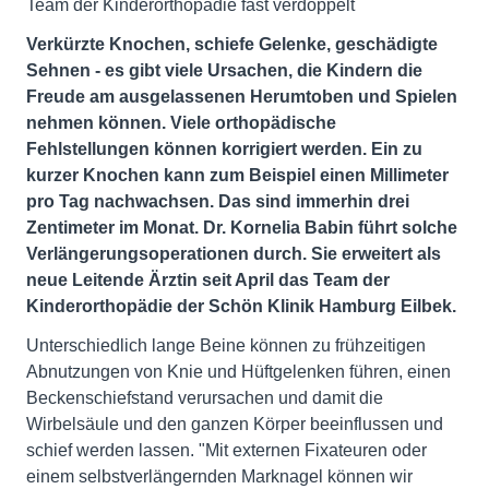
Team der Kinderorthopädie fast verdoppelt
Verkürzte Knochen, schiefe Gelenke, geschädigte
Sehnen - es gibt viele Ursachen, die Kindern die
Freude am ausgelassenen Herumtoben und Spielen
nehmen können. Viele orthopädische
Fehlstellungen können korrigiert werden. Ein zu
kurzer Knochen kann zum Beispiel einen Millimeter
pro Tag nachwachsen. Das sind immerhin drei
Zentimeter im Monat. Dr. Kornelia Babin führt solche
Verlängerungsoperationen durch. Sie erweitert als
neue Leitende Ärztin seit April das Team der
Kinderorthopädie der Schön Klinik Hamburg Eilbek.
Unterschiedlich lange Beine können zu frühzeitigen
Abnutzungen von Knie und Hüftgelenken führen, einen
Beckenschiefstand verursachen und damit die
Wirbelsäule und den ganzen Körper beeinflussen und
schief werden lassen. "Mit externen Fixateuren oder
einem selbstverlängernden Marknagel können wir