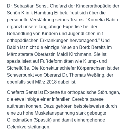
Dr. Sebastian Senst, Chefarzt der Kinderorthopädie der
Schön Klinik Hamburg Eilbek, freut sich über die
personelle Verstärkung seines Teams. "Kornelia Babin
ergänzt unsere langjährige Expertise bei der
Behandlung von Kindern und Jugendlichen mit
orthopädischen Erkrankungen hervorragend." Und
Babin ist nicht die einzige Neue an Bord: Bereits im
März startete Oberärztin Maidi Kirchmann. Sie ist
spezialisiert auf Fußdeformitäten wie Klump- und
Sichelfüße. Die Korrektur schiefer Körperachsen ist der
Schwerpunkt von Oberarzt Dr. Thomas Weßling, der
ebenfalls seit März 2018 dabei ist.
Chefarzt Senst ist Experte für orthopädische Störungen,
die etwa infolge einer Infantilen Cerebralparese
auftreten können. Dazu gehören beispielsweise durch
eine zu hohe Muskelanspannung stark gebeugte
Gliedmaßen (Spastik) und damit einhergehende
Gelenkversteifungen.