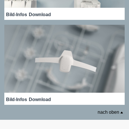
Bild-Infos
Download
Bild-Infos
Download
nach oben