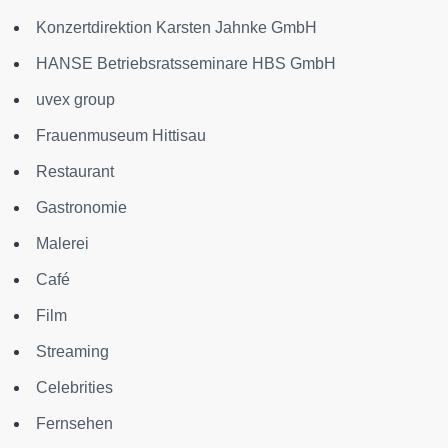
Konzertdirektion Karsten Jahnke GmbH
HANSE Betriebsratsseminare HBS GmbH
uvex group
Frauenmuseum Hittisau
Restaurant
Gastronomie
Malerei
Café
Film
Streaming
Celebrities
Fernsehen