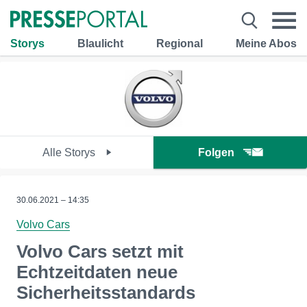
Storys
Blaulicht
Regional
Meine Abos
Alle Storys
Folgen
30.06.2021 – 14:35
Volvo Cars
Volvo Cars setzt mit
Echtzeitdaten neue
Sicherheitsstandards