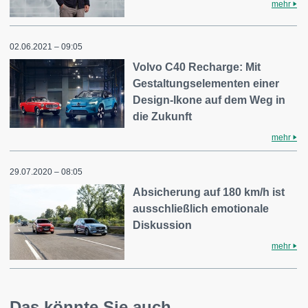
mehr
02.06.2021 – 09:05
Volvo C40 Recharge: Mit
Gestaltungselementen einer
Design-Ikone auf dem Weg in
die Zukunft
mehr
29.07.2020 – 08:05
Absicherung auf 180 km/h ist
ausschließlich emotionale
Diskussion
mehr
Das könnte Sie auch