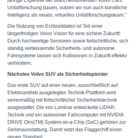
jährige Expertise der branchenführenden Volvo Cars
Unfallforschung bauen, nutzen wir nun auch künstliche
Intelligenz als neues, virtuelles Unfallforschungsteam."
Die Nutzung von Echtzeitdaten ist Teil einer
längerfristigen Volvo Vision für eine sichere Zukunft:
Durch hochwertige Sensoren sowie fortschrittliche, sich
ständig verbessernde Sicherheits- und autonome
Fahrsysteme lassen sich Kollisionen in Zukunft effektiv
verhindern.
Nächstes Volvo SUV als Sicherheitspionier
Das erste SUV auf einer neuen, ausschließlich auf
Elektroantrieb ausgelegten Technik-Plattform wird
serienmäßig mit fortschrittlicher Sicherheitstechnik
ausgestattet. Die von Luminar entwickelte LiDAR-
Technik und ein autonomer Fahrcomputer mit NVIDIA
DRIVE Orin(TM) System-on-a-Chip (SoC) gehören zur
Serienausstattung. Damit setzt das Flaggschiff einen
neuen Standard.