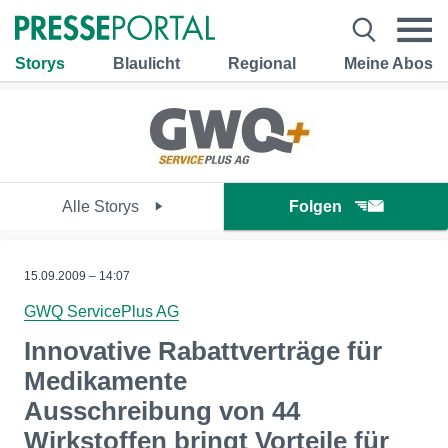
Storys
Blaulicht
Regional
Meine Abos
Alle Storys
Folgen
15.09.2009 – 14:07
GWQ ServicePlus AG
Innovative Rabattverträge für
Medikamente
Ausschreibung von 44
Wirkstoffen bringt Vorteile für