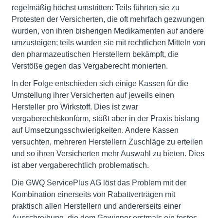
regelmäßig höchst umstritten: Teils führten sie zu
Protesten der Versicherten, die oft mehrfach gezwungen
wurden, von ihren bisherigen Medikamenten auf andere
umzusteigen; teils wurden sie mit rechtlichen Mitteln von
den pharmazeutischen Herstellern bekämpft, die
Verstöße gegen das Vergaberecht monierten.
In der Folge entschieden sich einige Kassen für die
Umstellung ihrer Versicherten auf jeweils einen
Hersteller pro Wirkstoff. Dies ist zwar
vergaberechtskonform, stößt aber in der Praxis bislang
auf Umsetzungsschwierigkeiten. Andere Kassen
versuchten, mehreren Herstellern Zuschläge zu erteilen
und so ihren Versicherten mehr Auswahl zu bieten. Dies
ist aber vergaberechtlich problematisch.
Die GWQ ServicePlus AG löst das Problem mit der
Kombination einerseits von Rabattverträgen mit
praktisch allen Herstellern und andererseits einer
Ausschreibung, die dem Gewinner erstmals ein festes