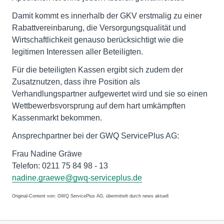
Damit kommt es innerhalb der GKV erstmalig zu einer
Rabattvereinbarung, die Versorgungsqualität und
Wirtschaftlichkeit genauso berücksichtigt wie die
legitimen Interessen aller Beteiligten.
Für die beteiligten Kassen ergibt sich zudem der
Zusatznutzen, dass ihre Position als
Verhandlungspartner aufgewertet wird und sie so einen
Wettbewerbsvorsprung auf dem hart umkämpften
Kassenmarkt bekommen.
Ansprechpartner bei der GWQ ServicePlus AG:
Frau Nadine Gräwe
Telefon: 0211 75 84 98 - 13
nadine.graewe@gwq-serviceplus.de
Original-Content von: GWQ ServicePlus AG, übermittelt durch news aktuell