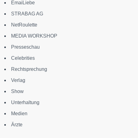
EmaiLiebe
STRABAG AG
NetRoulette
MEDIA WORKSHOP
Presseschau
Celebrities
Rechtsprechung
Verlag
Show
Unterhaltung
Medien
Ärzte