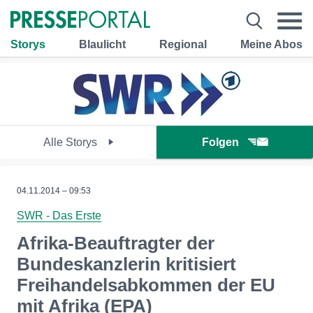
Storys
Blaulicht
Regional
Meine Abos
Alle Storys
Folgen
04.11.2014 – 09:53
SWR - Das Erste
Afrika-Beauftragter der
Bundeskanzlerin kritisiert
Freihandelsabkommen der EU
mit Afrika (EPA)