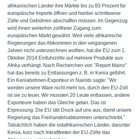
afrikanischen Länder ihre Märkte bis zu 83 Prozent für
europäische Importe öffnen und hierbei schrittweise
Zölle und Gebühren abschaffen müssen. Im Gegenzug
wird ihnen weiterhin zollfreier Zugang zum
europäischen Markt gewährt. Weil viele afrikanische
Regierungen das Abkommen in den vergangenen
Jahren nicht unterzeichnen wollten, hat die EU zum 1.
Oktober 2014 Einfuhrzölle auf mehrere Produkte aus
Afrika verhängt. Nach Recherchen von "Report Mainz"
hat das bereits zu Entlassungen z. B. in Kenia geführt.
Ein Keniabohnen-Exporteur in Nairobi sagte: "Wir
werden unsere Ware nicht mehr los, durch den EU-Zoll
ist sie zu teuer. Wir mussten 20 Leute entlassen, andere
Exporteure haben das Gleiche getan. Das ist
Erpressung. Die EU übt Druck auf uns aus, damit unsere
Regierung das Freihandelsabkommen unterschreibt."
Tatsächlich haben die ostafrikanischen Länder, darunter
Kenia, kurz nach Inkrafttreten der EU-Zölle das