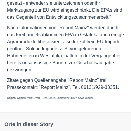
gesetzt - entweder sie unterzeichnen oder ihr
Marktzugang zur EU wird eingeschränkt. Die EPAs sind
das Gegenteil von Entwicklungszusammenarbeit."
Nach Informationen von "Report Mainz" werden durch
das Freihandelsabkommen EPA in Ostafrika auch einige
Agrarprodukte liberalisiert, also für zollfreie EU-Importe
geöffnet. Solche Importe, z. B. von gefrorenen
Hühnerteilen in Westafrika, hatten in der Vergangenheit
bereits ortsansässige Bauern zur Geschäftsaufgabe
gezwungen.
Zitate gegen Quellenangabe "Report Mainz" frei.
Pressekontakt: "Report Mainz", Tel. 06131/929-33351.
Original-Content von: SWR - Das Erste, übermittelt durch news aktuell
Orte in dieser Story