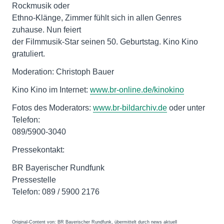
Rockmusik oder
Ethno-Klänge, Zimmer fühlt sich in allen Genres
zuhause. Nun feiert
der Filmmusik-Star seinen 50. Geburtstag. Kino Kino
gratuliert.
Moderation: Christoph Bauer
Kino Kino im Internet:
www.br-online.de/kinokino
Fotos des Moderators:
www.br-bildarchiv.de
oder unter
Telefon:
089/5900-3040
Pressekontakt:
BR Bayerischer Rundfunk
Pressestelle
Telefon: 089 / 5900 2176
Original-Content von: BR Bayerischer Rundfunk, übermittelt durch news aktuell