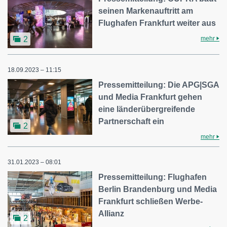
seinen Markenauftritt am
Flughafen Frankfurt weiter aus
mehr
2
18.09.2023 – 11:15
Pressemitteilung: Die APG|SGA
und Media Frankfurt gehen
eine länderübergreifende
Partnerschaft ein
2
mehr
31.01.2023 – 08:01
Pressemitteilung: Flughafen
Berlin Brandenburg und Media
Frankfurt schließen Werbe-
Allianz
2