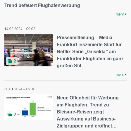
Trend befeuert Flughafenwerbung
mehr
14.02.2024 – 09:02
Pressemitteilung – Media
Frankfurt inszenierte Start für
Netflix-Serie „Griselda“ am
Frankfurter Flughafen im ganz
2
großen Stil
mehr
30.01.2024 – 09:10
Neue Offenheit für Werbung
am Flughafen: Trend zu
Bleisure-Reisen zeigt
2
Auswirkung auf Business-
Zielgruppen und eröffnet…