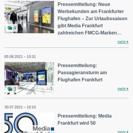
Pressemitteilung: Neue
Werbekunden am Frankfurter
Flughafen – Zur Urlaubssaison
gibt Media Frankfurt
4
zahlreichen FMCG-Marken…
mehr
05.08.2021 – 10:31
Pressemitteilung:
Passagieransturm am
Flughafen Frankfurt
mehr
3
30.07.2021 – 10:10
Pressemitteilung: Media
Frankfurt wird 50
mehr