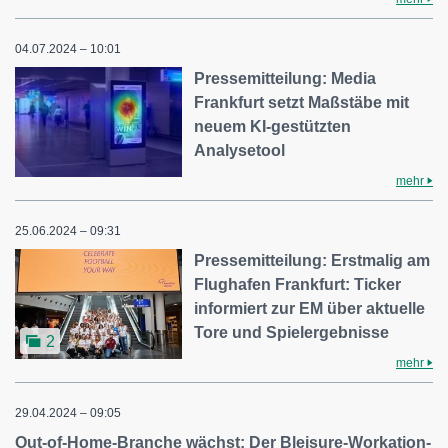
04.07.2024 – 10:01
Pressemitteilung: Media
Frankfurt setzt Maßstäbe mit
neuem KI-gestützten
Analysetool
mehr
25.06.2024 – 09:31
Pressemitteilung: Erstmalig am
Flughafen Frankfurt: Ticker
informiert zur EM über aktuelle
Tore und Spielergebnisse
2
mehr
29.04.2024 – 09:05
Out-of-Home-Branche wächst: Der Bleisure-Workation-