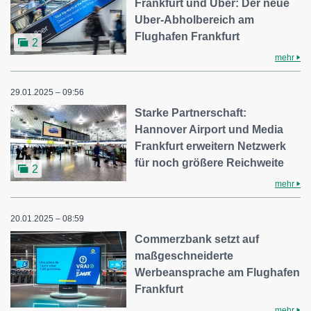
Frankfurt und Uber: Der neue
Uber-Abholbereich am
Flughafen Frankfurt
2
mehr
29.01.2025 – 09:56
Starke Partnerschaft:
Hannover Airport und Media
Frankfurt erweitern Netzwerk
für noch größere Reichweite
2
mehr
20.01.2025 – 08:59
Commerzbank setzt auf
maßgeschneiderte
Werbeansprache am Flughafen
Frankfurt
mehr