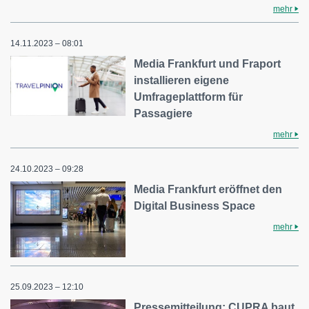
mehr
14.11.2023 – 08:01
Media Frankfurt und Fraport
installieren eigene
Umfrageplattform für
Passagiere
mehr
24.10.2023 – 09:28
Media Frankfurt eröffnet den
Digital Business Space
mehr
25.09.2023 – 12:10
Pressemitteilung: CUPRA baut