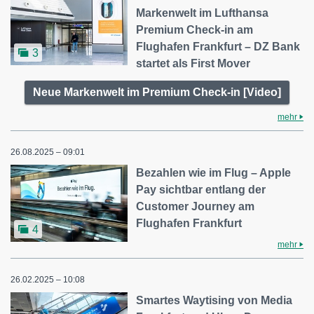
Markenwelt im Lufthansa
Premium Check-in am
Flughafen Frankfurt – DZ Bank
3
startet als First Mover
Neue Markenwelt im Premium Check-in [Video]
mehr
26.08.2025 – 09:01
Bezahlen wie im Flug – Apple
Pay sichtbar entlang der
Customer Journey am
Flughafen Frankfurt
4
mehr
26.02.2025 – 10:08
Smartes Waytising von Media