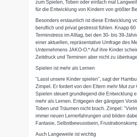
zum Spielen, Toben oder einfach mal Langwei
für die Entwicklung von Kindern von größter B
Besonders erstaunlich ist diese Entwicklung v
beruflich und privat gestresst fühlen. Knapp 
Terminstress im Alltag, bei den 30- bis 39-Jähr
einer aktuellen, repräsentative Umfrage des M
Unternehmens JAKO-O.* Auf ihre Kinder schei
Zeitdruck und Terminen aber nicht zu übertrag
Spielen ist mehr als Lernen
"Lasst unsere Kinder spielen", sagt der Hambu
Zimpel. Er fordert von den Eltern mehr Mut zur
Spielen steuert grundlegend die Entwicklung e
mehr als Lernen. Entgegen der gängigen Vorste
Toben und Träumen nicht brach. Zimpel: "Vielm
immer neuen Lernerfahrungen und bilden dabei
Fantasie, Selbstbewusstsein, Frustrationskomp
Auch Langeweile ist wichtig