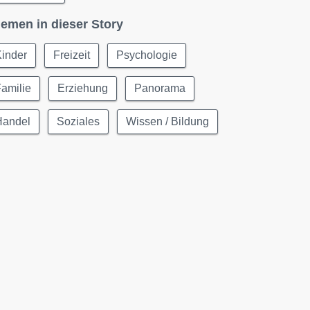
emen in dieser Story
Kinder
Freizeit
Psychologie
amilie
Erziehung
Panorama
Handel
Soziales
Wissen / Bildung