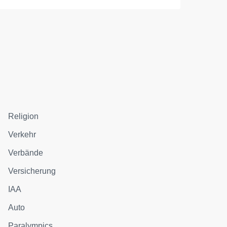
Religion
Verkehr
Verbände
Versicherung
IAA
Auto
Paralympics