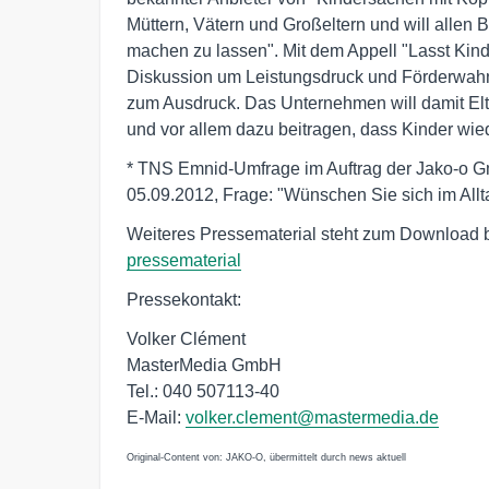
Müttern, Vätern und Großeltern und will allen 
machen zu lassen". Mit dem Appell "Lasst Kind
Diskussion um Leistungsdruck und Förderwahn 
zum Ausdruck. Das Unternehmen will damit Elt
und vor allem dazu beitragen, dass Kinder wie
* TNS Emnid-Umfrage im Auftrag der Jako-o Gm
05.09.2012, Frage: "Wünschen Sie sich im All
Weiteres Pressematerial steht zum Download b
pressematerial
Pressekontakt:
Volker Clément
MasterMedia GmbH
Tel.: 040 507113-40
E-Mail:
volker.clement@mastermedia.de
Original-Content von: JAKO-O, übermittelt durch news aktuell