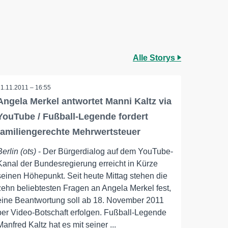
Alle Storys
11.11.2011 – 16:55
Angela Merkel antwortet Manni Kaltz via
YouTube / Fußball-Legende fordert
familiengerechte Mehrwertsteuer
Berlin (ots)
- Der Bürgerdialog auf dem YouTube-
Kanal der Bundesregierung erreicht in Kürze
seinen Höhepunkt. Seit heute Mittag stehen die
zehn beliebtesten Fragen an Angela Merkel fest,
eine Beantwortung soll ab 18. November 2011
per Video-Botschaft erfolgen. Fußball-Legende
Manfred Kaltz hat es mit seiner ...