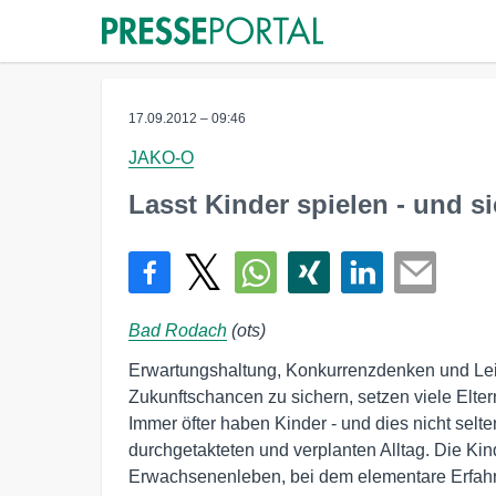
17.09.2012 – 09:46
JAKO-O
Lasst Kinder spielen - und s
Bad Rodach
(ots)
Erwartungshaltung, Konkurrenzdenken und Le
Zukunftschancen zu sichern, setzen viele Elter
Immer öfter haben Kinder - und dies nicht selt
durchgetakteten und verplanten Alltag. Die Ki
Erwachsenenleben, bei dem elementare Erfahru