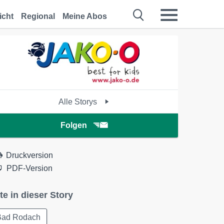
icht
Regional
Meine Abos
Alle Storys
Folgen
Druckversion
PDF-Version
te in dieser Story
Bad Rodach