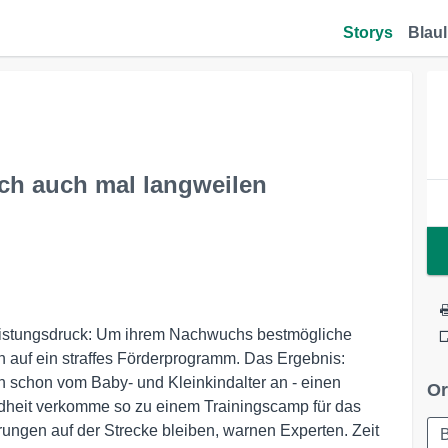
Storys
Blaul
ich auch mal langweilen
istungsdruck: Um ihrem Nachwuchs bestmögliche
n auf ein straffes Förderprogramm. Das Ergebnis:
en schon vom Baby- und Kleinkindalter an - einen
Or
ndheit verkomme so zu einem Trainingscamp für das
ngen auf der Strecke bleiben, warnen Experten. Zeit