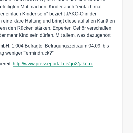
Beteiligten Mut machen, Kinder auch "einfach mal
er einfach Kinder sein" bezieht JAKO-O in der
eine klare Haltung und bringt diese auf allen Kanälen
ern den Rücken stärken, Experten Gehör verschaffen
der mehr Kind sein dürfen. Mit allem, was dazugehört.
bH, 1.004 Befragte, Befragungszeitraum 04.09. bis
tag weniger Termindruck?"
ereit:
http://www.presseportal.de/go2/jako-o-