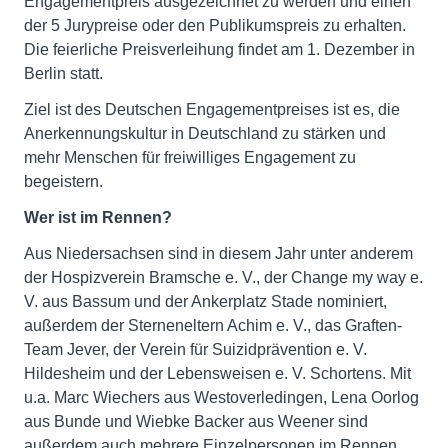
Engagementpreis ausgezeichnet zu werden und einen
der 5 Jurypreise oder den Publikumspreis zu erhalten.
Die feierliche Preisverleihung findet am 1. Dezember in
Berlin statt.
Ziel ist des Deutschen Engagementpreises ist es, die
Anerkennungskultur in Deutschland zu stärken und
mehr Menschen für freiwilliges Engagement zu
begeistern.
Wer ist im Rennen?
Aus Niedersachsen sind in diesem Jahr unter anderem
der Hospizverein Bramsche e. V., der Change my way e.
V. aus Bassum und der Ankerplatz Stade nominiert,
außerdem der Sterneneltern Achim e. V., das Graften-
Team Jever, der Verein für Suizidprävention e. V.
Hildesheim und der Lebensweisen e. V. Schortens. Mit
u.a. Marc Wiechers aus Westoverledingen, Lena Oorlog
aus Bunde und Wiebke Backer aus Weener sind
außerdem auch mehrere Einzelpersonen im Rennen.