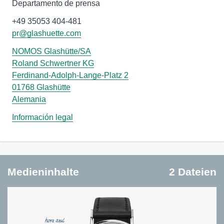
Departamento de prensa
pr@glashuette.com
NOMOS Glashütte/SA
Roland Schwertner KG
Ferdinand-Adolph-Lange-Platz 2
01768 Glashütte
Alemania
Información legal
Medieninhalte
2 Dateien