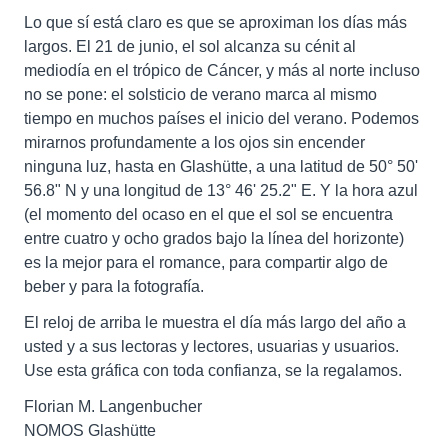
Lo que sí está claro es que se aproximan los días más
largos. El 21 de junio, el sol alcanza su cénit al
mediodía en el trópico de Cáncer, y más al norte incluso
no se pone: el solsticio de verano marca al mismo
tiempo en muchos países el inicio del verano. Podemos
mirarnos profundamente a los ojos sin encender
ninguna luz, hasta en Glashütte, a una latitud de 50° 50'
56.8" N y una longitud de 13° 46' 25.2" E. Y la hora azul
(el momento del ocaso en el que el sol se encuentra
entre cuatro y ocho grados bajo la línea del horizonte)
es la mejor para el romance, para compartir algo de
beber y para la fotografía.
El reloj de arriba le muestra el día más largo del año a
usted y a sus lectoras y lectores, usuarias y usuarios.
Use esta gráfica con toda confianza, se la regalamos.
Florian M. Langenbucher
NOMOS Glashütte