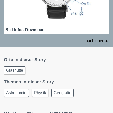
Bild-Infos
Download
nach oben
Orte in dieser Story
Glashütte
Themen in dieser Story
Astronomie
Physik
Geografie