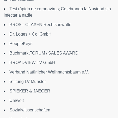
Test rápido de coronavirus; Celebrando la Navidad sin
infectar a nadie
BROST CLAßEN Rechtsanwälte
Dr. Loges + Co. GmbH
PeopleKeys
BuchmarktFORUM / SALES AWARD
BROADVIEW TV GmbH
Verband Natürlicher Weihnachtsbaum e.V.
Stiftung LV Münster
SPIEKER & JAEGER
Umwelt
Sozialwissenschaften