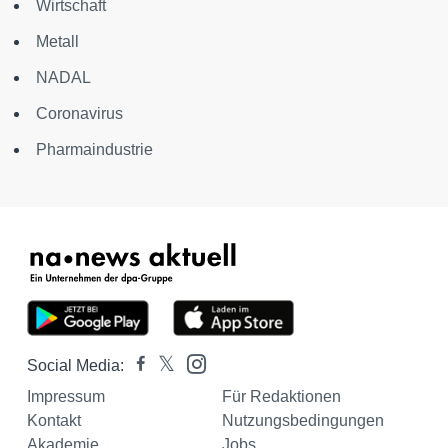
Wirtschaft
Metall
NADAL
Coronavirus
Pharmaindustrie
Social Media:
Impressum
Für Redaktionen
Kontakt
Nutzungsbedingungen
Akademie
Jobs