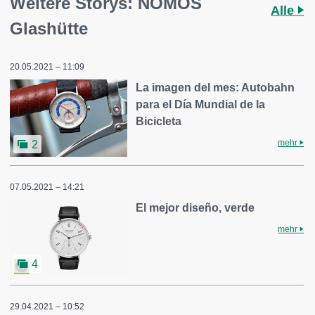
Weitere Storys: NOMOS
Alle
Glashütte
20.05.2021 – 11:09
La imagen del mes: Autobahn
para el Día Mundial de la
Bicicleta
mehr
2
07.05.2021 – 14:21
El mejor diseño, verde
mehr
4
29.04.2021 – 10:52