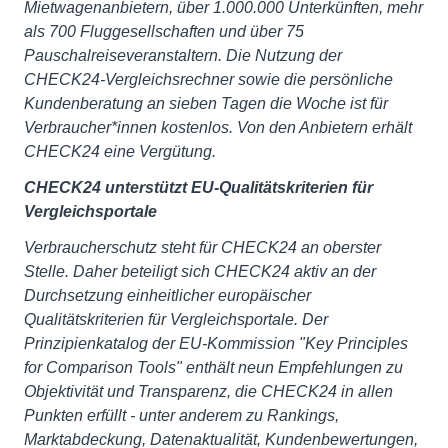
Mietwagenanbietern, über 1.000.000 Unterkünften, mehr
als 700 Fluggesellschaften und über 75
Pauschalreiseveranstaltern. Die Nutzung der
CHECK24-Vergleichsrechner sowie die persönliche
Kundenberatung an sieben Tagen die Woche ist für
Verbraucher*innen kostenlos. Von den Anbietern erhält
CHECK24 eine Vergütung.
CHECK24 unterstützt EU-Qualitätskriterien für
Vergleichsportale
Verbraucherschutz steht für CHECK24 an oberster
Stelle. Daher beteiligt sich CHECK24 aktiv an der
Durchsetzung einheitlicher europäischer
Qualitätskriterien für Vergleichsportale. Der
Prinzipienkatalog der EU-Kommission "Key Principles
for Comparison Tools" enthält neun Empfehlungen zu
Objektivität und Transparenz, die CHECK24 in allen
Punkten erfüllt - unter anderem zu Rankings,
Marktabdeckung, Datenaktualität, Kundenbewertungen,