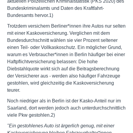
aktuellen Polizeilichen Kriminalstatistik (PKS 2020) des
Bundeskriminalamts und Daten des Kraftfahrt-
Bundesamts hervor.1)
Trotzdem versichern Berliner*innen ihre Autos nur selten
mit einer Kaskoversicherung. Verglichen mit dem
Bundesdurchschnitt wählen sie vier Prozent seltener
einen Teil- oder Vollkaskoschutz. Ein möglicher Grund,
warum es Verbraucher*innen in Berlin häufiger bei einer
Haftpflichtversicherung belassen: Die hohe
Diebstahlquote wirkt sich auf die Beitragsberechnung
der Versicherer aus - werden also häufiger Fahrzeuge
gestohlen, wird gleichzeitig die Kaskoversicherung
teurer.
Noch niedriger als in Berlin ist der Kasko-Anteil nur im
Saarland, dort werden jedoch auch unterdurchschnittlich
viele Pkw gestohlen.2)
"Ein gestohlenes Auto ist ärgerlich genug, mit einer
Kaskoversicherung bleiben Fahrzeughalter*innen