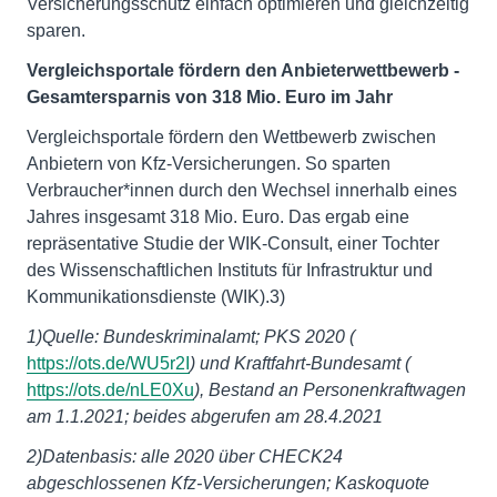
Versicherungsschutz einfach optimieren und gleichzeitig
sparen.
Vergleichsportale fördern den Anbieterwettbewerb -
Gesamtersparnis von 318 Mio. Euro im Jahr
Vergleichsportale fördern den Wettbewerb zwischen
Anbietern von Kfz-Versicherungen. So sparten
Verbraucher*innen durch den Wechsel innerhalb eines
Jahres insgesamt 318 Mio. Euro. Das ergab eine
repräsentative Studie der WIK-Consult, einer Tochter
des Wissenschaftlichen Instituts für Infrastruktur und
Kommunikationsdienste (WIK).3)
1)Quelle: Bundeskriminalamt; PKS 2020 (
https://ots.de/WU5r2I
) und Kraftfahrt-Bundesamt (
https://ots.de/nLE0Xu
), Bestand an Personenkraftwagen
am 1.1.2021; beides abgerufen am 28.4.2021
2)Datenbasis: alle 2020 über CHECK24
abgeschlossenen Kfz-Versicherungen; Kaskoquote