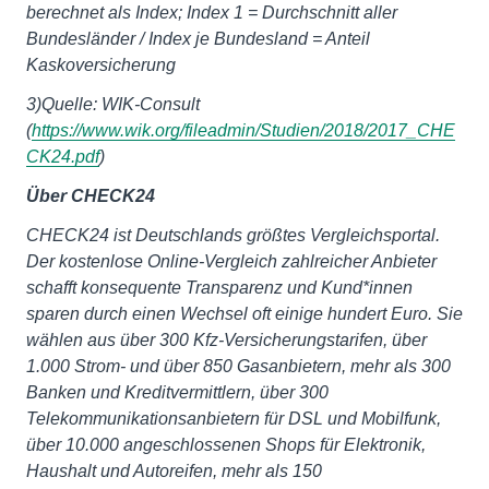
berechnet als Index; Index 1 = Durchschnitt aller
Bundesländer / Index je Bundesland = Anteil
Kaskoversicherung
3)Quelle: WIK-Consult
(
https://www.wik.org/fileadmin/Studien/2018/2017_CHE
CK24.pdf
)
Über CHECK24
CHECK24 ist Deutschlands größtes Vergleichsportal.
Der kostenlose Online-Vergleich zahlreicher Anbieter
schafft konsequente Transparenz und Kund*innen
sparen durch einen Wechsel oft einige hundert Euro. Sie
wählen aus über 300 Kfz-Versicherungstarifen, über
1.000 Strom- und über 850 Gasanbietern, mehr als 300
Banken und Kreditvermittlern, über 300
Telekommunikationsanbietern für DSL und Mobilfunk,
über 10.000 angeschlossenen Shops für Elektronik,
Haushalt und Autoreifen, mehr als 150