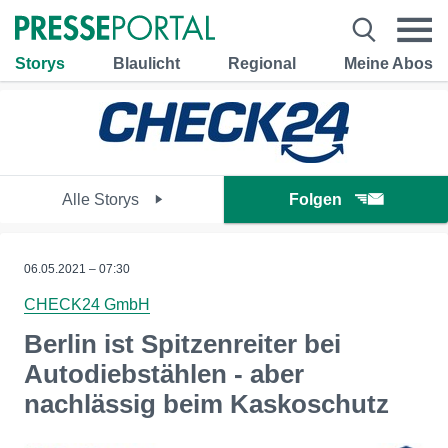
Storys
Blaulicht
Regional
Meine Abos
Alle Storys
Folgen
06.05.2021 – 07:30
CHECK24 GmbH
Berlin ist Spitzenreiter bei
Autodiebstählen - aber
nachlässig beim Kaskoschutz