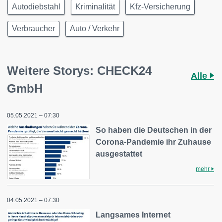
Autodiebstahl
Kriminalität
Kfz-Versicherung
Verbraucher
Auto / Verkehr
Weitere Storys: CHECK24
Alle
GmbH
05.05.2021 – 07:30
So haben die Deutschen in der
Corona-Pandemie ihr Zuhause
ausgestattet
mehr
04.05.2021 – 07:30
Langsames Internet