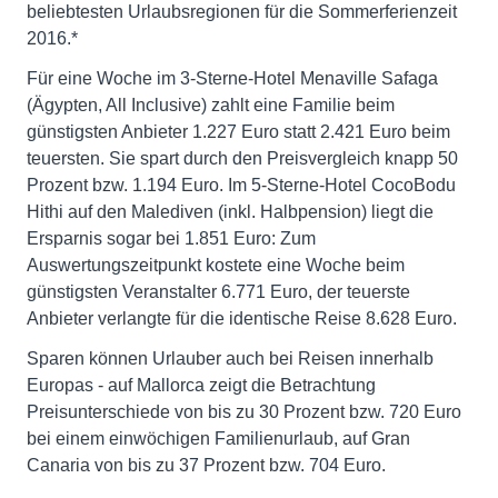
beliebtesten Urlaubsregionen für die Sommerferienzeit
2016.*
Für eine Woche im 3-Sterne-Hotel Menaville Safaga
(Ägypten, All Inclusive) zahlt eine Familie beim
günstigsten Anbieter 1.227 Euro statt 2.421 Euro beim
teuersten. Sie spart durch den Preisvergleich knapp 50
Prozent bzw. 1.194 Euro. Im 5-Sterne-Hotel CocoBodu
Hithi auf den Malediven (inkl. Halbpension) liegt die
Ersparnis sogar bei 1.851 Euro: Zum
Auswertungszeitpunkt kostete eine Woche beim
günstigsten Veranstalter 6.771 Euro, der teuerste
Anbieter verlangte für die identische Reise 8.628 Euro.
Sparen können Urlauber auch bei Reisen innerhalb
Europas - auf Mallorca zeigt die Betrachtung
Preisunterschiede von bis zu 30 Prozent bzw. 720 Euro
bei einem einwöchigen Familienurlaub, auf Gran
Canaria von bis zu 37 Prozent bzw. 704 Euro.