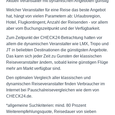
Aktuell Veranstalter mit dynamischen Angeboten günstig
Welcher Veranstalter für eine Reise das beste Angebot
hat, hängt von vielen Parametern ab: Urlaubsregion,
Hotel, Flugkontingent, Anzahl der Reisenden - vor allem
aber vom Buchungszeitpunkt und der Verfügbarkeit.
Zum Zeitpunkt der CHECK24-Betrachtung hatten vor
allem die dynamischen Veranstalter wie LMX, Tropo und
JT in beliebten Destinationen die günstigsten Angebote.
Das kann sich jeder Zeit zu Gunsten der klassischen
Reiseveranstalter ändern, sobald keine günstigen Flüge
mehr am Markt verfügbar sind.
Den optimalen Vergleich aller klassischen und
dynamischen Reiseveranstalter finden Verbraucher im
Internet bei Pauschalreisevergleichen wie dem von
CHECK24.de.
*allgemeine Suchkriterien: mind. 80 Prozent
Weiterempfehlungsquote, Reisedauer von sieben