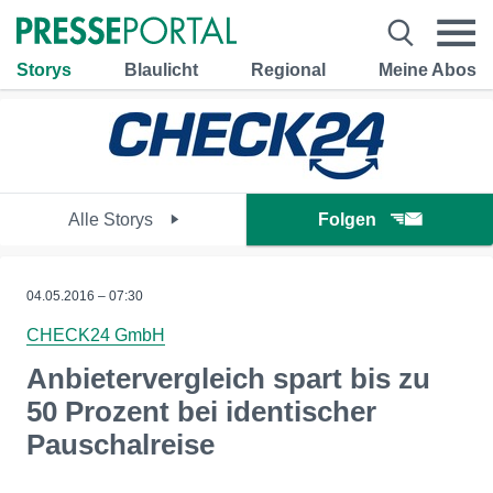
Storys
Blaulicht
Regional
Meine Abos
Alle Storys
Folgen
04.05.2016 – 07:30
CHECK24 GmbH
Anbietervergleich spart bis zu
50 Prozent bei identischer
Pauschalreise