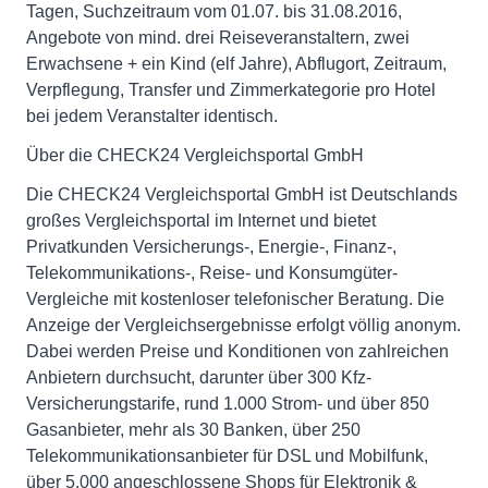
Tagen, Suchzeitraum vom 01.07. bis 31.08.2016,
Angebote von mind. drei Reiseveranstaltern, zwei
Erwachsene + ein Kind (elf Jahre), Abflugort, Zeitraum,
Verpflegung, Transfer und Zimmerkategorie pro Hotel
bei jedem Veranstalter identisch.
Über die CHECK24 Vergleichsportal GmbH
Die CHECK24 Vergleichsportal GmbH ist Deutschlands
großes Vergleichsportal im Internet und bietet
Privatkunden Versicherungs-, Energie-, Finanz-,
Telekommunikations-, Reise- und Konsumgüter-
Vergleiche mit kostenloser telefonischer Beratung. Die
Anzeige der Vergleichsergebnisse erfolgt völlig anonym.
Dabei werden Preise und Konditionen von zahlreichen
Anbietern durchsucht, darunter über 300 Kfz-
Versicherungstarife, rund 1.000 Strom- und über 850
Gasanbieter, mehr als 30 Banken, über 250
Telekommunikationsanbieter für DSL und Mobilfunk,
über 5.000 angeschlossene Shops für Elektronik &