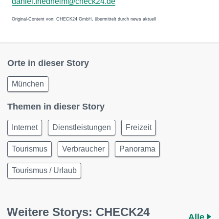
daniel.friedheim@check24.de
Original-Content von: CHECK24 GmbH, übermittelt durch news aktuell
Orte in dieser Story
München
Themen in dieser Story
Internet
Dienstleistungen
Freizeit
Tourismus
Verbraucher
Panorama
Tourismus / Urlaub
Weitere Storys: CHECK24
Alle