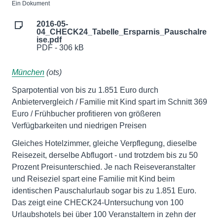
Ein Dokument
2016-05-
04_CHECK24_Tabelle_Ersparnis_Pauschalre
ise.pdf
PDF - 306 kB
München
(ots)
Sparpotential von bis zu 1.851 Euro durch
Anbietervergleich / Familie mit Kind spart im Schnitt 369
Euro / Frühbucher profitieren von größeren
Verfügbarkeiten und niedrigen Preisen
Gleiches Hotelzimmer, gleiche Verpflegung, dieselbe
Reisezeit, derselbe Abflugort - und trotzdem bis zu 50
Prozent Preisunterschied. Je nach Reiseveranstalter
und Reiseziel spart eine Familie mit Kind beim
identischen Pauschalurlaub sogar bis zu 1.851 Euro.
Das zeigt eine CHECK24-Untersuchung von 100
Urlaubshotels bei über 100 Veranstaltern in zehn der