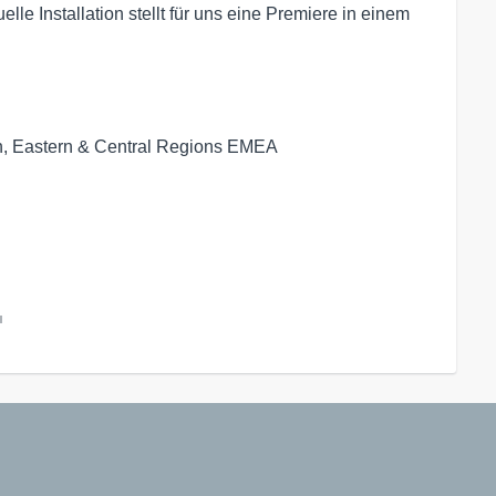
lle Installation stellt für uns eine Premiere in einem
n, Eastern & Central Regions EMEA
l