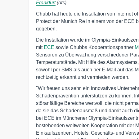
Frankfurt
(ots)
Chubb hat heute die Installation von Internet 
Protect der Munich Re in einem von der ECE 
gegeben.
Die Installation wurde im Olympia-Einkaufsz
mit
ECE
sowie Chubbs Kooperationspartner
M
Sensoren zu Überwachung verschiedener Para
Temperaturstände. Mit Hilfe des Alarmsystems
sowohl per SMS als auch per E-Mail auf das 
rechtzeitig erkannt und vermieden werden.
"Wir freuen uns sehr, ein innovatives Untern
Schadenprävention unterstützen zu können. In
störanfällige Bereiche wertvoll, die nicht pe
da sie das Schadenausmaß und damit auch die 
bei ECE im Münchener Olympia-Einkaufszentrum 
bestehenden weltweiten Kooperation mit der 
Einkaufszentren, Hotels, Geschäfts- und Verw