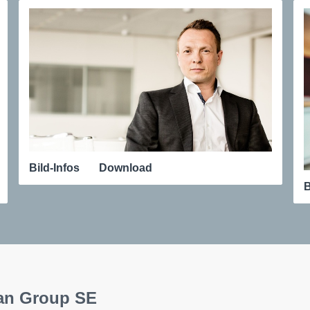
Bild-Infos
Download
B
ean Group SE