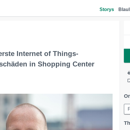
Storys
Blaul
rste Internet of Things-
schäden in Shopping Center
Or
F
Th