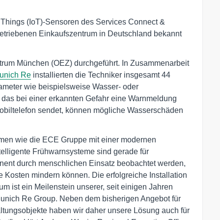
of Things (IoT)-Sensoren des Services Connect &
betriebenen Einkaufszentrum in Deutschland bekannt
entrum München (OEZ) durchgeführt. In Zusammenarbeit
unich Re
installierten die Techniker insgesamt 44
meter wie beispielsweise Wasser- oder
, das bei einer erkannten Gefahr eine Warnmeldung
Mobiltelefon sendet, können mögliche Wasserschäden
ehmen wie die ECE Gruppe mit einer modernen
telligente Frühwarnsysteme sind gerade für
rmanent durch menschlichen Einsatz beobachtet werden,
Kosten mindern können. Die erfolgreiche Installation
ist ein Meilenstein unserer, seit einigen Jahren
Munich Re Group. Neben dem bisherigen Angebot für
altungsobjekte haben wir daher unsere Lösung auch für