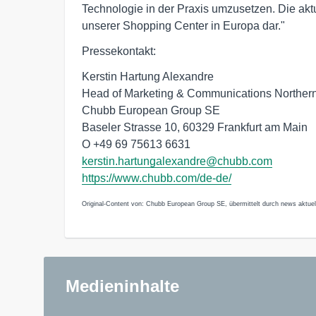
Technologie in der Praxis umzusetzen. Die aktue
unserer Shopping Center in Europa dar."
Pressekontakt:
Kerstin Hartung Alexandre
Head of Marketing & Communications Norther
Chubb European Group SE
Baseler Strasse 10, 60329 Frankfurt am Main
O +49 69 75613 6631
kerstin.hartungalexandre@chubb.com
https://www.chubb.com/de-de/
Original-Content von: Chubb European Group SE, übermittelt durch news aktuel
Medieninhalte