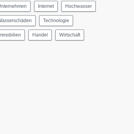
Unternehmen
Internet
Hochwasser
Wasserschäden
Technologie
Immobilien
Handel
Wirtschaft