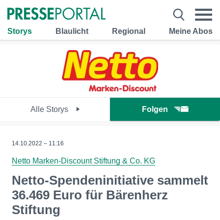
Storys
Blaulicht
Regional
Meine Abos
Alle Storys
Folgen
14.10.2022 – 11:16
Netto Marken-Discount Stiftung & Co. KG
Netto-Spendeninitiative sammelt
36.469 Euro für Bärenherz
Stiftung