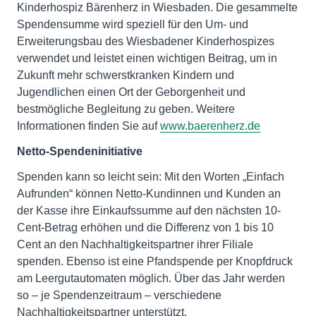
Kinderhospiz Bärenherz in Wiesbaden. Die gesammelte
Spendensumme wird speziell für den Um- und
Erweiterungsbau des Wiesbadener Kinderhospizes
verwendet und leistet einen wichtigen Beitrag, um in
Zukunft mehr schwerstkranken Kindern und
Jugendlichen einen Ort der Geborgenheit und
bestmögliche Begleitung zu geben. Weitere
Informationen finden Sie auf
www.baerenherz.de
Netto-Spendeninitiative
Spenden kann so leicht sein: Mit den Worten „Einfach
Aufrunden“ können Netto-Kundinnen und Kunden an
der Kasse ihre Einkaufssumme auf den nächsten 10-
Cent-Betrag erhöhen und die Differenz von 1 bis 10
Cent an den Nachhaltigkeitspartner ihrer Filiale
spenden. Ebenso ist eine Pfandspende per Knopfdruck
am Leergutautomaten möglich. Über das Jahr werden
so – je Spendenzeitraum – verschiedene
Nachhaltigkeitspartner unterstützt.