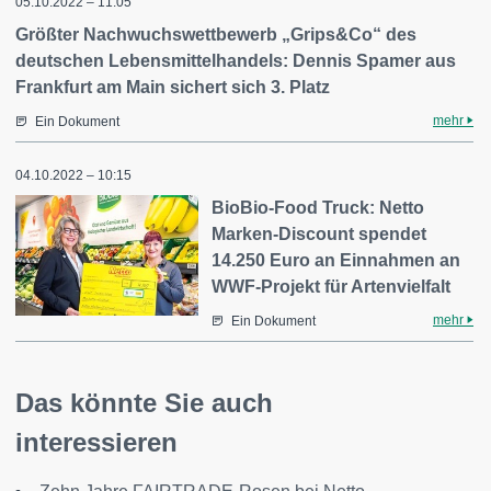
05.10.2022 – 11:05
Größter Nachwuchswettbewerb „Grips&Co“ des
deutschen Lebensmittelhandels: Dennis Spamer aus
Frankfurt am Main sichert sich 3. Platz
mehr
Ein Dokument
04.10.2022 – 10:15
BioBio-Food Truck: Netto
Marken-Discount spendet
14.250 Euro an Einnahmen an
WWF-Projekt für Artenvielfalt
mehr
Ein Dokument
Das könnte Sie auch
interessieren