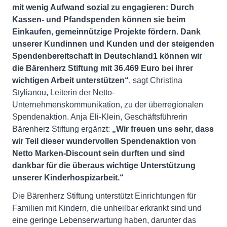
mit wenig Aufwand sozial zu engagieren: Durch
Kassen- und Pfandspenden können sie beim
Einkaufen, gemeinnützige Projekte fördern. Dank
unserer Kundinnen und Kunden und der steigenden
Spendenbereitschaft in Deutschland
1
können wir
die Bärenherz Stiftung mit 36.469 Euro bei ihrer
wichtigen Arbeit unterstützen“
, sagt Christina
Stylianou, Leiterin der Netto-
Unternehmenskommunikation, zu der überregionalen
Spendenaktion. Anja Eli-Klein, Geschäftsführerin
Bärenherz Stiftung ergänzt:
„Wir freuen uns sehr, dass
wir Teil dieser wundervollen Spendenaktion von
Netto Marken-Discount sein durften und sind
dankbar für die überaus wichtige Unterstützung
unserer Kinderhospizarbeit.“
Die Bärenherz Stiftung unterstützt Einrichtungen für
Familien mit Kindern, die unheilbar erkrankt sind und
eine geringe Lebenserwartung haben, darunter das