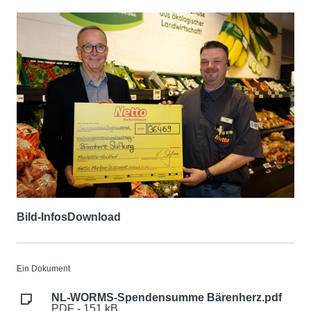
Bild-Infos
Download
Ein Dokument
NL-WORMS-Spendensumme Bärenherz.pdf
PDF - 151 kB