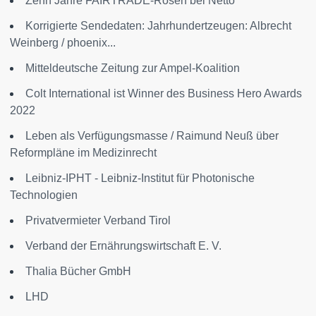
Zehn Jahre FAIRTRADE-Rosen bei Netto
Korrigierte Sendedaten: Jahrhundertzeugen: Albrecht
Weinberg / phoenix...
Mitteldeutsche Zeitung zur Ampel-Koalition
Colt International ist Winner des Business Hero Awards
2022
Leben als Verfügungsmasse / Raimund Neuß über
Reformpläne im Medizinrecht
Leibniz-IPHT - Leibniz-Institut für Photonische
Technologien
Privatvermieter Verband Tirol
Verband der Ernährungswirtschaft E. V.
Thalia Bücher GmbH
LHD