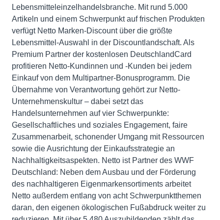
Lebensmitteleinzelhandelsbranche. Mit rund 5.000
Artikeln und einem Schwerpunkt auf frischen Produkten
verfügt Netto Marken-Discount über die größte
Lebensmittel-Auswahl in der Discountlandschaft. Als
Premium Partner der kostenlosen DeutschlandCard
profitieren Netto-Kundinnen und -Kunden bei jedem
Einkauf von dem Multipartner-Bonusprogramm. Die
Übernahme von Verantwortung gehört zur Netto-
Unternehmenskultur – dabei setzt das
Handelsunternehmen auf vier Schwerpunkte:
Gesellschaftliches und soziales Engagement, faire
Zusammenarbeit, schonender Umgang mit Ressourcen
sowie die Ausrichtung der Einkaufsstrategie an
Nachhaltigkeitsaspekten. Netto ist Partner des WWF
Deutschland: Neben dem Ausbau und der Förderung
des nachhaltigeren Eigenmarkensortiments arbeitet
Netto außerdem entlang von acht Schwerpunktthemen
daran, den eigenen ökologischen Fußabdruck weiter zu
reduzieren. Mit über 5.480 Auszubildenden zählt das