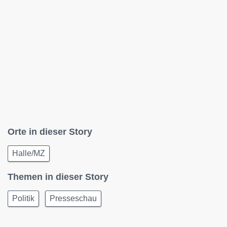
Orte in dieser Story
Halle/MZ
Themen in dieser Story
Politik
Presseschau