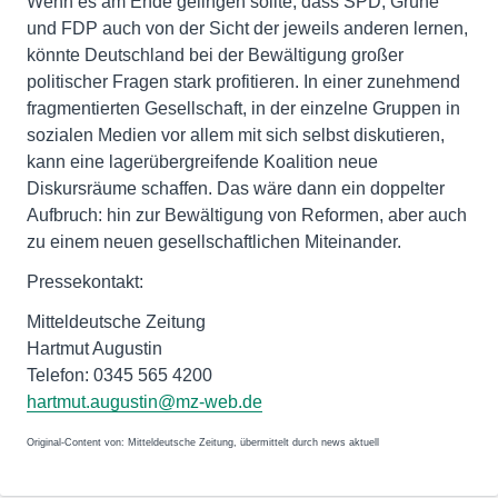
Wenn es am Ende gelingen sollte, dass SPD, Grüne
und FDP auch von der Sicht der jeweils anderen lernen,
könnte Deutschland bei der Bewältigung großer
politischer Fragen stark profitieren. In einer zunehmend
fragmentierten Gesellschaft, in der einzelne Gruppen in
sozialen Medien vor allem mit sich selbst diskutieren,
kann eine lagerübergreifende Koalition neue
Diskursräume schaffen. Das wäre dann ein doppelter
Aufbruch: hin zur Bewältigung von Reformen, aber auch
zu einem neuen gesellschaftlichen Miteinander.
Pressekontakt:
Mitteldeutsche Zeitung
Hartmut Augustin
Telefon: 0345 565 4200
hartmut.augustin@mz-web.de
Original-Content von: Mitteldeutsche Zeitung, übermittelt durch news aktuell