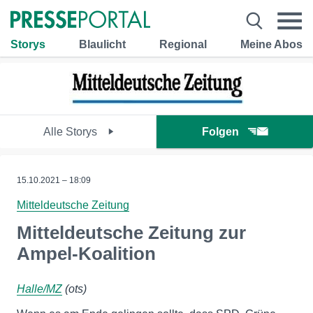
Storys
Blaulicht
Regional
Meine Abos
Alle Storys
Folgen
15.10.2021 – 18:09
Mitteldeutsche Zeitung
Mitteldeutsche Zeitung zur
Ampel-Koalition
Halle/MZ
(ots)