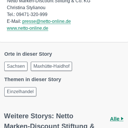
Netto Marken-Discount Stiftung & Co. KG
Christina Stylianou
Tel.: 09471-320-999
E-Mail:
presse@netto-online.de
www.netto-online.de
Orte in dieser Story
Sachsen
Maxhütte-Haidhof
Themen in dieser Story
Einzelhandel
Weitere Storys: Netto
Alle
Marken-Discount Stiftung &