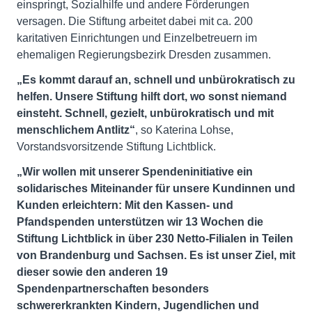
einspringt, Sozialhilfe und andere Förderungen
versagen. Die Stiftung arbeitet dabei mit ca. 200
karitativen Einrichtungen und Einzelbetreuern im
ehemaligen Regierungsbezirk Dresden zusammen.
„Es kommt darauf an, schnell und unbürokratisch zu
helfen. Unsere Stiftung hilft dort, wo sonst niemand
einsteht. Schnell, gezielt, unbürokratisch und mit
menschlichem Antlitz“
, so Katerina Lohse,
Vorstandsvorsitzende Stiftung Lichtblick.
„Wir wollen mit unserer Spendeninitiative ein
solidarisches Miteinander für unsere Kundinnen und
Kunden erleichtern: Mit den Kassen- und
Pfandspenden unterstützen wir 13 Wochen die
Stiftung Lichtblick in über 230 Netto-Filialen in Teilen
von Brandenburg und Sachsen. Es ist unser Ziel, mit
dieser sowie den anderen 19
Spendenpartnerschaften besonders
schwererkrankten Kindern, Jugendlichen und