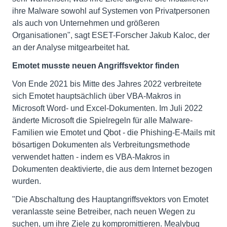
ihre Malware sowohl auf Systemen von Privatpersonen
als auch von Unternehmen und größeren
Organisationen", sagt ESET-Forscher Jakub Kaloc, der
an der Analyse mitgearbeitet hat.
Emotet musste neuen Angriffsvektor finden
Von Ende 2021 bis Mitte des Jahres 2022 verbreitete
sich Emotet hauptsächlich über VBA-Makros in
Microsoft Word- und Excel-Dokumenten. Im Juli 2022
änderte Microsoft die Spielregeln für alle Malware-
Familien wie Emotet und Qbot - die Phishing-E-Mails mit
bösartigen Dokumenten als Verbreitungsmethode
verwendet hatten - indem es VBA-Makros in
Dokumenten deaktivierte, die aus dem Internet bezogen
wurden.
"Die Abschaltung des Hauptangriffsvektors von Emotet
veranlasste seine Betreiber, nach neuen Wegen zu
suchen, um ihre Ziele zu kompromittieren. Mealybug