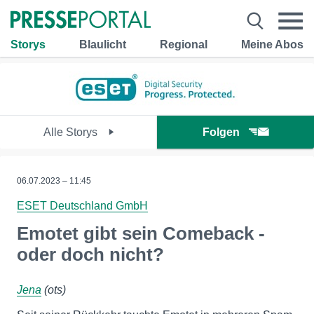
Storys
Blaulicht
Regional
Meine Abos
Alle Storys
Folgen
06.07.2023 – 11:45
ESET Deutschland GmbH
Emotet gibt sein Comeback -
oder doch nicht?
Jena
(ots)