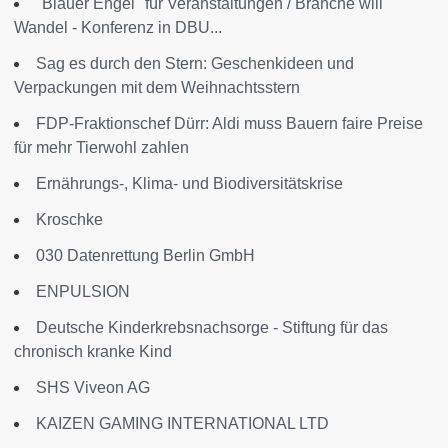
"Blauer Engel" für Veranstaltungen / Branche will
Wandel - Konferenz in DBU...
Sag es durch den Stern: Geschenkideen und
Verpackungen mit dem Weihnachtsstern
FDP-Fraktionschef Dürr: Aldi muss Bauern faire Preise
für mehr Tierwohl zahlen
Ernährungs-, Klima- und Biodiversitätskrise
Kroschke
030 Datenrettung Berlin GmbH
ENPULSION
Deutsche Kinderkrebsnachsorge - Stiftung für das
chronisch kranke Kind
SHS Viveon AG
KAIZEN GAMING INTERNATIONAL LTD