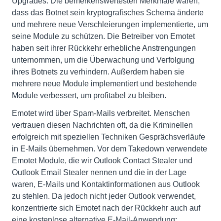
Upgrades. Die bemerkenswertesten Merkmale waren,
dass das Botnet sein kryptografisches Schema änderte
und mehrere neue Verschleierungen implementierte, um
seine Module zu schützen. Die Betreiber von Emotet
haben seit ihrer Rückkehr erhebliche Anstrengungen
unternommen, um die Überwachung und Verfolgung
ihres Botnets zu verhindern. Außerdem haben sie
mehrere neue Module implementiert und bestehende
Module verbessert, um profitabel zu bleiben.
Emotet wird über Spam-Mails verbreitet. Menschen
vertrauen diesen Nachrichten oft, da die Kriminellen
erfolgreich mit speziellen Techniken Gesprächsverläufe
in E-Mails übernehmen. Vor dem Takedown verwendete
Emotet Module, die wir Outlook Contact Stealer und
Outlook Email Stealer nennen und die in der Lage
waren, E-Mails und Kontaktinformationen aus Outlook
zu stehlen. Da jedoch nicht jeder Outlook verwendet,
konzentrierte sich Emotet nach der Rückkehr auch auf
eine kostenlose alternative E-Mail-Anwendung: