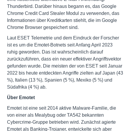
Thunderbird. Darüber hinaus begann es, das Google
Chrome Credit Card Stealer Modul zu verwenden, das
Informationen über Kreditkarten stiehlt, die im Google
Chrome Browser gespeichert sind.
Laut ESET Telemetrie und dem Eindruck der Forscher
ist es um die Emotet-Botnets seit Anfang April 2023
ruhig geworden. Das ist wahrscheinlich darauf
zurückzuführen, dass ein neuer effektiver Angriffsvektor
gefunden wurde. Die meisten der von ESET seit Januar
2022 bis heute entdeckten Angriffe zielten auf Japan (43
%), Italien (13 %), Spanien (5 %), Mexiko (5 %) und
Südafrika (4 %) ab.
Über Emotet
Emotet ist eine seit 2014 aktive Malware-Familie, die
von einer als Mealybug oder TA542 bekannten
Cybercrime-Gruppe betrieben wird. Zunächst agierte
Emotet als Banking-Trojaner, entwickelte sich aber