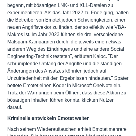
begann, mit bösartigen LNK- und XLL-Dateien zu
experimentieren. Als das Jahr 2022 zu Ende ging, hatten
die Betreiber von Emotet jedoch Schwierigkeiten, einen
neuen Angriffsvektor zu finden, der so effektiv wie VBA-
Makros ist. Im Jahr 2023 führten sie drei verschiedene
Malspam-Kampagnen durch, die jeweils einen etwas
anderen Weg des Eindringens und eine andere Social
Engineering-Technik testeten", erläutert Kaloc. "Der
schrumpfende Umfang der Angriffe und die ständigen
Änderungen des Ansatzes könnten jedoch auf
Unzufriedenheit mit den Ergebnissen hindeuten." Später
bettete Emotet einen Köder in Microsoft OneNote ein.
Trotz der Warnungen beim Öffnen, dass diese Aktion zu
bösartigen Inhalten führen könnte, klickten Nutzer
darauf.
Kriminelle entwickeln Emotet weiter
Nach seinem Wiederauftauchen erhielt Emotet mehrere