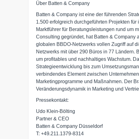
Über Batten & Company
Batten & Company ist eine der führenden Strate
1.500 erfolgreich durchgeführten Projekten fü
Marktführer für Beratungsleistungen rund um 
Consulting gegründet, hat Batten & Company 
globalen BBDO-Netzwerks vollen Zugriff auf 
Netzwerks mit über 290 Büros in 77 Ländern.
um profitables und nachhaltiges Wachstum. Da
Strategieentwicklung bis zum Umsetzungsmana
verbindendes Element zwischen Unternehmenss
Marketingprogramme und Maßnahmen. Der Bran
Veränderungsdynamik in Marketing und Vertrie
Pressekontakt:
Udo Klein-Bölting
Partner & CEO
Batten & Company Düsseldorf
T: +49.211.1379-8314