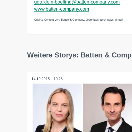
udo.klein-boelting@batten-company.com
www.batten-company.com
Original-Content von: Batten & Company, übermittelt durch news aktuell
Weitere Storys: Batten & Com
14.10.2015 – 10:26