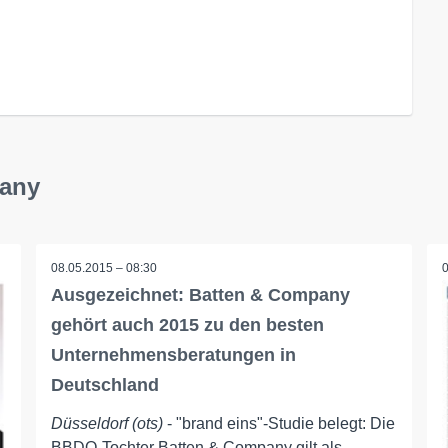
pany
08.05.2015 – 08:30
Ausgezeichnet: Batten & Company
gehört auch 2015 zu den besten
Unternehmensberatungen in
Deutschland
Düsseldorf (ots)
- "brand eins"-Studie belegt: Die
BBDO-Tochter Batten & Company gilt als