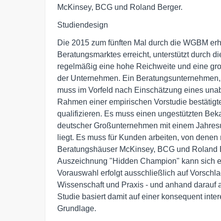
McKinsey, BCG und Roland Berger.
Studiendesign
Die 2015 zum fünften Mal durch die WGBM e
Beratungsmarktes erreicht, unterstützt durch 
regelmäßig eine hohe Reichweite und eine gr
der Unternehmen. Ein Beratungsunternehmen, d
muss im Vorfeld nach Einschätzung eines una
Rahmen einer empirischen Vorstudie bestätigt
qualifizieren. Es muss einen ungestützten Be
deutscher Großunternehmen mit einem Jahresu
liegt. Es muss für Kunden arbeiten, von denen
Beratungshäuser McKinsey, BCG und Roland B
Auszeichnung "Hidden Champion" kann sich e
Vorauswahl erfolgt ausschließlich auf Vorsch
Wissenschaft und Praxis - und anhand darauf
Studie basiert damit auf einer konsequent in
Grundlage.