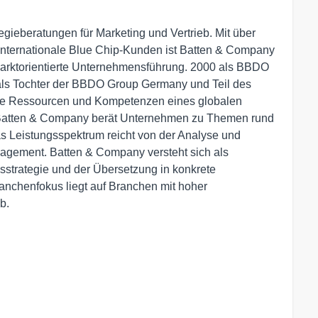
gieberatungen für Marketing und Vertrieb. Mit über
r internationale Blue Chip-Kunden ist Batten & Company
marktorientierte Unternehmensführung. 2000 als BBDO
als Tochter der BBDO Group Germany und Teil des
die Ressourcen und Kompetenzen eines globalen
 Batten & Company berät Unternehmen zu Themen rund
s Leistungsspektrum reicht von der Analyse und
gement. Batten & Company versteht sich als
trategie und der Übersetzung in konkrete
chenfokus liegt auf Branchen mit hoher
b.