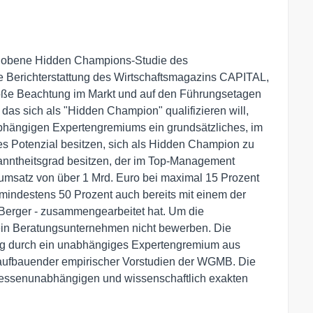
rhobene Hidden Champions-Studie des
die Berichterstattung des Wirtschaftsmagazins CAPITAL,
oße Beachtung im Markt und auf den Führungsetagen
as sich als "Hidden Champion" qualifizieren will,
bhängigen Expertengremiums ein grundsätzliches, im
es Potenzial besitzen, sich als Hidden Champion zu
kanntheitsgrad besitzen, der im Top-Management
msatz von über 1 Mrd. Euro bei maximal 15 Prozent
 mindestens 50 Prozent auch bereits mit einem der
erger - zusammengearbeitet hat. Um die
in Beratungsunternehmen nicht bewerben. Die
lag durch ein unabhängiges Expertengremium aus
 aufbauender empirischer Vorstudien der WGMB. Die
teressenunabhängigen und wissenschaftlich exakten