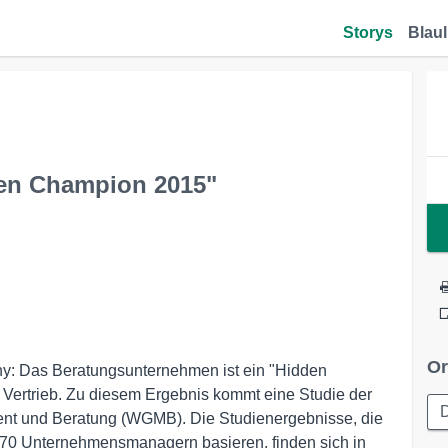
Storys
Blaul
en Champion 2015"
Or
y: Das Beratungsunternehmen ist ein "Hidden
Vertrieb. Zu diesem Ergebnis kommt eine Studie der
D
ent und Beratung (WGMB). Die Studienergebnisse, die
70 Unternehmensmanagern basieren, finden sich in