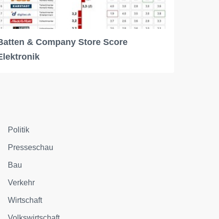
Batten & Company Store Score
Elektronik
Politik
Presseschau
Bau
Verkehr
Wirtschaft
Volkswirtschaft