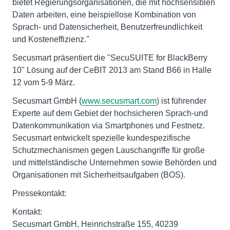
bietet Regierungsorganisationen, die mit hochsensiblen
Daten arbeiten, eine beispiellose Kombination von
Sprach- und Datensicherheit, Benutzerfreundlichkeit
und Kosteneffizienz."
Secusmart präsentiert die "SecuSUITE for BlackBerry
10" Lösung auf der CeBIT 2013 am Stand B66 in Halle
12 vom 5-9 März.
Secusmart GmbH (
www.secusmart.com
) ist führender
Experte auf dem Gebiet der hochsicheren Sprach-und
Datenkommunikation via Smartphones und Festnetz.
Secusmart entwickelt spezielle kundespezifische
Schutzmechanismen gegen Lauschangriffe für große
und mittelständische Unternehmen sowie Behörden und
Organisationen mit Sicherheitsaufgaben (BOS).
Pressekontakt:
Kontakt:
Secusmart GmbH, Heinrichstraße 155, 40239