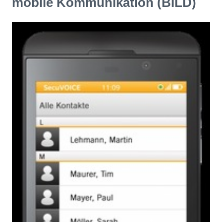
mobile Kommunikation (BILD)