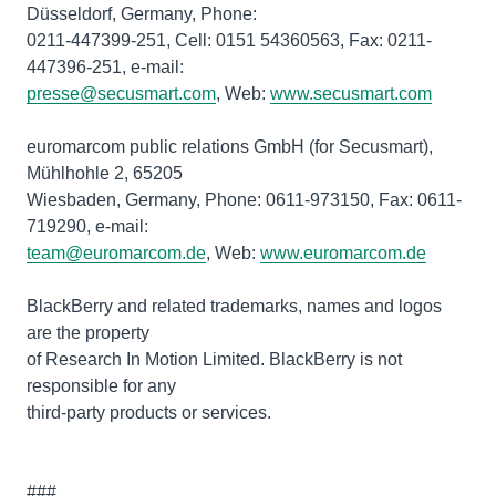
Düsseldorf, Germany, Phone:
0211-447399-251, Cell: 0151 54360563, Fax: 0211-
447396-251, e-mail:
presse@secusmart.com
, Web:
www.secusmart.com
euromarcom public relations GmbH (for Secusmart),
Mühlhohle 2, 65205
Wiesbaden, Germany, Phone: 0611-973150, Fax: 0611-
719290, e-mail:
team@euromarcom.de
, Web:
www.euromarcom.de
BlackBerry and related trademarks, names and logos
are the property
of Research In Motion Limited. BlackBerry is not
responsible for any
third-party products or services.
###