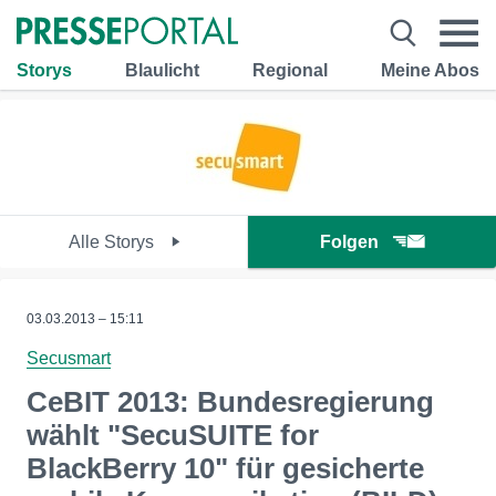
Storys
Blaulicht
Regional
Meine Abos
Alle Storys
Folgen
03.03.2013 – 15:11
Secusmart
CeBIT 2013: Bundesregierung
wählt "SecuSUITE for
BlackBerry 10" für gesicherte