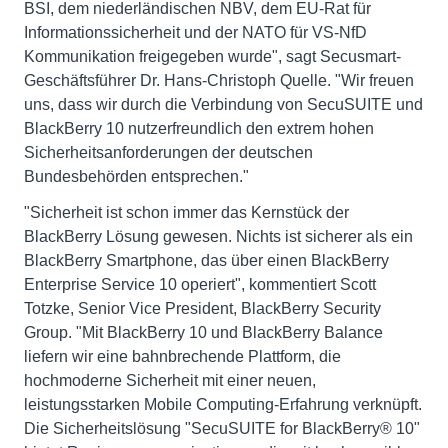
BSI, dem niederländischen NBV, dem EU-Rat für
Informationssicherheit und der NATO für VS-NfD
Kommunikation freigegeben wurde", sagt Secusmart-
Geschäftsführer Dr. Hans-Christoph Quelle. "Wir freuen
uns, dass wir durch die Verbindung von SecuSUITE und
BlackBerry 10 nutzerfreundlich den extrem hohen
Sicherheitsanforderungen der deutschen
Bundesbehörden entsprechen."
"Sicherheit ist schon immer das Kernstück der
BlackBerry Lösung gewesen. Nichts ist sicherer als ein
BlackBerry Smartphone, das über einen BlackBerry
Enterprise Service 10 operiert", kommentiert Scott
Totzke, Senior Vice President, BlackBerry Security
Group. "Mit BlackBerry 10 und BlackBerry Balance
liefern wir eine bahnbrechende Plattform, die
hochmoderne Sicherheit mit einer neuen,
leistungsstarken Mobile Computing-Erfahrung verknüpft.
Die Sicherheitslösung "SecuSUITE for BlackBerry® 10"