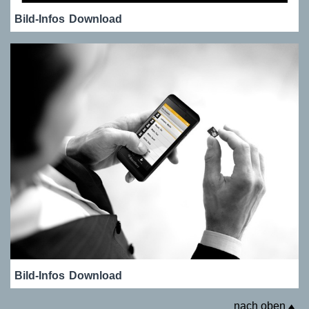
Bild-Infos
Download
Bild-Infos
Download
nach oben