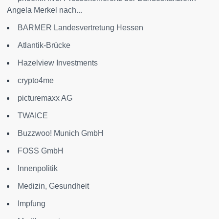
Angela Merkel nach...
BARMER Landesvertretung Hessen
Atlantik-Brücke
Hazelview Investments
crypto4me
picturemaxx AG
TWAICE
Buzzwoo! Munich GmbH
FOSS GmbH
Innenpolitik
Medizin, Gesundheit
Impfung