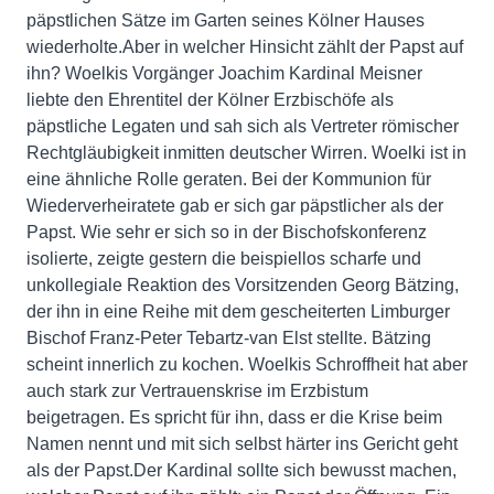
päpstlichen Sätze im Garten seines Kölner Hauses
wiederholte.Aber in welcher Hinsicht zählt der Papst auf
ihn? Woelkis Vorgänger Joachim Kardinal Meisner
liebte den Ehrentitel der Kölner Erzbischöfe als
päpstliche Legaten und sah sich als Vertreter römischer
Rechtgläubigkeit inmitten deutscher Wirren. Woelki ist in
eine ähnliche Rolle geraten. Bei der Kommunion für
Wiederverheiratete gab er sich gar päpstlicher als der
Papst. Wie sehr er sich so in der Bischofskonferenz
isolierte, zeigte gestern die beispiellos scharfe und
unkollegiale Reaktion des Vorsitzenden Georg Bätzing,
der ihn in eine Reihe mit dem gescheiterten Limburger
Bischof Franz-Peter Tebartz-van Elst stellte. Bätzing
scheint innerlich zu kochen. Woelkis Schroffheit hat aber
auch stark zur Vertrauenskrise im Erzbistum
beigetragen. Es spricht für ihn, dass er die Krise beim
Namen nennt und mit sich selbst härter ins Gericht geht
als der Papst.Der Kardinal sollte sich bewusst machen,