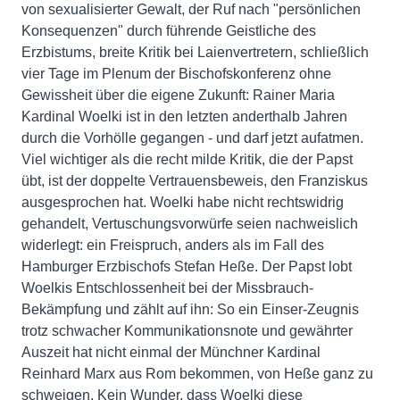
von sexualisierter Gewalt, der Ruf nach "persönlichen
Konsequenzen" durch führende Geistliche des
Erzbistums, breite Kritik bei Laienvertretern, schließlich
vier Tage im Plenum der Bischofskonferenz ohne
Gewissheit über die eigene Zukunft: Rainer Maria
Kardinal Woelki ist in den letzten anderthalb Jahren
durch die Vorhölle gegangen - und darf jetzt aufatmen.
Viel wichtiger als die recht milde Kritik, die der Papst
übt, ist der doppelte Vertrauensbeweis, den Franziskus
ausgesprochen hat. Woelki habe nicht rechtswidrig
gehandelt, Vertuschungsvorwürfe seien nachweislich
widerlegt: ein Freispruch, anders als im Fall des
Hamburger Erzbischofs Stefan Heße. Der Papst lobt
Woelkis Entschlossenheit bei der Missbrauch-
Bekämpfung und zählt auf ihn: So ein Einser-Zeugnis
trotz schwacher Kommunikationsnote und gewährter
Auszeit hat nicht einmal der Münchner Kardinal
Reinhard Marx aus Rom bekommen, von Heße ganz zu
schweigen. Kein Wunder, dass Woelki diese