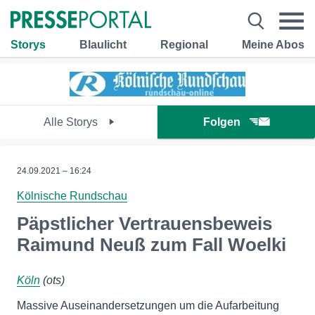
Storys
Blaulicht
Regional
Meine Abos
Alle Storys
Folgen
24.09.2021 – 16:24
Kölnische Rundschau
Päpstlicher Vertrauensbeweis
Raimund Neuß zum Fall Woelki
Köln
(ots)
Massive Auseinandersetzungen um die Aufarbeitung