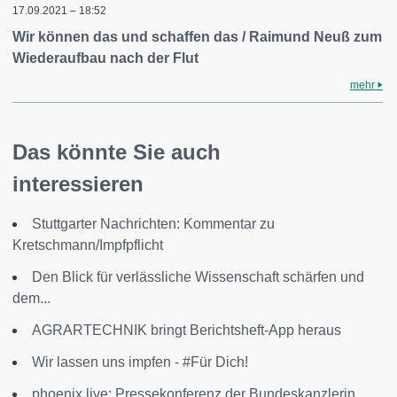
17.09.2021 – 18:52
Wir können das und schaffen das / Raimund Neuß zum
Wiederaufbau nach der Flut
mehr
Das könnte Sie auch
interessieren
Stuttgarter Nachrichten: Kommentar zu
Kretschmann/Impfpflicht
Den Blick für verlässliche Wissenschaft schärfen und
dem...
AGRARTECHNIK bringt Berichtsheft-App heraus
Wir lassen uns impfen - #Für Dich!
phoenix live: Pressekonferenz der Bundeskanzlerin