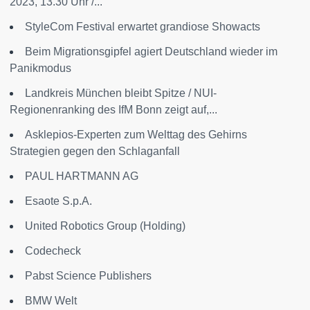
2023, 13.30 Uhr /...
StyleCom Festival erwartet grandiose Showacts
Beim Migrationsgipfel agiert Deutschland wieder im
Panikmodus
Landkreis München bleibt Spitze / NUI-
Regionenranking des IfM Bonn zeigt auf,...
Asklepios-Experten zum Welttag des Gehirns
Strategien gegen den Schlaganfall
PAUL HARTMANN AG
Esaote S.p.A.
United Robotics Group (Holding)
Codecheck
Pabst Science Publishers
BMW Welt