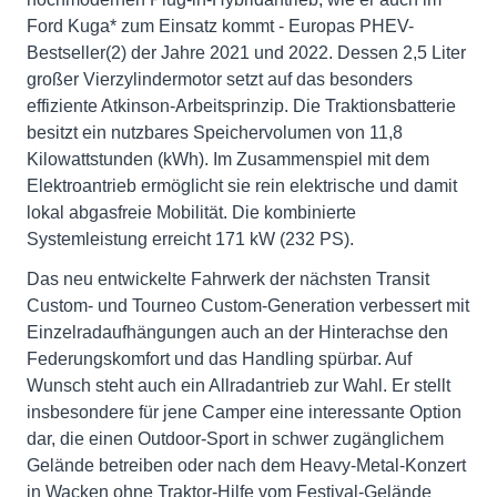
Ford Kuga* zum Einsatz kommt - Europas PHEV-
Bestseller(2) der Jahre 2021 und 2022. Dessen 2,5 Liter
großer Vierzylindermotor setzt auf das besonders
effiziente Atkinson-Arbeitsprinzip. Die Traktionsbatterie
besitzt ein nutzbares Speichervolumen von 11,8
Kilowattstunden (kWh). Im Zusammenspiel mit dem
Elektroantrieb ermöglicht sie rein elektrische und damit
lokal abgasfreie Mobilität. Die kombinierte
Systemleistung erreicht 171 kW (232 PS).
Das neu entwickelte Fahrwerk der nächsten Transit
Custom- und Tourneo Custom-Generation verbessert mit
Einzelradaufhängungen auch an der Hinterachse den
Federungskomfort und das Handling spürbar. Auf
Wunsch steht auch ein Allradantrieb zur Wahl. Er stellt
insbesondere für jene Camper eine interessante Option
dar, die einen Outdoor-Sport in schwer zugänglichem
Gelände betreiben oder nach dem Heavy-Metal-Konzert
in Wacken ohne Traktor-Hilfe vom Festival-Gelände