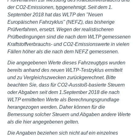
der CO2-Emissionen, typgenehmigt. Seit dem 1.
September 2018 hat das WLTP den "Neuen
Europäischen Fahrzyklus" (NEFZ), das bisherige
Prüfverfahren, ersetzt. Wegen der realistischeren
Prüfbedingungen sind die nach dem WLTP gemessenen
Kraftstoffverbrauchs- und CO2-Emissionswerte in vielen
Fällen höher als die nach dem NEFZ gemessenen.
Die angegebenen Werte dieses Fahrzeugtyps wurden
bereits anhand des neuen WLTP-Testzyklus ermittelt
und zu Vergleichszwecken zurückgerechnet. Bitte
beachten Sie, dass für CO2-Ausstoß-basierte Steuern
oder Abgaben seit dem 1.September 2018 die nach
WLTP ermittelten Werte als Berechnungsgrundlage
herangezogen werden. Daher können für die
Bemessung solcher Steuern und Abgaben andere Werte
als die hier angegebenen gelten.
Die Angaben beziehen sich nicht auf ein einzelnes