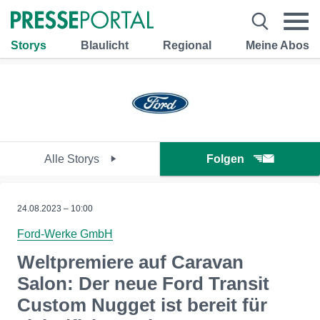
Storys
Blaulicht
Regional
Meine Abos
Alle Storys
Folgen
24.08.2023 – 10:00
Ford-Werke GmbH
Weltpremiere auf Caravan
Salon: Der neue Ford Transit
Custom Nugget ist bereit für