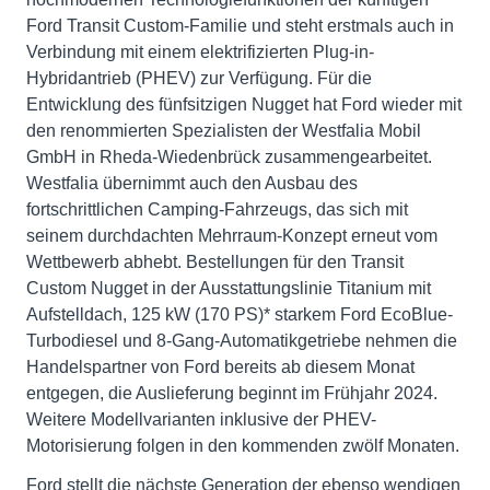
Ford Transit Custom-Familie und steht erstmals auch in
Verbindung mit einem elektrifizierten Plug-in-
Hybridantrieb (PHEV) zur Verfügung. Für die
Entwicklung des fünfsitzigen Nugget hat Ford wieder mit
den renommierten Spezialisten der Westfalia Mobil
GmbH in Rheda-Wiedenbrück zusammengearbeitet.
Westfalia übernimmt auch den Ausbau des
fortschrittlichen Camping-Fahrzeugs, das sich mit
seinem durchdachten Mehrraum-Konzept erneut vom
Wettbewerb abhebt. Bestellungen für den Transit
Custom Nugget in der Ausstattungslinie Titanium mit
Aufstelldach, 125 kW (170 PS)* starkem Ford EcoBlue-
Turbodiesel und 8-Gang-Automatikgetriebe nehmen die
Handelspartner von Ford bereits ab diesem Monat
entgegen, die Auslieferung beginnt im Frühjahr 2024.
Weitere Modellvarianten inklusive der PHEV-
Motorisierung folgen in den kommenden zwölf Monaten.
Ford stellt die nächste Generation der ebenso wendigen