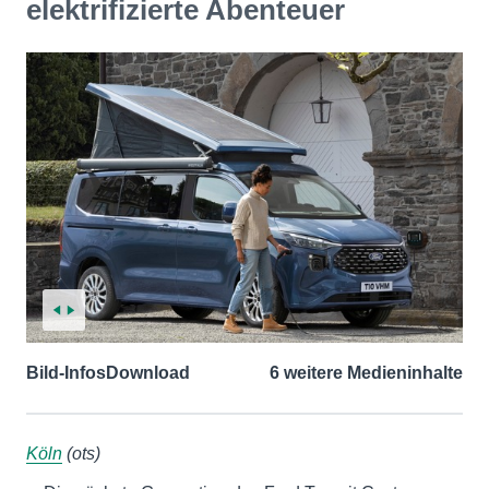
elektrifizierte Abenteuer
Bild-Infos
Download
6 weitere Medieninhalte
Köln
(ots)