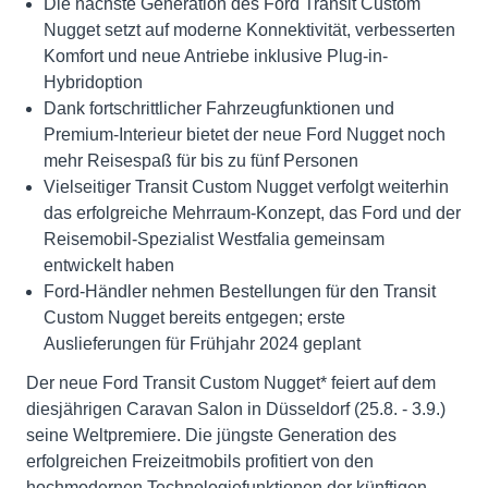
Die nächste Generation des Ford Transit Custom
Nugget setzt auf moderne Konnektivität, verbesserten
Komfort und neue Antriebe inklusive Plug-in-
Hybridoption
Dank fortschrittlicher Fahrzeugfunktionen und
Premium-Interieur bietet der neue Ford Nugget noch
mehr Reisespaß für bis zu fünf Personen
Vielseitiger Transit Custom Nugget verfolgt weiterhin
das erfolgreiche Mehrraum-Konzept, das Ford und der
Reisemobil-Spezialist Westfalia gemeinsam
entwickelt haben
Ford-Händler nehmen Bestellungen für den Transit
Custom Nugget bereits entgegen; erste
Auslieferungen für Frühjahr 2024 geplant
Der neue Ford Transit Custom Nugget* feiert auf dem
diesjährigen Caravan Salon in Düsseldorf (25.8. - 3.9.)
seine Weltpremiere. Die jüngste Generation des
erfolgreichen Freizeitmobils profitiert von den
hochmodernen Technologiefunktionen der künftigen