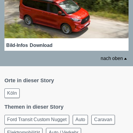
Bild-Infos
Download
nach oben
Orte in dieser Story
Köln
Themen in dieser Story
Ford Transit Custom Nugget
Auto
Caravan
Elektromobilität
Auto / Verkehr