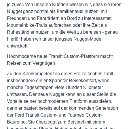
je zuvor. Von unseren Kunden wissen wir, dass sie ihren
Nugget ganz normal als Familienauto nutzen, mit
Freunden und Fahrrädern an Bord zu interessanten
Mountainbike-Trails aufbrechen oder ihre Zeit als
Ruheständler nutzen, um die Welt zu bereisen - genau
hierfür haben wir unser jüngstes Nugget-Modell
entwickelt."
Hochmoderne neue Transit Custom-Plattform macht
Reisen zum Vergnügen
Zu den Kernkompetenzen eines Freizeitmobils zählt
insbesondere ein entspannter Reisekomfort, wenn
manche Tagesetappen viele Hundert Kilometer
umfassen. Der neue Nugget kann an dieser Stelle die
Vorteile seiner hochmodernen Plattform ausspielen,
denn er basiert bereits auf der kommenden Generation
der Ford Transit Custom- und Tourneo Custom-
Baureihe. Sie überzeugt zum Beispiel mit einem
hochmodernen Plug-in-Hybridantrieb, wie er auch im