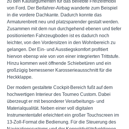
zu den Kaufargumenten für das beliebte Freizeitmobil
von Ford. Der Beifahrer-Airbag wanderte zum Beispiel
in die vordere Dachkante. Dadurch konnte das
Armaturenbrett neu und platzsparender gestalt werden.
Zusammen mit dem nun durchgehend ebenen und tiefer
positionierten Fahrzeugboden ist es dadurch noch
leichter, von den Vordersitzen in den Wohnbereich zu
gelangen. Der Ein- und Ausstiegskomfort profitiert
hiervon ebensp wie von von einer integrierten Trittstufe.
Hinzu kommen weit öffnende Schiebetüren und ein
großzügig bemessener Karosserieausschnitt für die
Heckklappe.
Der modern gestaltete Cockpit-Bereich fußt auf dem
hochwertigen Interieur des Tourneo Custom. Dabei
überzeugt er mit besonderer Verarbeitungs- und
Materialqualität. Neben einer voll digitalen
Instrumententafel erleichtert ein großer Touchscreen im
13-Zoll-Format die Bedienung. Für die Steuerung des
Navigationssystems und der Konnektivitätsfunktionen