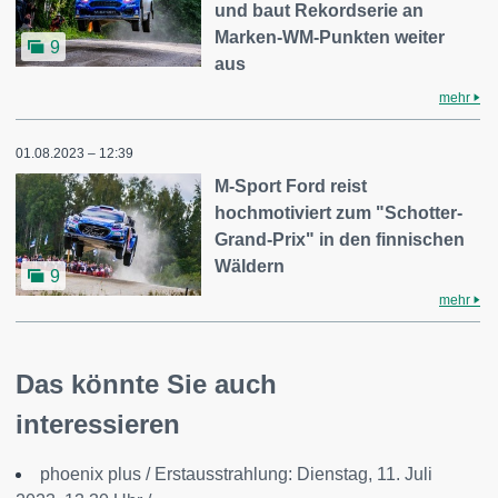
und baut Rekordserie an
Marken-WM-Punkten weiter
9
aus
mehr
01.08.2023 – 12:39
M-Sport Ford reist
hochmotiviert zum "Schotter-
Grand-Prix" in den finnischen
Wäldern
9
mehr
Das könnte Sie auch
interessieren
phoenix plus / Erstausstrahlung: Dienstag, 11. Juli