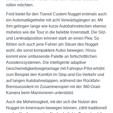
rollen möchten.
Ford bietet für den Transit Custom Nugget erstmals auch
ein Automatikgetriebe mit acht Vorwärtsgängen an. Mit
ihm gelingen lange wie kurze Autobahnstrecken ebenso
mühelos wie die Tour in die belebte Innenstadt. Die Sitz-
und Lenkradposition erinnert stark an einen Pkw. So
fühlen sich auch jene Fahrer am Steuer des Nugget
wohl, die sonst kompaktere Autos bewegen. Hinzu
kommt eine umfassende Palette an fortschrittlichen
Assistenzsystemen. Die intelligente adaptive
Geschwindigkeitsregelanlage mit Fahrspur-Pilot erhöht
zum Beispiel den Komfort im Stop-and-Go-Verkehr und
auf langen Autobahnetappen, während der Rückfahr-
Bremsassistent im Zusammenspiel mit der 360-Grad-
Kamera beim Manövrieren unterstützt.
Auch die Mühelosigkeit, mit der sich die Nutzer des
Nugget im Innenraum bewegen können, zählt traditionell