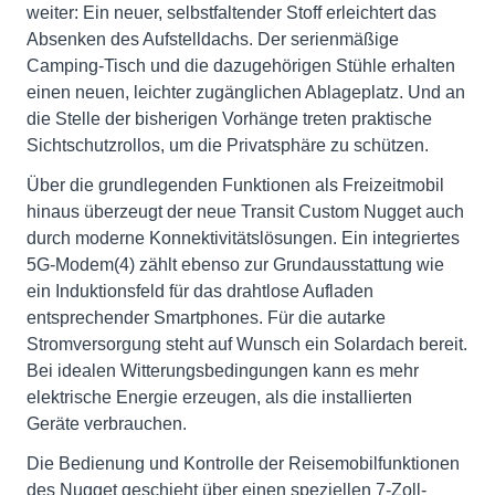
weiter: Ein neuer, selbstfaltender Stoff erleichtert das
Absenken des Aufstelldachs. Der serienmäßige
Camping-Tisch und die dazugehörigen Stühle erhalten
einen neuen, leichter zugänglichen Ablageplatz. Und an
die Stelle der bisherigen Vorhänge treten praktische
Sichtschutzrollos, um die Privatsphäre zu schützen.
Über die grundlegenden Funktionen als Freizeitmobil
hinaus überzeugt der neue Transit Custom Nugget auch
durch moderne Konnektivitätslösungen. Ein integriertes
5G-Modem(4) zählt ebenso zur Grundausstattung wie
ein Induktionsfeld für das drahtlose Aufladen
entsprechender Smartphones. Für die autarke
Stromversorgung steht auf Wunsch ein Solardach bereit.
Bei idealen Witterungsbedingungen kann es mehr
elektrische Energie erzeugen, als die installierten
Geräte verbrauchen.
Die Bedienung und Kontrolle der Reisemobilfunktionen
des Nugget geschieht über einen speziellen 7-Zoll-