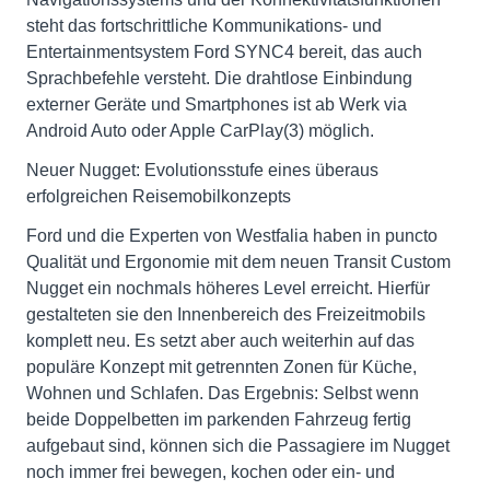
steht das fortschrittliche Kommunikations- und
Entertainmentsystem Ford SYNC4 bereit, das auch
Sprachbefehle versteht. Die drahtlose Einbindung
externer Geräte und Smartphones ist ab Werk via
Android Auto oder Apple CarPlay(3) möglich.
Neuer Nugget: Evolutionsstufe eines überaus
erfolgreichen Reisemobilkonzepts
Ford und die Experten von Westfalia haben in puncto
Qualität und Ergonomie mit dem neuen Transit Custom
Nugget ein nochmals höheres Level erreicht. Hierfür
gestalteten sie den Innenbereich des Freizeitmobils
komplett neu. Es setzt aber auch weiterhin auf das
populäre Konzept mit getrennten Zonen für Küche,
Wohnen und Schlafen. Das Ergebnis: Selbst wenn
beide Doppelbetten im parkenden Fahrzeug fertig
aufgebaut sind, können sich die Passagiere im Nugget
noch immer frei bewegen, kochen oder ein- und