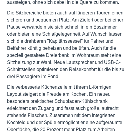
aussteigen, ohne sich dabei in die Quere zu kommen.
Die Sitzbereiche bieten auch auf längeren Touren einen
sicheren und bequemen Platz. Am Zielort oder bei einer
Pause verwandeln sie sich schnell in ein Esszimmer
oder bieten eine Schlafgelegenheit. Auf Wunsch lassen
sich die drehbaren "Kapitänssessel" für Fahrer und
Beifahrer künftig beheizen und belüften. Auch für die
speziell gestaltete Dreierbank im Wohnraum steht eine
Sitzheizung zur Wahl. Neue Lautsprecher und USB-C-
Schnittstellen optimieren den Reisekomfort für die bis zu
drei Passagiere im Fond.
Die verbesserte Küchenzeile mit ihrem L-förmigen
Layout steigert die Freude am Kochen. Ein neuer,
besonders praktischer Schubladen-Kühlschrank
erleichtert den Zugang und fasst auch große, aufrecht
stehende Flaschen. Zusammen mit dem integrierten
Kochfeld und der Spüle ermöglicht er eine aufgeräumte
Oberfläche, die 20 Prozent mehr Platz zum Arbeiten