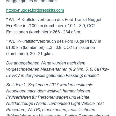
Nugget gibt es online unter:
https://nugget.fordpresskits.com
* WLTP-Kraftstoffverbrauch des Ford Transit Nugget
EcoBlue in l/100 km (kombiniert): 10,1 - 8,9; CO2-
Emissionen (kombiniert): 266 - 234 g/km.
* WLTP-Kraftstoffverbrauch des Ford Kuga PHEV in
l/100 km (kombiniert): 1,3 - 0,9; CO2-Emissionen
(kombiniert): 30 - 21 g/km.
Die angegebenen Werte wurden nach dem
vorgeschriebenen Messverfahren (§ 2 Nrn. 5, 6, 6a Pkw-
EnVKV in der jeweils geltenden Fassung) ermittelt.
Seit dem 1. September 2017 werden bestimmte
Neuwagen nach dem weltweit harmonisierten
Prüfverfahren für Personenwagen und leichte
Nutzfahrzeuge (World Harmonised Light Vehicle Test
Procedure, WLTP), einem neuen, realistischeren
Prüfverfahren zur Messung des Kraftstoffverbrauchs und