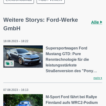
Weitere Storys: Ford-Werke
Alle
GmbH
18.08.2023 – 18:22
Supersportwagen Ford
Mustang GTD: Pure
Renntechnologie für die
5
leistungsstärkste
Straßenversion des "Pony…
mehr
07.08.2023 – 16:13
M-Sport Ford fährt bei Rallye
Finnland aufs WRC2-Podium