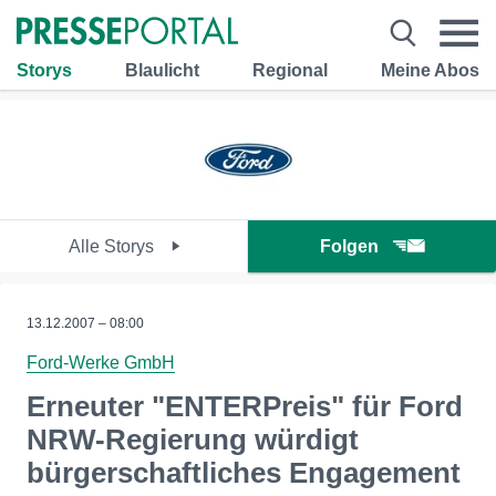
Storys
Blaulicht
Regional
Meine Abos
Alle Storys
Folgen
13.12.2007 – 08:00
Ford-Werke GmbH
Erneuter "ENTERPreis" für Ford
NRW-Regierung würdigt
bürgerschaftliches Engagement