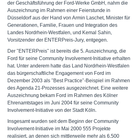
der Geschäftsführung der Ford-Werke GmbH, nahm die
Auszeichnung im Rahmen einer Feierstunde in
Düsseldorf aus der Hand von Armin Laschet, Minister für
Generationen, Familie, Frauen und Integration des
Landes Nordrhein-Westfalen, und Kemal Sahin,
Vorsitzender der ENTERPreis-Jury, entgegen.
Der "ENTERPreis" ist bereits die 5. Auszeichnung, die
Ford für seine Community Involvement-Initiative erhalten
hat. Unter anderem hatte das Land Nordrhein-Westfalen
das bürgerschaftliche Engagement von Ford im
Dezember 2003 als "Best Practice"-Beispiel im Rahmen
des Agenda 21-Prozesses ausgezeichnet. Eine weitere
Auszeichnung bekam Ford im Rahmen des Kölner
Ehrenamtstages im Juni 2004 für seine Community
Involvement-Initiative von der Stadt Köln.
Insgesamt wurden seit dem Beginn der Community
Involvement-Initiative im Mai 2000 555 Projekte
realisiert, an denen sich mittlerweile mehr als 6.500