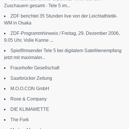
Zuschauern gesamt - Tele 5 im...
ZDF berichtet 35 Stunden live von der Leichtathletik-
WM in Osaka
ZDF-Programmhinweis / Freitag, 29. Dezember 2006,
9.05 Uhr, Volle Kanne ...
Spielfilmsender Tele 5 bei digitalem Satellitenempfang
jetzt mit maximaler...
Fraunhofer Gesellschaft
Saarbrücker Zeitung
M.O.O.CON GmbH
Rose & Company
DIE KLIMAWETTE
The Fork