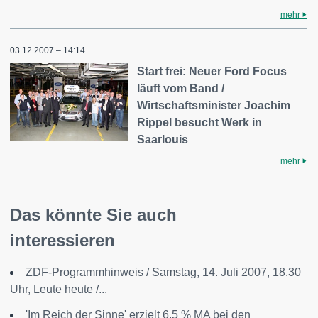
mehr
03.12.2007 – 14:14
Start frei: Neuer Ford Focus
läuft vom Band /
Wirtschaftsminister Joachim
Rippel besucht Werk in
Saarlouis
mehr
Das könnte Sie auch
interessieren
ZDF-Programmhinweis / Samstag, 14. Juli 2007, 18.30
Uhr, Leute heute /...
'Im Reich der Sinne' erzielt 6,5 % MA bei den