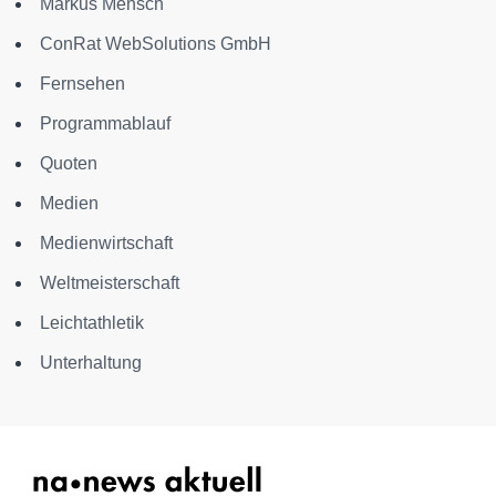
Markus Mensch
ConRat WebSolutions GmbH
Fernsehen
Programmablauf
Quoten
Medien
Medienwirtschaft
Weltmeisterschaft
Leichtathletik
Unterhaltung