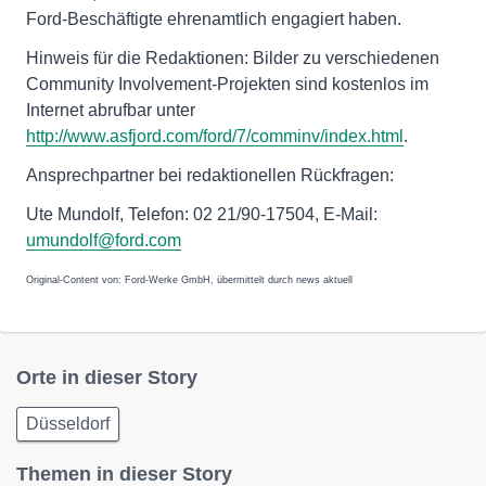
Ford-Beschäftigte ehrenamtlich engagiert haben.
Hinweis für die Redaktionen: Bilder zu verschiedenen
Community Involvement-Projekten sind kostenlos im
Internet abrufbar unter
http://www.asfjord.com/ford/7/comminv/index.html
.
Ansprechpartner bei redaktionellen Rückfragen:
Ute Mundolf, Telefon: 02 21/90-17504, E-Mail:
umundolf@ford.com
Original-Content von: Ford-Werke GmbH, übermittelt durch news aktuell
Orte in dieser Story
Düsseldorf
Themen in dieser Story