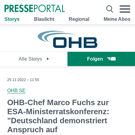
Storys
Blaulicht
Regional
Meine Abos
Alle Storys
Folgen
25.11.2022 – 11:55
OHB SE
OHB-Chef Marco Fuchs zur
ESA-Ministerratskonferenz:
"Deutschland demonstriert
Anspruch auf