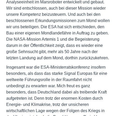
Analyseeinheit im Marsroboter entwickelt und gebaut.
Wir sind entschlossen, auch bei dieser Mission wieder
unsere Kompetenz beizusteuern. Und auch bei den
beschlossenen Erkundungsmissionen zum Mond wollen
wir uns beteiligen. Die ESA hat sich entschieden, den
Bau einer eigenen Mondlandefähre in Auftrag zu geben.
Die NASA-Mission Artemis 1 und die Begeisterung
darum in der Öffentlichkeit zeigt, dass es wieder eine
große Sehnsucht gibt, mehr als 50 Jahre nach der
letzten Landung auf dem Mond, dorthin zurückzukehren.
Insgesamt war die ESA-Ministerratskonferenz insofern
besonders, als dass das starke Signal Europas für eine
weltweite Führungsrolle in der Raumfahrt nicht
unbedingt zu erwarten war. Mich freut es ganz
besonders, dass Deutschland dabei als treibende Kraft
aufgetreten ist. Denn trotz der enormen Kosten durch
Energie- und Klimakrise, trotz der unsicheren
wirtschaftlichen Lage wegen der Folgen des Kriegs in