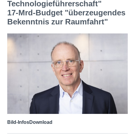
Technologieführerschaft"
17-Mrd-Budget "überzeugendes
Bekenntnis zur Raumfahrt"
Bild-Infos
Download