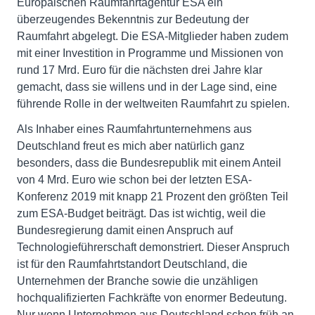
Europäischen Raumfahrtagentur ESA ein
überzeugendes Bekenntnis zur Bedeutung der
Raumfahrt abgelegt. Die ESA-Mitglieder haben zudem
mit einer Investition in Programme und Missionen von
rund 17 Mrd. Euro für die nächsten drei Jahre klar
gemacht, dass sie willens und in der Lage sind, eine
führende Rolle in der weltweiten Raumfahrt zu spielen.
Als Inhaber eines Raumfahrtunternehmens aus
Deutschland freut es mich aber natürlich ganz
besonders, dass die Bundesrepublik mit einem Anteil
von 4 Mrd. Euro wie schon bei der letzten ESA-
Konferenz 2019 mit knapp 21 Prozent den größten Teil
zum ESA-Budget beiträgt. Das ist wichtig, weil die
Bundesregierung damit einen Anspruch auf
Technologieführerschaft demonstriert. Dieser Anspruch
ist für den Raumfahrtstandort Deutschland, die
Unternehmen der Branche sowie die unzähligen
hochqualifizierten Fachkräfte von enormer Bedeutung.
Nur wenn Unternehmen aus Deutschland schon früh an