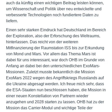
auch da künftig einen wichtigen Beitrag leisten können,
um Wissenschaft und Politik über neu entwickelte und
verbesserte Technologien noch fundiertere Daten zu
liefern.
Einen sehr starken Eindruck hat Deutschland im Bereich
der Exploration, also der Erforschung des Weltraums,
hinterlassen. Das reicht von der weiteren
Mitfinanzierung der Raumstation ISS bis zur Erkundung
von Mond und Mars. Vor allem das Thema Mars ist
dabei für uns interessant, war doch OHB im Grunde von
Anfang an dabei bei den unterschiedlichen ExoMars-
Missionen. Zuletzt musste bekanntlich die Mission
ExoMars 2022 wegen des Angriffskriegs Russlands auf
die Ukraine abgesagt werden. Ich freue mich sehr, dass
die ESA-Staaten nun beschlossen haben, die Mission in
einer neuen Konstellation von Partnern wieder
anzugehen und 2028 starten zu lassen. OHB hat zu der
Mission das Carrier-Modul und wichtige Teile der