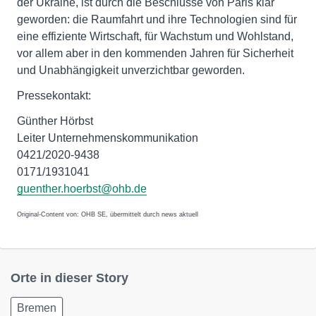
der Ukraine, ist durch die Beschlüsse von Paris klar
geworden: die Raumfahrt und ihre Technologien sind für
eine effiziente Wirtschaft, für Wachstum und Wohlstand,
vor allem aber in den kommenden Jahren für Sicherheit
und Unabhängigkeit unverzichtbar geworden.
Pressekontakt:
Günther Hörbst
Leiter Unternehmenskommunikation
0421/2020-9438
0171/1931041
guenther.hoerbst@ohb.de
Original-Content von: OHB SE, übermittelt durch news aktuell
Orte in dieser Story
Bremen