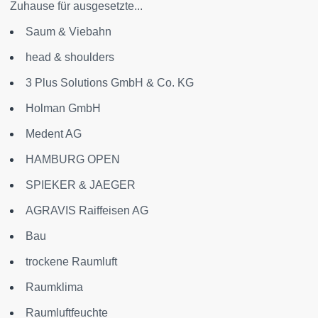
Zuhause für ausgesetzte...
Saum & Viebahn
head & shoulders
3 Plus Solutions GmbH & Co. KG
Holman GmbH
Medent AG
HAMBURG OPEN
SPIEKER & JAEGER
AGRAVIS Raiffeisen AG
Bau
trockene Raumluft
Raumklima
Raumluftfeuchte