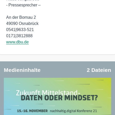
- Pressesprecher –
An der Bornau 2
49090 Osnabrück
0541|9633-521
www.dbu.de
Medieninhalte
2 Dateien