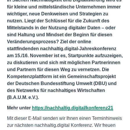
für kleine und mittelständische Unternehmen immer
wichtiger, neue Denkweisen und Strategien zu
nutzen. Liegt der Schlüssel für die Zukunft des
Mittelstands in der Nutzung digitaler Daten – oder
sind Haltung und Mindset der Beginn für diesen
Veränderungsprozess? Ziel der online
stattfindenden nachhaltig.digital-Jahreskonferenz
am 15./16. November ist es, Startpunkte aufzuzeigen,
zu diskutieren und sich mit möglichen Partnerinnen
und Partnern für diesen Weg zu vernetzen. Die
Kompetenzplattform ist ein Gemeinschaftsprojekt
der Deutschen Bundesstiftung Umwelt (DBU) und
des Netzwerks für nachhaltiges Wirtschaften
(B.A.U.M. e.V.).
Mehr unter
https://nachhaltig.digital/konferenz21
Mit dieser E-Mail senden wir Ihnen einen Terminhinweis
zur nächsten nachhaltig.digital Konferenz. Wir freuen