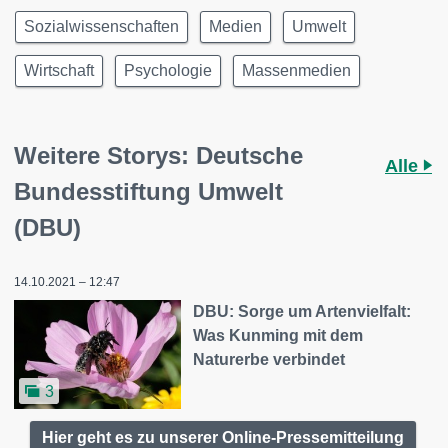
Sozialwissenschaften
Medien
Umwelt
Wirtschaft
Psychologie
Massenmedien
Weitere Storys: Deutsche
Alle
Bundesstiftung Umwelt
(DBU)
14.10.2021 – 12:47
DBU: Sorge um Artenvielfalt:
Was Kunming mit dem
Naturerbe verbindet
3
Hier geht es zu unserer Online-Pressemitteilung