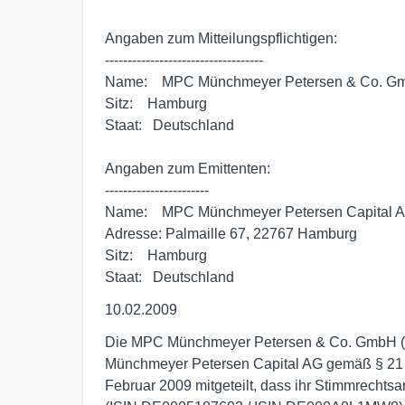
Angaben zum Mitteilungspflichtigen:

-----------------------------------

Name:    MPC Münchmeyer Petersen & Co. G
Sitz:    Hamburg

Staat:   Deutschland

Angaben zum Emittenten:

-----------------------

Name:    MPC Münchmeyer Petersen Capital A
Adresse: Palmaille 67, 22767 Hamburg

Sitz:    Hamburg

Staat:   Deutschland
10.02.2009
Die MPC Münchmeyer Petersen & Co. GmbH (M
Münchmeyer Petersen Capital AG gemäß § 21 
Februar 2009 mitgeteilt, dass ihr Stimmrecht