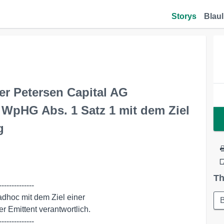
Storys
Blaul
r Petersen Capital AG
 WpHG Abs. 1 Satz 1 mit dem Ziel
g
Th
-------------

-------------
