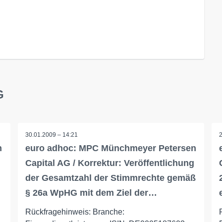
G
30.01.2009 – 14:21
n
euro adhoc: MPC Münchmeyer Petersen
Capital AG / Korrektur: Veröffentlichung
der Gesamtzahl der Stimmrechte gemäß
§ 26a WpHG mit dem Ziel der…
Rückfragehinweis: Branche: