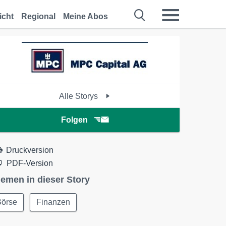
icht
Regional
Meine Abos
Alle Storys
Folgen
Druckversion
PDF-Version
emen in dieser Story
Börse
Finanzen