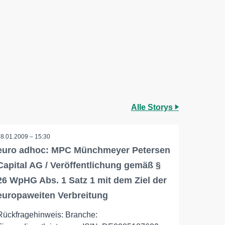
Alle Storys
28.01.2009 – 15:30
euro adhoc: MPC Münchmeyer Petersen
Capital AG / Veröffentlichung gemäß §
26 WpHG Abs. 1 Satz 1 mit dem Ziel der
europaweiten Verbreitung
Rückfragehinweis: Branche: