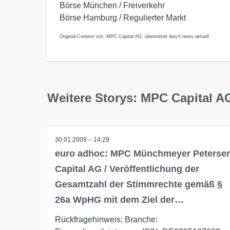
Börse München / Freiverkehr
Börse Hamburg / Regulierter Markt
Original-Content von: MPC Capital AG, übermittelt durch news aktuell
Weitere Storys: MPC Capital A
30.01.2009 – 14:29
euro adhoc: MPC Münchmeyer Peterse
Capital AG / Veröffentlichung der
Gesamtzahl der Stimmrechte gemäß §
26a WpHG mit dem Ziel der…
Rückfragehinweis: Branche: