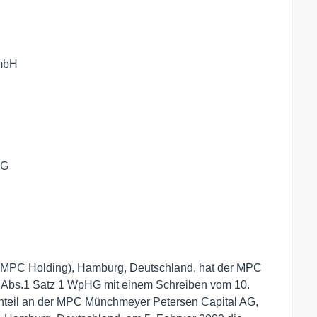
mbH

G

PC Holding), Hamburg, Deutschland, hat der MPC
Abs.1 Satz 1 WpHG mit einem Schreiben vom 10.
santeil an der MPC Münchmeyer Petersen Capital AG,