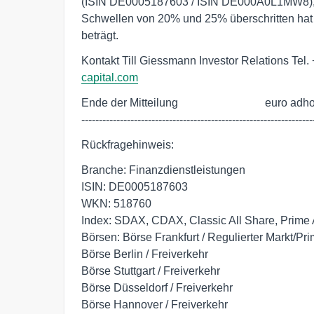
(ISIN DE0005187603 / ISIN DE000A0L1MW8), 
Schwellen von 20% und 25% überschritten hat
beträgt.
Kontakt Till Giessmann Investor Relations Te
capital.com
Ende der Mitteilung                               euro adho
------------------------------------------------------------------
Rückfragehinweis:
Branche: Finanzdienstleistungen
ISIN: DE0005187603
WKN: 518760
Index: SDAX, CDAX, Classic All Share, Prime 
Börsen: Börse Frankfurt / Regulierter Markt/Pr
Börse Berlin / Freiverkehr
Börse Stuttgart / Freiverkehr
Börse Düsseldorf / Freiverkehr
Börse Hannover / Freiverkehr