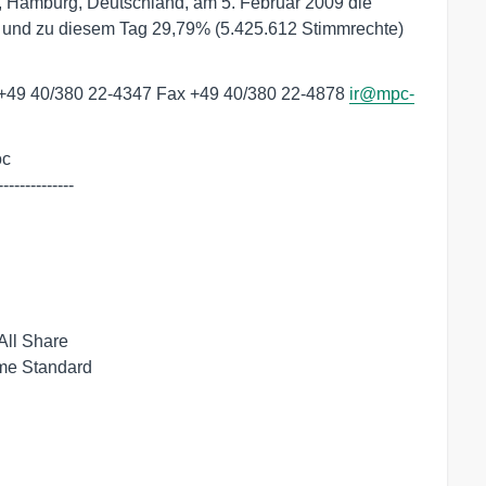
Hamburg, Deutschland, am 5. Februar 2009 die
 und zu diesem Tag 29,79% (5.425.612 Stimmrechte)
l. +49 40/380 22-4347 Fax +49 40/380 22-4878
ir@mpc-
c

--------------
All Share
ime Standard