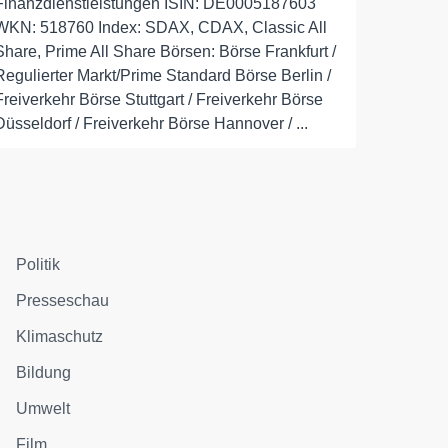
Finanzdienstleistungen ISIN: DE0005187603
WKN: 518760 Index: SDAX, CDAX, Classic All
Share, Prime All Share Börsen: Börse Frankfurt /
Regulierter Markt/Prime Standard Börse Berlin /
Freiverkehr Börse Stuttgart / Freiverkehr Börse
Düsseldorf / Freiverkehr Börse Hannover / ...
Politik
Presseschau
Klimaschutz
Bildung
Umwelt
Film