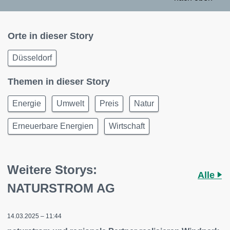
Orte in dieser Story
Düsseldorf
Themen in dieser Story
Energie
Umwelt
Preis
Natur
Erneuerbare Energien
Wirtschaft
Weitere Storys:
Alle
NATURSTROM AG
14.03.2025 – 11:44