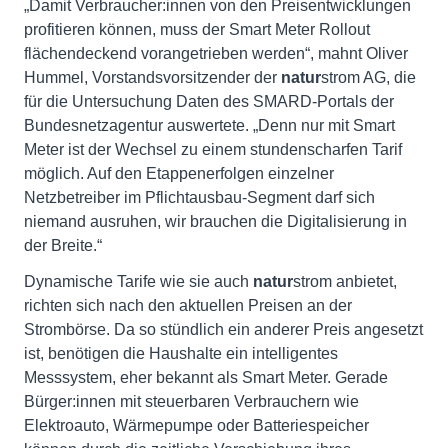
„Damit Verbraucher:innen von den Preisentwicklungen
profitieren können, muss der Smart Meter Rollout
flächendeckend vorangetrieben werden“, mahnt Oliver
Hummel, Vorstandsvorsitzender der
natur
strom AG, die
für die Untersuchung Daten des SMARD-Portals der
Bundesnetzagentur auswertete. „Denn nur mit Smart
Meter ist der Wechsel zu einem stundenscharfen Tarif
möglich. Auf den Etappenerfolgen einzelner
Netzbetreiber im Pflichtausbau-Segment darf sich
niemand ausruhen, wir brauchen die Digitalisierung in
der Breite.“
Dynamische Tarife wie sie auch
natur
strom anbietet,
richten sich nach den aktuellen Preisen an der
Strombörse. Da so stündlich ein anderer Preis angesetzt
ist, benötigen die Haushalte ein intelligentes
Messsystem, eher bekannt als Smart Meter. Gerade
Bürger:innen mit steuerbaren Verbrauchern wie
Elektroauto, Wärmepumpe oder Batteriespeicher