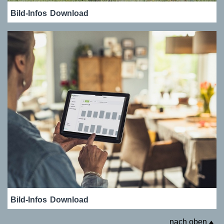
Bild-Infos
Download
Bild-Infos
Download
nach oben