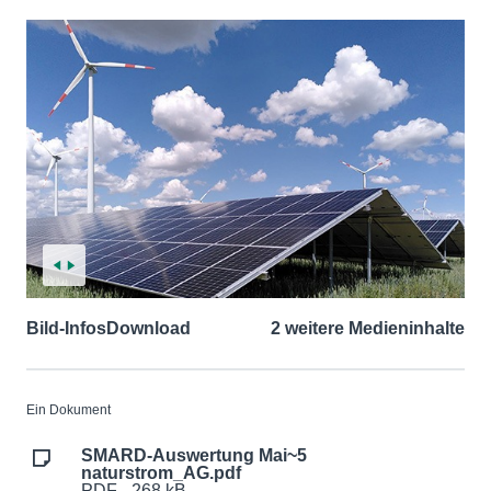
Bild-Infos
Download
2 weitere Medieninhalte
Ein Dokument
SMARD-Auswertung Mai~5
naturstrom_AG.pdf
PDF - 268 kB