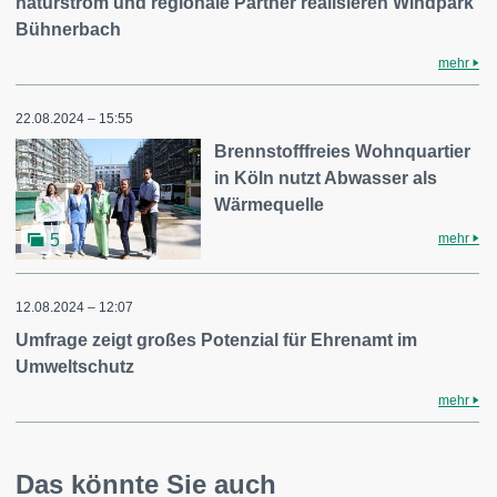
naturstrom und regionale Partner realisieren Windpark
Bühnerbach
mehr
22.08.2024 – 15:55
Brennstofffreies Wohnquartier
in Köln nutzt Abwasser als
Wärmequelle
mehr
5
12.08.2024 – 12:07
Umfrage zeigt großes Potenzial für Ehrenamt im
Umweltschutz
mehr
Das könnte Sie auch