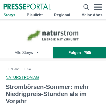
Storys
Blaulicht
Regional
Meine Abos
Alle Storys
Folgen
01.09.2025 – 11:54
NATURSTROM AG
Strombörsen-Sommer: mehr
Niedrigpreis-Stunden als im
Vorjahr