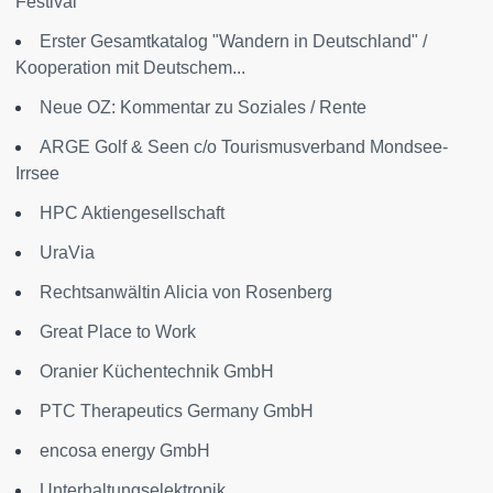
Festival
Erster Gesamtkatalog "Wandern in Deutschland" /
Kooperation mit Deutschem...
Neue OZ: Kommentar zu Soziales / Rente
ARGE Golf & Seen c/o Tourismusverband Mondsee-
Irrsee
HPC Aktiengesellschaft
UraVia
Rechtsanwältin Alicia von Rosenberg
Great Place to Work
Oranier Küchentechnik GmbH
PTC Therapeutics Germany GmbH
encosa energy GmbH
Unterhaltungselektronik