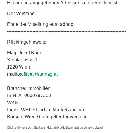
Einladung angegebenen Adressen zu übermitteln ist.
Der Vorstand
Ende der Mitteilung euro adhoc
--------------------------------------------------------------------------------
Rückfragehinweis:
Mag. Josef Kager
Smolagasse 1
1220 Wien
mailto:
office@stamag.at
Branche: Immobilien
ISIN: AT0000797303
WKN:
Index: WBI, Standard Market Auction
Börsen: Wien / Geregelter Freiverkehr
Original-Content von: Stadlauer Malzfabrik AG, übermittelt durch news aktuell