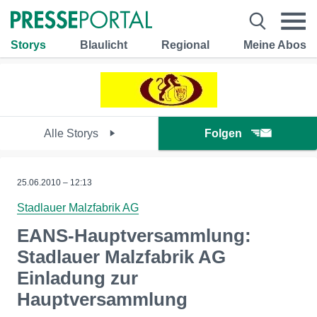
Storys
Blaulicht
Regional
Meine Abos
Alle Storys
Folgen
25.06.2010 – 12:13
Stadlauer Malzfabrik AG
EANS-Hauptversammlung:
Stadlauer Malzfabrik AG
Einladung zur
Hauptversammlung