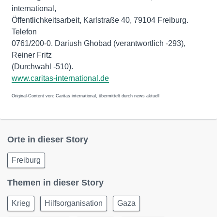
international,
Öffentlichkeitsarbeit, Karlstraße 40, 79104 Freiburg.
Telefon
0761/200-0. Dariush Ghobad (verantwortlich -293),
Reiner Fritz
(Durchwahl -510).
www.caritas-international.de
Original-Content von: Caritas international, übermittelt durch news aktuell
Orte in dieser Story
Freiburg
Themen in dieser Story
Krieg
Hilfsorganisation
Gaza