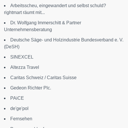
Arbeitsscheu, eingewandert und selbst schuld?
rightmart räumt mit...
Dr. Wolfgang Immerschitt & Partner
Unternehmensberatung
Deutsche Säge- und Holzindustrie Bundesverband e. V.
(DeSH)
SINEXCEL
Altezza Travel
Caritas Schweiz / Caritas Suisse
Gedeon Richter Plc.
PAiCE
de'ge'pol
Fernsehen