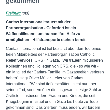
gekommen
Freiburg
(ots)
Caritas international trauert mit der
Partnerorganisation - Gefordert ist ein
Waffenstillstand, um humanitäre Hilfe zu
ermöglichen - Hilfstransporte stehen bereit.
Caritas international ist tief bestürzt über den Tod eines
freien Mitarbeiters der Partnerorganisation Catholic
Relief Services (CRS) in Gaza. "Wir trauern mit unseren
Kolleginnen und Kollegen von CRS, die - so wie wir -
ein Mitglied der Caritas-Familie im Gazastreifen verloren
haben", sagt Oliver Müller, Leiter von Caritas
international. "Wir sind tief erschüttert, nicht nur über
seinen Tod, sondern über die insgesamt riesige Zahl an
Zivilisten, insbesondere Frauen und Kinder, die seit
Kriegsbeginn in Israel und in Gaza bis heute zu Tode
gekommen sind. Das Sterben muss enden, wir fordern