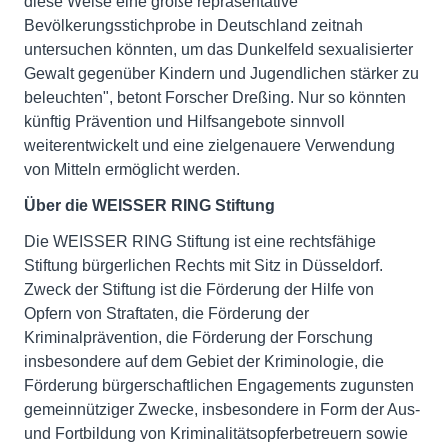
diese Weise eine große repräsentative
Bevölkerungsstichprobe in Deutschland zeitnah
untersuchen könnten, um das Dunkelfeld sexualisierter
Gewalt gegenüber Kindern und Jugendlichen stärker zu
beleuchten", betont Forscher Dreßing. Nur so könnten
künftig Prävention und Hilfsangebote sinnvoll
weiterentwickelt und eine zielgenauere Verwendung
von Mitteln ermöglicht werden.
Über die WEISSER RING Stiftung
Die WEISSER RING Stiftung ist eine rechtsfähige
Stiftung bürgerlichen Rechts mit Sitz in Düsseldorf.
Zweck der Stiftung ist die Förderung der Hilfe von
Opfern von Straftaten, die Förderung der
Kriminalprävention, die Förderung der Forschung
insbesondere auf dem Gebiet der Kriminologie, die
Förderung bürgerschaftlichen Engagements zugunsten
gemeinnütziger Zwecke, insbesondere in Form der Aus-
und Fortbildung von Kriminalitätsopferbetreuern sowie