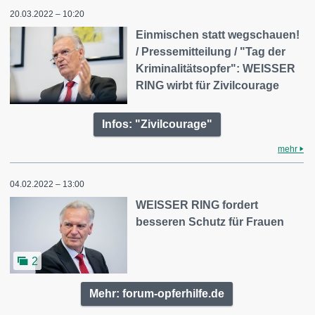
20.03.2022 – 10:20
Einmischen statt wegschauen!
/ Pressemitteilung / "Tag der
Kriminalitätsopfer": WEISSER
RING wirbt für Zivilcourage
Infos: "Zivilcourage"
mehr
04.02.2022 – 13:00
WEISSER RING fordert
besseren Schutz für Frauen
2
Mehr: forum-opferhilfe.de