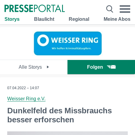
Storys
Blaulicht
Regional
Meine Abos
Alle Storys
Folgen
07.04.2022 – 14:07
Weisser Ring e.V.
Dunkelfeld des Missbrauchs
besser erforschen