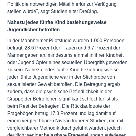
Politik die notwendigen Mittel hierfür zur Verfügung
stellen würde", sagt Studienleiter Dreßing.
Nahezu jedes fünfte Kind beziehungsweise
Jugendlicher betroffen
In der Mannheimer Pilotstudie wurden 1.000 Personen
befragt. 28,6 Prozent der Frauen und 6,7 Prozent der
Männer gaben an, mindestens einmal in ihrer Kindheit
oder Jugend Opfer eines sexuellen Übergriffs geworden
zu sein. Nahezu jedes fünfte Kind beziehungsweise
jeder fünfte Jugendliche war in der Stichprobe von
sexualisierter Gewalt betroffen. Die Befragung ergab
zudem, dass die psychische Befindlichkeit in der
Gruppe der Betroffenen signifikant schlechter ist als
beim Rest der Befragten. Die Rücklaufquote der
Fragebögen betrug 17,3 Prozent und lag damit auf
einem vergleichbaren Niveau früherer Studien, die mit
vergleichbarer Methodik durchgeführt wurden, jedoch
deutlich weniger belastbare Fragestellungen aufwiesen.