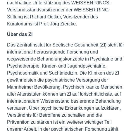
nachhaltige Unterstützung des WEISSEN RINGS.
Vorstandsstandvorsitzender der WEISSER RING
Stiftung ist Richard Oetker, Vorsitzender des
Kuratoriums ist Prof. Jörg Ziercke.
Über das ZI
Das Zentralinstitut für Seelische Gesundheit (ZI) steht für
international herausragende Forschung und
wegweisende Behandlungskonzepte in Psychiatrie und
Psychotherapie, Kinder- und Jugendpsychiatrie,
Psychosomatik und Suchtmedizin. Die Kliniken des ZI
gewährleisten die psychiatrische Versorgung der
Mannheimer Bevölkerung. Psychisch kranke Menschen
aller Altersstufen können am ZI auf fortschrittlichste, auf
internationalem Wissensstand basierende Behandlung
vertrauen. Über psychische Erkrankungen aufzuklären,
Verständnis für Betroffene zu schaffen und die
Prävention zu stärken ist ein weiterer wichtiger Teil
unserer Arbeit. In der psychiatrischen Forschung zählt