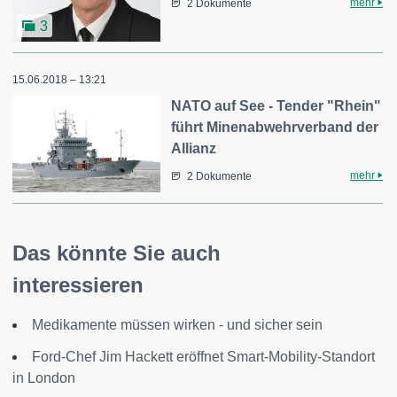
mehr
2 Dokumente
3
15.06.2018 – 13:21
NATO auf See - Tender "Rhein"
führt Minenabwehrverband der
Allianz
mehr
2 Dokumente
Das könnte Sie auch
interessieren
Medikamente müssen wirken - und sicher sein
Ford-Chef Jim Hackett eröffnet Smart-Mobility-Standort
in London