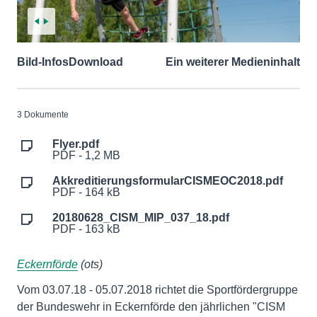
Bild-Infos
Download
Ein weiterer Medieninhalt
3 Dokumente
Flyer.pdf
PDF - 1,2 MB
AkkreditierungsformularCISMEOC2018.pdf
PDF - 164 kB
20180628_CISM_MIP_037_18.pdf
PDF - 163 kB
Eckernförde
(ots)
Vom 03.07.18 - 05.07.2018 richtet die Sportfördergruppe
der Bundeswehr in Eckernförde den jährlichen "CISM