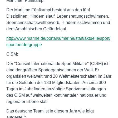
Maritimer Fünfkampf:
Der Maritime Fünfkampf besteht aus den fünf
Disziplinen: Hindernislauf, Lebensrettungsschwimmen,
Seemannschaftswettbewerb, Hindernisschwimmen und
dem Amphibischen Geländelauf.
http://www.marine.de/portal/a/marine/start/aktuelle/sport/
sportfoerdergruppe
CISM:
Der "Conseil International du Sport Militaire" (CISM) ist
eine der größten Sportorganisationen der Welt. Er
organisiert weltweit rund 20 Weltmeisterschaften im Jahr
für die Soldaten der 133 Mitgliedstaaten. An circa 300
Tagen im Jahr finden unzählige Sportveranstaltungen
des CISM auf weltweiter, kontinentaler, nationaler und
regionaler Ebene statt.
Das deutsche Team ist in diesem Jahr wie folgt
aufgestellt: