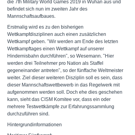
die 7th Military World Games 2019 in Wuhan aus und
befindet sich nun im zweiten Jahr des
Mannschaftsaufbaues.
Erstmalig wird es zu den bisherigen
Wettkampfdisziplinen auch einen zusätzlichen
Wettkampf geben. "Wir werden am Ende des letzten
Wettkampftages einen Wettkampf auf unserer
Hindernisbahn durchführen", so Wesemann. "Hier
werden drei Teilnehmer pro Nation als Staffel
gegeneinander antreten", so der fünffache Weltmeister
weiter. Ziel dieser weiteren Disziplin soll es sein, dass
dieser Mannschaftswettbewerb in das Regelwerk mit
aufgenommen werden soll. Doch ehe dies geschehen
kann, sieht das CISM Komitee vor, dass ein oder
mehrere Testwettkämpfe zur Erfahrungssammlung
durchzuführen sind.
Hintergrundinformationen