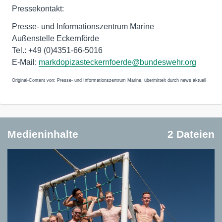
Pressekontakt:
Presse- und Informationszentrum Marine
Außenstelle Eckernförde
Tel.: +49 (0)4351-66-5016
E-Mail:
markdopizasteckernfoerde@bundeswehr.org
Original-Content von: Presse- und Informationszentrum Marine, übermittelt durch news aktuell
Medieninhalte
2 Dateien