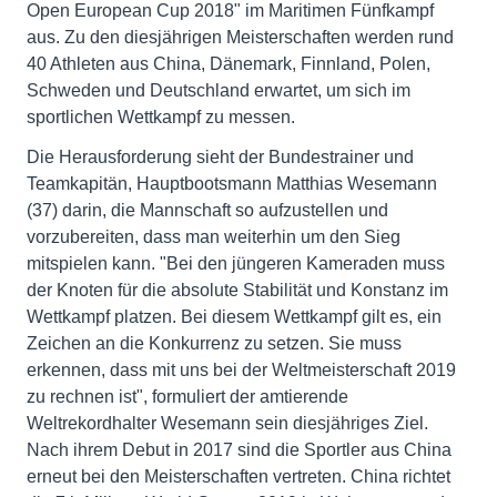
Open European Cup 2018" im Maritimen Fünfkampf
aus. Zu den diesjährigen Meisterschaften werden rund
40 Athleten aus China, Dänemark, Finnland, Polen,
Schweden und Deutschland erwartet, um sich im
sportlichen Wettkampf zu messen.
Die Herausforderung sieht der Bundestrainer und
Teamkapitän, Hauptbootsmann Matthias Wesemann
(37) darin, die Mannschaft so aufzustellen und
vorzubereiten, dass man weiterhin um den Sieg
mitspielen kann. "Bei den jüngeren Kameraden muss
der Knoten für die absolute Stabilität und Konstanz im
Wettkampf platzen. Bei diesem Wettkampf gilt es, ein
Zeichen an die Konkurrenz zu setzen. Sie muss
erkennen, dass mit uns bei der Weltmeisterschaft 2019
zu rechnen ist", formuliert der amtierende
Weltrekordhalter Wesemann sein diesjähriges Ziel.
Nach ihrem Debut in 2017 sind die Sportler aus China
erneut bei den Meisterschaften vertreten. China richtet