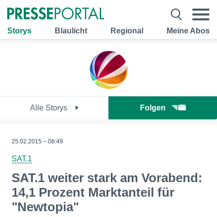
Storys
Blaulicht
Regional
Meine Abos
Alle Storys
Folgen
25.02.2015 – 08:49
SAT.1
SAT.1 weiter stark am Vorabend:
14,1 Prozent Marktanteil für
"Newtopia"