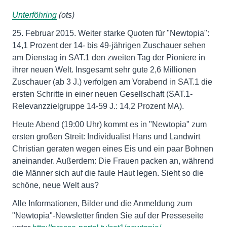
Unterföhring
(ots)
25. Februar 2015. Weiter starke Quoten für "Newtopia":
14,1 Prozent der 14- bis 49-jährigen Zuschauer sehen
am Dienstag in SAT.1 den zweiten Tag der Pioniere in
ihrer neuen Welt. Insgesamt sehr gute 2,6 Millionen
Zuschauer (ab 3 J.) verfolgen am Vorabend in SAT.1 die
ersten Schritte in einer neuen Gesellschaft (SAT.1-
Relevanzzielgruppe 14-59 J.: 14,2 Prozent MA).
Heute Abend (19:00 Uhr) kommt es in "Newtopia" zum
ersten großen Streit: Individualist Hans und Landwirt
Christian geraten wegen eines Eis und ein paar Bohnen
aneinander. Außerdem: Die Frauen packen an, während
die Männer sich auf die faule Haut legen. Sieht so die
schöne, neue Welt aus?
Alle Informationen, Bilder und die Anmeldung zum
"Newtopia"-Newsletter finden Sie auf der Presseseite