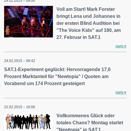
24.02.2015 – 09:00
Voll am Start! Mark Forster
bringt Lena und Johannes in
der ersten Blind Audition bei
"The Voice Kids" auf 180, am
27. Februar in SAT.1
mehr
24.02.2015 – 08:42
SAT.1-Experiment geglückt: Hervorragende 17,0
Prozent Marktanteil für "Newtopia" / Quoten am
Vorabend um 174 Prozent gesteigert
mehr
22.02.2015 – 10:00
Vollkommenes Glück oder
totales Chaos? Montag startet
"Newtopia" in SAT.1