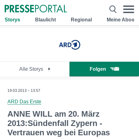
Storys
Blaulicht
Regional
Meine Abos
Alle Storys
Folgen
19.03.2013 – 13:57
ARD Das Erste
ANNE WILL am 20. März
2013:Sündenfall Zypern -
Vertrauen weg bei Europas