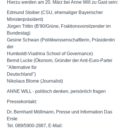
Hierzu werden am 20. März bei Anne Will zu Gast sein:
Edmund Stoiber (CSU, ehemaliger Bayerischer
Ministerpräsident)
Jürgen Trittin (B'90/Grüne, Fraktionsvorsitzender im
Bundestag)
Gesine Schwan (Politikwissenschaftlerin, Präsidentin
der
Humboldt-Viadrina School of Governance)
Bernd Lucke (Ökonom, Gründer der Anti-Euro-Partei
"Alternative für
Deutschland")
Nikolaus Blome (Journalist)
ANNE WILL - politisch denken, persönlich fragen
Pressekontakt:
Dr. Bernhard Möllmann, Presse und Information Das
Erste
Tel. 089/5900-2887, E-Mail: