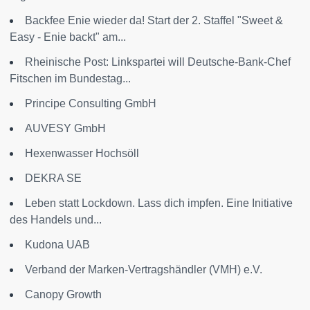
Backfee Enie wieder da! Start der 2. Staffel "Sweet &
Easy - Enie backt" am...
Rheinische Post: Linkspartei will Deutsche-Bank-Chef
Fitschen im Bundestag...
Principe Consulting GmbH
AUVESY GmbH
Hexenwasser Hochsöll
DEKRA SE
Leben statt Lockdown. Lass dich impfen. Eine Initiative
des Handels und...
Kudona UAB
Verband der Marken-Vertragshändler (VMH) e.V.
Canopy Growth