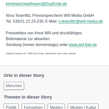
bernhard.moellmann@DasErste.de
Nina Tesenfitz, Pressesprecherin Will Media GmbH
Tel. 030/21 22 23-230, E-Mail:
n.tesenfitz@will-media.de
Pressefotos von Anne Will und druckfähiges
Bildmaterial zur aktuellen
Sendung (immer donnerstags) unter
www.ard-foto.de
Original-Content von: ARD Das Erste, übermittelt durch news aktuell
Orte in dieser Story
München
Themen in dieser Story
Politik
Fernsehen
Medien
Medien / Kultur