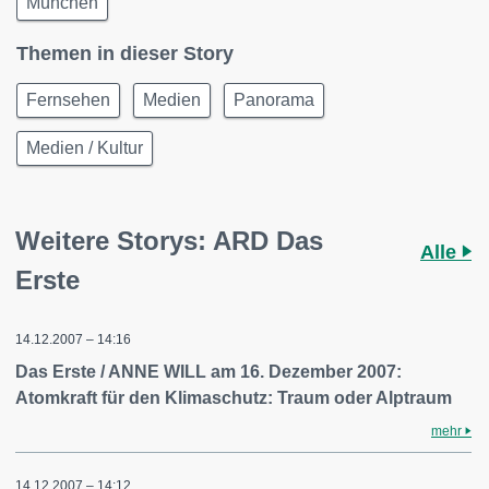
München
Themen in dieser Story
Fernsehen
Medien
Panorama
Medien / Kultur
Weitere Storys: ARD Das
Alle
Erste
14.12.2007 – 14:16
Das Erste / ANNE WILL am 16. Dezember 2007:
Atomkraft für den Klimaschutz: Traum oder Alptraum
mehr
14.12.2007 – 14:12