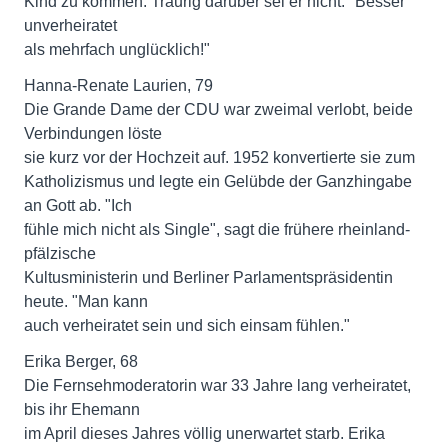
Kind zu kommen. Traurig darüber sei er nicht. "Besser
unverheiratet
als mehrfach unglücklich!"
Hanna-Renate Laurien, 79
Die Grande Dame der CDU war zweimal verlobt, beide
Verbindungen löste
sie kurz vor der Hochzeit auf. 1952 konvertierte sie zum
Katholizismus und legte ein Gelübde der Ganzhingabe
an Gott ab. "Ich
fühle mich nicht als Single", sagt die frühere rheinland-
pfälzische
Kultusministerin und Berliner Parlamentspräsidentin
heute. "Man kann
auch verheiratet sein und sich einsam fühlen."
Erika Berger, 68
Die Fernsehmoderatorin war 33 Jahre lang verheiratet,
bis ihr Ehemann
im April dieses Jahres völlig unerwartet starb. Erika