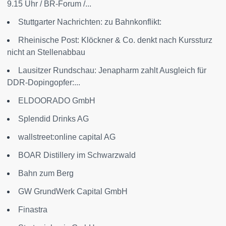
9.15 Uhr / BR-Forum /...
Stuttgarter Nachrichten: zu Bahnkonflikt:
Rheinische Post: Klöckner & Co. denkt nach Kurssturz
nicht an Stellenabbau
Lausitzer Rundschau: Jenapharm zahlt Ausgleich für
DDR-Dopingopfer:...
ELDOORADO GmbH
Splendid Drinks AG
wallstreet:online capital AG
BOAR Distillery im Schwarzwald
Bahn zum Berg
GW GrundWerk Capital GmbH
Finastra