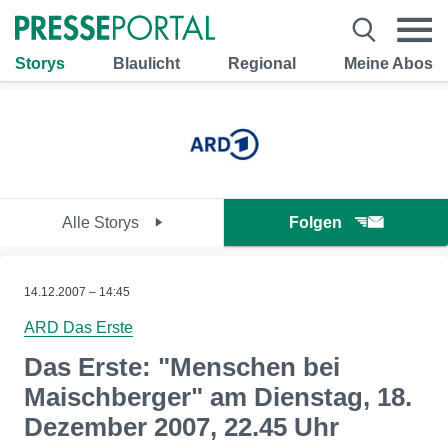
Storys
Blaulicht
Regional
Meine Abos
Alle Storys
Folgen
14.12.2007 – 14:45
ARD Das Erste
Das Erste: "Menschen bei
Maischberger" am Dienstag, 18.
Dezember 2007, 22.45 Uhr