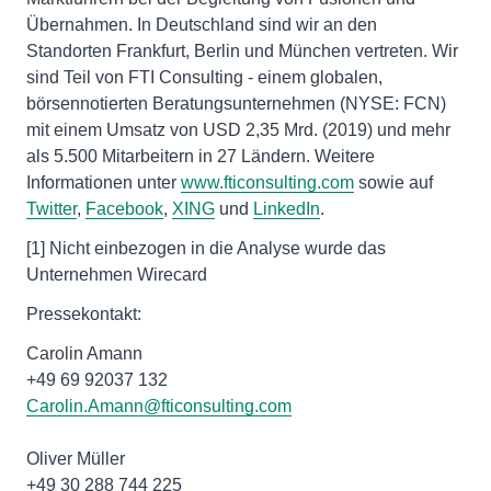
Übernahmen. In Deutschland sind wir an den
Standorten Frankfurt, Berlin und München vertreten. Wir
sind Teil von FTI Consulting - einem globalen,
börsennotierten Beratungsunternehmen (NYSE: FCN)
mit einem Umsatz von USD 2,35 Mrd. (2019) und mehr
als 5.500 Mitarbeitern in 27 Ländern. Weitere
Informationen unter
www.fticonsulting.com
sowie auf
Twitter
,
Facebook
,
XING
und
LinkedIn
.
[1] Nicht einbezogen in die Analyse wurde das
Unternehmen Wirecard
Pressekontakt:
Carolin Amann
+49 69 92037 132
Carolin.Amann@fticonsulting.com
Oliver Müller
+49 30 288 744 225