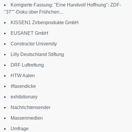
Korrigierte Fassung: "Eine Handvoll Hoffnung": ZDF-
"37°"-Doku über Frühchen...
KISSEN1 Zirbenprodukte GmbH
EUSANET GmbH
Constructor University
Lilly Deutschland Stiftung
DRF Luftrettung
HTW Aalen
#faxendicke
exhibitionary
Nachrichtensender
Massenmedien
Umfrage