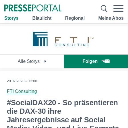
Storys
Blaulicht
Regional
Meine Abos
Alle Storys
Folgen
20.07.2020 – 12:00
FTI Consulting
#SocialDAX20 - So präsentieren
die DAX-30 ihre
Jahresergebnisse auf Social