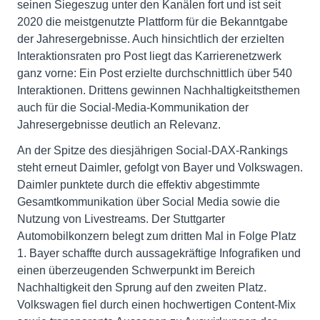
seinen Siegeszug unter den Kanälen fort und ist seit
2020 die meistgenutzte Plattform für die Bekanntgabe
der Jahresergebnisse. Auch hinsichtlich der erzielten
Interaktionsraten pro Post liegt das Karrierenetzwerk
ganz vorne: Ein Post erzielte durchschnittlich über 540
Interaktionen. Drittens gewinnen Nachhaltigkeitsthemen
auch für die Social-Media-Kommunikation der
Jahresergebnisse deutlich an Relevanz.
An der Spitze des diesjährigen Social-DAX-Rankings
steht erneut Daimler, gefolgt von Bayer und Volkswagen.
Daimler punktete durch die effektiv abgestimmte
Gesamtkommunikation über Social Media sowie die
Nutzung von Livestreams. Der Stuttgarter
Automobilkonzern belegt zum dritten Mal in Folge Platz
1. Bayer schaffte durch aussagekräftige Infografiken und
einen überzeugenden Schwerpunkt im Bereich
Nachhaltigkeit den Sprung auf den zweiten Platz.
Volkswagen fiel durch einen hochwertigen Content-Mix