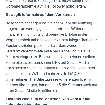
sowie transparente Aussagen zu Auswirkungen der
Corona-Pandemie auf, die Follower honorierten.
Bewegtbildformate auf dem Vormarsch
Besonders gestiegen ist in diesem Jahr die Nutzung
längerer, aufwendig gestalteter Videos. Während
finanzielle Highlights und operative Erfolge in der
Vergangenheit anhand von einzelnen Infografiken oder
Vorstandszitaten präsentiert wurden, werden nun
verstärkt Videoformate mit einer Länge von bis zu 1,5
Minuten eingesetzt. Erst wenige Unternehmen stellten
komplette Livestreams ihrer BPK auf Social Media -
doch diesen Schritt belohnten Follower mit besonders
viel Interaktion: Während nahezu alle DAX-30-
Unternehmen ihre Bilanzpressekonferenzen live im
Internet übertrugen, banden nur 5 die Streams auch auf
ihren Social-Media-Kanälen ein.
LinkedIn wird zum beliebtesten Netzwerk für die
Jahresberichterstattung