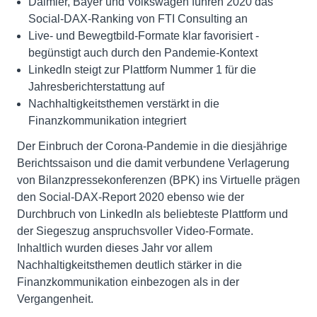
Daimler, Bayer und Volkswagen führen 2020 das
Social-DAX-Ranking von FTI Consulting an
Live- und Bewegtbild-Formate klar favorisiert -
begünstigt auch durch den Pandemie-Kontext
LinkedIn steigt zur Plattform Nummer 1 für die
Jahresberichterstattung auf
Nachhaltigkeitsthemen verstärkt in die
Finanzkommunikation integriert
Der Einbruch der Corona-Pandemie in die diesjährige
Berichtssaison und die damit verbundene Verlagerung
von Bilanzpressekonferenzen (BPK) ins Virtuelle prägen
den Social-DAX-Report 2020 ebenso wie der
Durchbruch von LinkedIn als beliebteste Plattform und
der Siegeszug anspruchsvoller Video-Formate.
Inhaltlich wurden dieses Jahr vor allem
Nachhaltigkeitsthemen deutlich stärker in die
Finanzkommunikation einbezogen als in der
Vergangenheit.