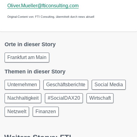
Oliver.Mueller@fticonsulting.com
Original-Content von: FTI Consulting, übermittelt durch news aktuell
Orte in dieser Story
Frankfurt am Main
Themen in dieser Story
Unternehmen
Geschäftsberichte
Social Media
Nachhaltigkeit
#SocialDAX20
Wirtschaft
Netzwelt
Finanzen