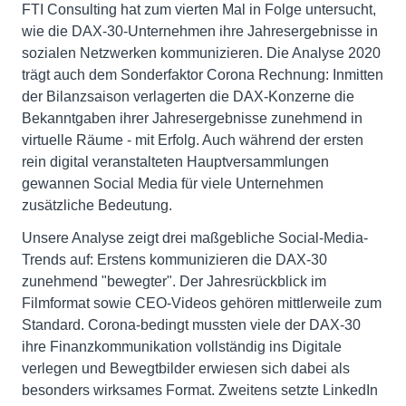
FTI Consulting hat zum vierten Mal in Folge untersucht,
wie die DAX-30-Unternehmen ihre Jahresergebnisse in
sozialen Netzwerken kommunizieren. Die Analyse 2020
trägt auch dem Sonderfaktor Corona Rechnung: Inmitten
der Bilanzsaison verlagerten die DAX-Konzerne die
Bekanntgaben ihrer Jahresergebnisse zunehmend in
virtuelle Räume - mit Erfolg. Auch während der ersten
rein digital veranstalteten Hauptversammlungen
gewannen Social Media für viele Unternehmen
zusätzliche Bedeutung.
Unsere Analyse zeigt drei maßgebliche Social-Media-
Trends auf: Erstens kommunizieren die DAX-30
zunehmend "bewegter". Der Jahresrückblick im
Filmformat sowie CEO-Videos gehören mittlerweile zum
Standard. Corona-bedingt mussten viele der DAX-30
ihre Finanzkommunikation vollständig ins Digitale
verlegen und Bewegtbilder erwiesen sich dabei als
besonders wirksames Format. Zweitens setzte LinkedIn