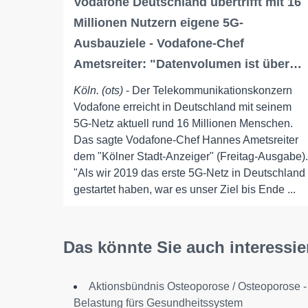
Vodafone Deutschland übertrifft mit 16
Millionen Nutzern eigene 5G-
Ausbauziele - Vodafone-Chef
Ametsreiter: "Datenvolumen ist über…
Köln. (ots)
- Der Telekommunikationskonzern
Vodafone erreicht in Deutschland mit seinem
5G-Netz aktuell rund 16 Millionen Menschen.
Das sagte Vodafone-Chef Hannes Ametsreiter
dem "Kölner Stadt-Anzeiger" (Freitag-Ausgabe).
"Als wir 2019 das erste 5G-Netz in Deutschland
gestartet haben, war es unser Ziel bis Ende ...
Das könnte Sie auch interessie
Aktionsbündnis Osteoporose / Osteoporose -
Belastung fürs Gesundheitssystem