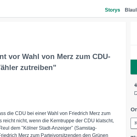
Storys
Blaul
nt vor Wahl von Merz zum CDU-
hler zutreiben"
Or
ass die CDU bei einer Wahl von Friedrich Merz zum
"Es reicht nicht, wenn die Kerntruppe der CDU klatscht,
K
 Reul dem "Kölner Stadt-Anzeiger" (Samstag-
Friedrich Merz zum Parteivorsitzenden den Grünen