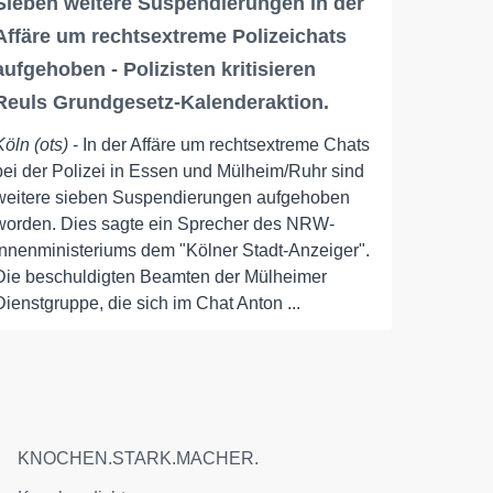
Sieben weitere Suspendierungen in der
Affäre um rechtsextreme Polizeichats
aufgehoben - Polizisten kritisieren
Reuls Grundgesetz-Kalenderaktion.
Köln (ots)
- In der Affäre um rechtsextreme Chats
bei der Polizei in Essen und Mülheim/Ruhr sind
weitere sieben Suspendierungen aufgehoben
worden. Dies sagte ein Sprecher des NRW-
Innenministeriums dem "Kölner Stadt-Anzeiger".
Die beschuldigten Beamten der Mülheimer
Dienstgruppe, die sich im Chat Anton ...
KNOCHEN.STARK.MACHER.