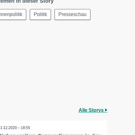
emen in dieser Story
nnenpolitik
Politik
Presseschau
Alle Storys
11.12.2020 – 18:55