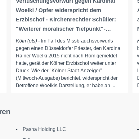
Vertuschungsvorwurf gegen Kardinal
Woelki / Opfer widerspricht dem
Erzbischof - Kirchenrechtler Schüller:
"Weiterer moralischer Tiefpunkt"-…
Köln (ots)
- Im Fall des Missbrauchsvorwurfs
gegen einen Düsseldorfer Priester, den Kardinal
Rainer Woelki 2015 nicht nach Rom gemeldet
hatte, gerät der Kölner Erzbischof weiter unter
Druck. Wie der "Kölner Stadt-Anzeiger"
(Mittwoch-Ausgabe) berichtet, widerspricht der
Betroffene Woelkis Darstellung, er habe an ...
ren
Pasha Holding LLC