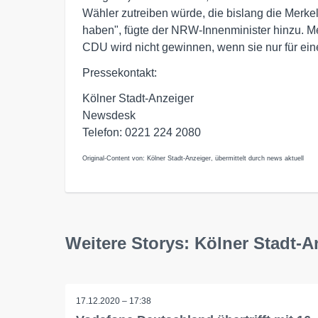
Wähler zutreiben würde, die bislang die Merk
haben", fügte der NRW-Innenminister hinzu. Mer
CDU wird nicht gewinnen, wenn sie nur für eine
Pressekontakt:
Kölner Stadt-Anzeiger
Newsdesk
Telefon: 0221 224 2080
Original-Content von: Kölner Stadt-Anzeiger, übermittelt durch news aktuell
Weitere Storys: Kölner Stadt-A
17.12.2020 – 17:38