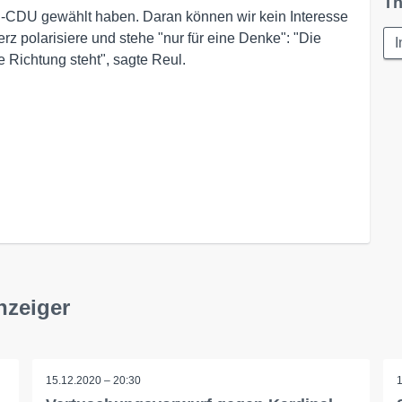
Th
el-CDU gewählt haben. Daran können wir kein Interesse
z polarisiere und stehe "nur für eine Denke": "Die
I
 Richtung steht", sagte Reul.
nzeiger
15.12.2020 – 20:30