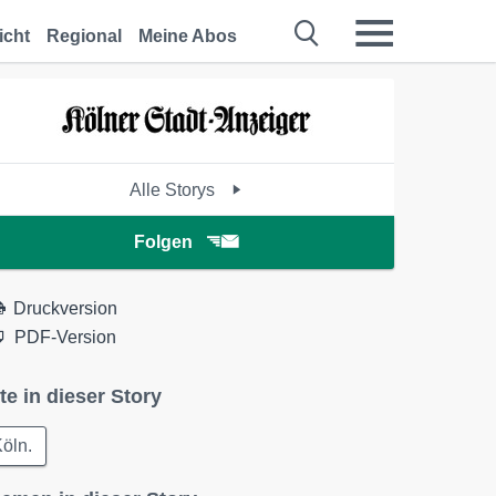
icht
Regional
Meine Abos
Alle Storys
Folgen
Druckversion
PDF-Version
te in dieser Story
öln.