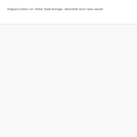
Original-Content von: Kölner Stadt-Anzeiger, übermittelt durch news aktuell