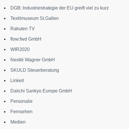
DGB: Industriestrategie der EU greift viel zu kurz
Textilmuseum St.Gallen
Rakuten TV
flow:fwd GmbH
WIR2020
Nestlé Wagner GmbH
SKULD Steuerberatung
Linkeit
Daiichi Sankyo Europe GmbH
Personalie
Fernsehen
Medien