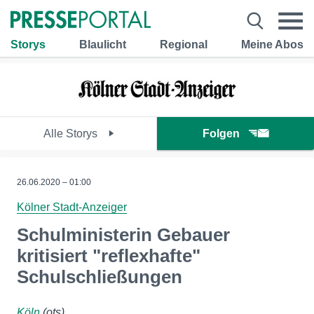
Storys
Blaulicht
Regional
Meine Abos
Alle Storys
Folgen
26.06.2020 – 01:00
Kölner Stadt-Anzeiger
Schulministerin Gebauer
kritisiert "reflexhafte"
Schulschließungen
Köln
(ots)