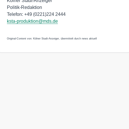
Kölner Stadt-Anzeiger
Politik-Redaktion
Telefon: +49 (0221)224 2444
ksta-produktion@mds.de
Original-Content von: Kölner Stadt-Anzeiger, übermittelt durch news aktuell