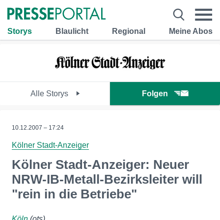
Storys
Blaulicht
Regional
Meine Abos
Alle Storys
Folgen
10.12.2007 – 17:24
Kölner Stadt-Anzeiger
Kölner Stadt-Anzeiger: Neuer
NRW-IB-Metall-Bezirksleiter will
"rein in die Betriebe"
Köln
(ots)