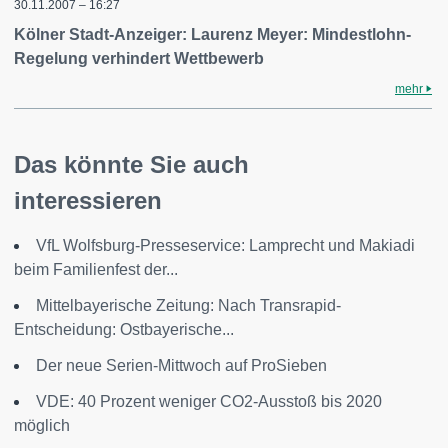
30.11.2007 – 16:27
Kölner Stadt-Anzeiger: Laurenz Meyer: Mindestlohn-
Regelung verhindert Wettbewerb
mehr
Das könnte Sie auch
interessieren
VfL Wolfsburg-Presseservice: Lamprecht und Makiadi
beim Familienfest der...
Mittelbayerische Zeitung: Nach Transrapid-
Entscheidung: Ostbayerische...
Der neue Serien-Mittwoch auf ProSieben
VDE: 40 Prozent weniger CO2-Ausstoß bis 2020
möglich