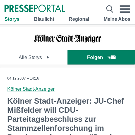
Storys
Blaulicht
Regional
Meine Abos
Alle Storys
Folgen
04.12.2007 – 14:16
Kölner Stadt-Anzeiger
Kölner Stadt-Anzeiger: JU-Chef
Mißfelder will CDU-
Parteitagsbeschluss zur
Stammzellenforschung im