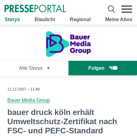
Storys
Blaulicht
Regional
Meine Abos
Alle Storys
Folgen
11.12.2007 – 11:40
Bauer Media Group
bauer druck köln erhält
Umweltschutz-Zertifikat nach
FSC- und PEFC-Standard