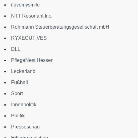
ilovemysmile
NTT Resonant Inc.
Rohlmann Steuerberatungsgesellschaft mbH
RYXECUTIVES
DLL
PflegeNest Hessen
Leckerland
Fußball
Sport
Innenpolitik
Politik
Presseschau
Hilfsorganisation