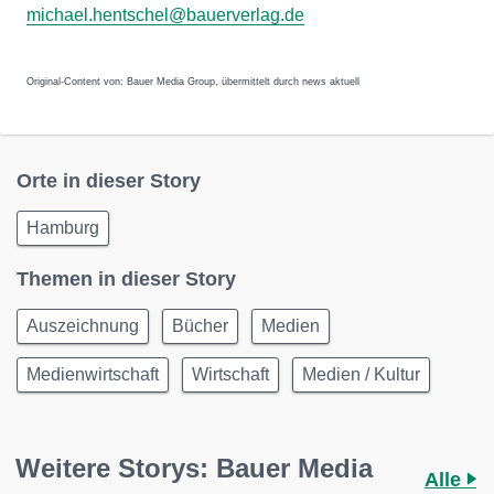
michael.hentschel@bauerverlag.de
Original-Content von: Bauer Media Group, übermittelt durch news aktuell
Orte in dieser Story
Hamburg
Themen in dieser Story
Auszeichnung
Bücher
Medien
Medienwirtschaft
Wirtschaft
Medien / Kultur
Weitere Storys: Bauer Media
Alle