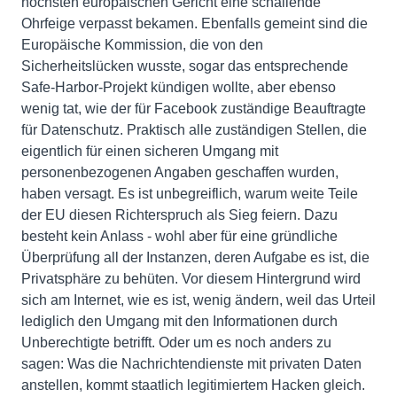
höchsten europäischen Gericht eine schallende
Ohrfeige verpasst bekamen. Ebenfalls gemeint sind die
Europäische Kommission, die von den
Sicherheitslücken wusste, sogar das entsprechende
Safe-Harbor-Projekt kündigen wollte, aber ebenso
wenig tat, wie der für Facebook zuständige Beauftragte
für Datenschutz. Praktisch alle zuständigen Stellen, die
eigentlich für einen sicheren Umgang mit
personenbezogenen Angaben geschaffen wurden,
haben versagt. Es ist unbegreiflich, warum weite Teile
der EU diesen Richterspruch als Sieg feiern. Dazu
besteht kein Anlass - wohl aber für eine gründliche
Überprüfung all der Instanzen, deren Aufgabe es ist, die
Privatsphäre zu behüten. Vor diesem Hintergrund wird
sich am Internet, wie es ist, wenig ändern, weil das Urteil
lediglich den Umgang mit den Informationen durch
Unberechtigte betrifft. Oder um es noch anders zu
sagen: Was die Nachrichtendienste mit privaten Daten
anstellen, kommt staatlich legitimiertem Hacken gleich.