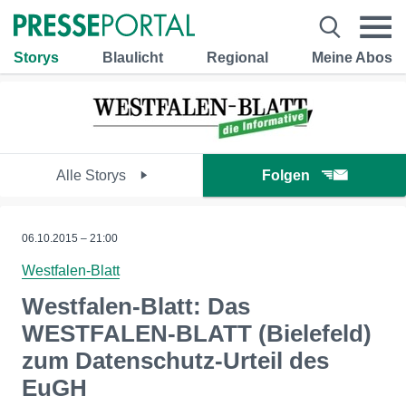
Storys
Blaulicht
Regional
Meine Abos
Alle Storys
Folgen
06.10.2015 – 21:00
Westfalen-Blatt
Westfalen-Blatt: Das
WESTFALEN-BLATT (Bielefeld)
zum Datenschutz-Urteil des
EuGH