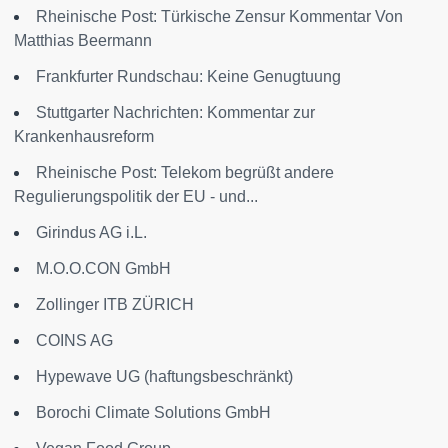
Rheinische Post: Türkische Zensur Kommentar Von
Matthias Beermann
Frankfurter Rundschau: Keine Genugtuung
Stuttgarter Nachrichten: Kommentar zur
Krankenhausreform
Rheinische Post: Telekom begrüßt andere
Regulierungspolitik der EU - und...
Girindus AG i.L.
M.O.O.CON GmbH
Zollinger ITB ZÜRICH
COINS AG
Hypewave UG (haftungsbeschränkt)
Borochi Climate Solutions GmbH