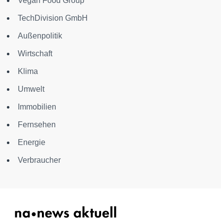
Vegan Food Group
TechDivision GmbH
Außenpolitik
Wirtschaft
Klima
Umwelt
Immobilien
Fernsehen
Energie
Verbraucher