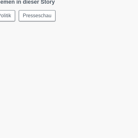
emen in dieser Story
olitik
Presseschau