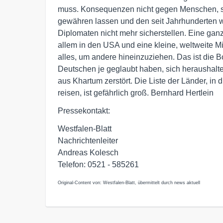
muss. Konsequenzen nicht gegen Menschen, so
gewähren lassen und den seit Jahrhunderten w
Diplomaten nicht mehr sicherstellen. Eine ganz
allem in den USA und eine kleine, weltweite Mi
alles, um andere hineinzuziehen. Das ist die Bo
Deutschen je geglaubt haben, sich heraushalte
aus Khartum zerstört. Die Liste der Länder, in 
reisen, ist gefährlich groß. Bernhard Hertlein
Pressekontakt:
Westfalen-Blatt
Nachrichtenleiter
Andreas Kolesch
Telefon: 0521 - 585261
Original-Content von: Westfalen-Blatt, übermittelt durch news aktuell