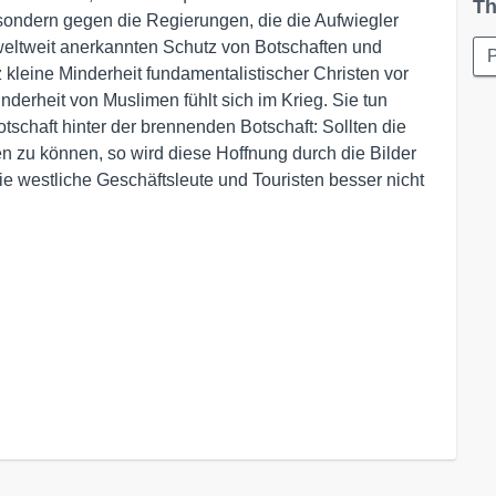
Th
ndern gegen die Regierungen, die die Aufwiegler
eltweit anerkannten Schutz von Botschaften und
P
 kleine Minderheit fundamentalistischer Christen vor
nderheit von Muslimen fühlt sich im Krieg. Sie tun
tschaft hinter der brennenden Botschaft: Sollten die
n zu können, so wird diese Hoffnung durch die Bilder
die westliche Geschäftsleute und Touristen besser nicht