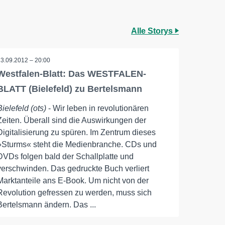
Alle Storys
13.09.2012 – 20:00
Westfalen-Blatt: Das WESTFALEN-
BLATT (Bielefeld) zu Bertelsmann
Bielefeld (ots)
- Wir leben in revolutionären
Zeiten. Überall sind die Auswirkungen der
Digitalisierung zu spüren. Im Zentrum dieses
»Sturms« steht die Medienbranche. CDs und
DVDs folgen bald der Schallplatte und
verschwinden. Das gedruckte Buch verliert
Marktanteile ans E-Book. Um nicht von der
Revolution gefressen zu werden, muss sich
Bertelsmann ändern. Das ...