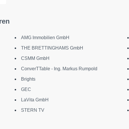
ren
AMG Immobilien GmbH
THE BRETTINGHAMS GmbH
CSMM GmbH
ConverTTable - Ing. Markus Rumpold
Brights
GEC
LaVita GmbH
STERN TV