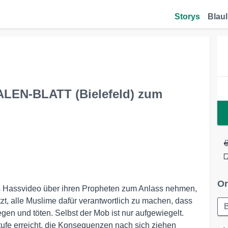
Storys
Blaul
ALEN-BLATT (Bielefeld) zum
Or
des Hassvideo über ihren Propheten zum Anlass nehmen,
tzt, alle Muslime dafür verantwortlich zu machen, dass
B
gen und töten. Selbst der Mob ist nur aufgewiegelt.
tufe erreicht, die Konsequenzen nach sich ziehen