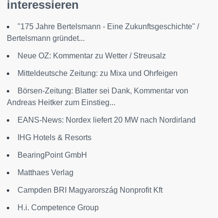
interessieren
"175 Jahre Bertelsmann - Eine Zukunftsgeschichte" /
Bertelsmann gründet...
Neue OZ: Kommentar zu Wetter / Streusalz
Mitteldeutsche Zeitung: zu Mixa und Ohrfeigen
Börsen-Zeitung: Blatter sei Dank, Kommentar von
Andreas Heitker zum Einstieg...
EANS-News: Nordex liefert 20 MW nach Nordirland
IHG Hotels & Resorts
BearingPoint GmbH
Matthaes Verlag
Campden BRI Magyarország Nonprofit Kft
H.i. Competence Group