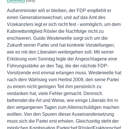
Bielefeld
(ots)
Außenminister will er bleiben, der FDP empfiehlt er
einen Generationswechsel, und auf das Amt des
Vizekanzlers legt er sich nicht fest - womöglich, um dem
Kabinettsmitglied Rösler die Nachfolge nicht zu
erschweren. Guido Westerwelle sorgt sich um die
Zukunft seiner Partei und hat konkrete Vorstellungen,
wie es mit den Liberalen weitergehen soll. Mit seiner
Erklärung vom Sonntag legte der Angeschlagene eine
Führungsstärke an den Tag, die der nächste FDP-
Vorsitzende erst einmal erlangen muss. Westerwelle hat
nach dem Wahlsieg vom Herbst 2009, den seine Partei
zu einem nicht geringen Teil ihm persönlich zu
verdanken hat, viele Fehler gemacht. Dennoch
befremdet die Art und Weise, wie einige Liberale ihn in
den vergangenen Tagen zum Alleinschuldigen machen
wollten. Von den Spuren dieser Auseinandersetzung
muss sich die Partei erst erholen. Gleichzeitig steht der
möglichen Kombination Parteichef Rösler/Fraktionschef