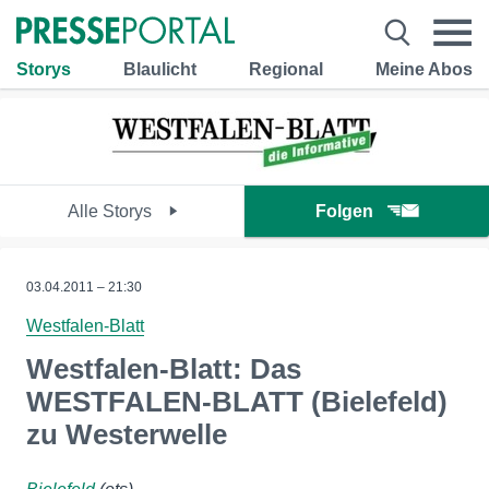
Storys
Blaulicht
Regional
Meine Abos
Alle Storys
Folgen
03.04.2011 – 21:30
Westfalen-Blatt
Westfalen-Blatt: Das
WESTFALEN-BLATT (Bielefeld)
zu Westerwelle