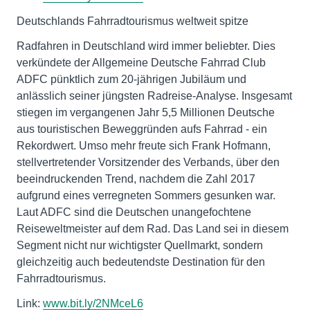
Deutschlands Fahrradtourismus weltweit spitze
Radfahren in Deutschland wird immer beliebter. Dies
verkündete der Allgemeine Deutsche Fahrrad Club
ADFC pünktlich zum 20-jährigen Jubiläum und
anlässlich seiner jüngsten Radreise-Analyse. Insgesamt
stiegen im vergangenen Jahr 5,5 Millionen Deutsche
aus touristischen Beweggründen aufs Fahrrad - ein
Rekordwert. Umso mehr freute sich Frank Hofmann,
stellvertretender Vorsitzender des Verbands, über den
beeindruckenden Trend, nachdem die Zahl 2017
aufgrund eines verregneten Sommers gesunken war.
Laut ADFC sind die Deutschen unangefochtene
Reiseweltmeister auf dem Rad. Das Land sei in diesem
Segment nicht nur wichtigster Quellmarkt, sondern
gleichzeitig auch bedeutendste Destination für den
Fahrradtourismus.
Link:
www.bit.ly/2NMceL6