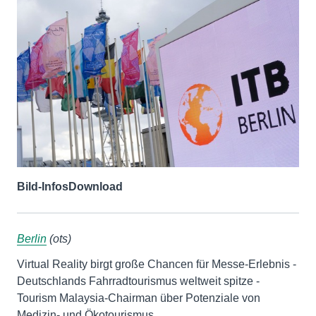
Bild-Infos
Download
Berlin
(ots)
Virtual Reality birgt große Chancen für Messe-Erlebnis -
Deutschlands Fahrradtourismus weltweit spitze -
Tourism Malaysia-Chairman über Potenziale von
Medizin- und Ökotourismus