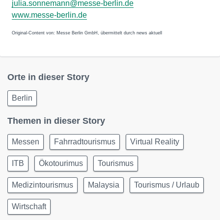
julia.sonnemann@messe-berlin.de
www.messe-berlin.de
Original-Content von: Messe Berlin GmbH, übermittelt durch news aktuell
Orte in dieser Story
Berlin
Themen in dieser Story
Messen
Fahrradtourismus
Virtual Reality
ITB
Ökotourimus
Tourismus
Medizintourismus
Malaysia
Tourismus / Urlaub
Wirtschaft