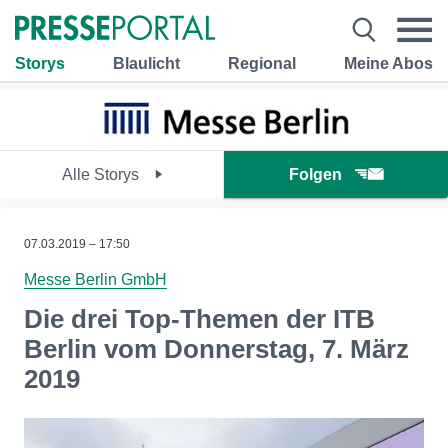
Storys
Blaulicht
Regional
Meine Abos
Alle Storys
Folgen
07.03.2019 – 17:50
Messe Berlin GmbH
Die drei Top-Themen der ITB
Berlin vom Donnerstag, 7. März
2019