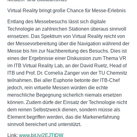
Virtual Reality bringt große Chance für Messe-Erlebnis
Entlang des Messebesuchs lässt sich digitale
Technologie an zahlreichen Stationen überaus sinnvoll
einsetzen. Das Spektrum von Virtual Reality reicht von
der Messevorbereitung über die Navigation während der
Messe bis hin zur Nachbereitung des Besuchs. Dies ist
eines der Ergebnisse einer Diskussion zum Thema VR
im ITB Virtual Reality Lab, an der David Ruetz, Head of
ITB und Prof. Dr. Cornelia Zanger von der TU Chemnitz
teilnahmen. Bei aller Euphorie betonte der ITB-Chef
jedoch, rein virtuelle Messen würden die echte
menschliche Begegnung sicherlich niemals ersetzen
können. Zudem dürfe der Einsatz der Technologie nicht
dem reinen Selbstzweck dienen, sondern müsse als
Element begriffen werden, das die Markenerfahrung
sinnvoll bereichert und unterstützt.
Link:
www.bit.ly/2EJTtDW