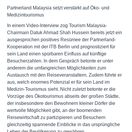
Partnerland Malaysia setzt verstärkt auf Öko- und
Medizintourismus
In einem Video-Interview zog Tourism Malaysia-
Chairmain Datuk Ahmad Shah Hussein bereits jetzt ein
ausgesprochen positives Resümee der Partnerland-
Kooperation mit der ITB Berlin und prognostiziert für
sein Land einen spürbaren Einfluss auf künftige
Besucherzahlen. In dem Gespräch betonte er unter
anderem die umfangreichen Möglichkeiten zum
Austausch mit den Reiseveranstaltern. Zudem führte er
aus, welch enormes Potenzial er für sein Land im
Medizin-Tourismus sieht. Nicht zuletzt betonte er die
Vorzüge des Ökotourismus abseits der großen Städte,
der insbesondere den Bewohnern kleiner Dörfer die
wertvolle Möglichkeit gibt, an der boomenden
Reisewirtschaft zu partizipieren und Besuchern
gleichzeitig spannende Einblicke in das ursprüngliche
Leben der Bevölkerung zu gewähren.