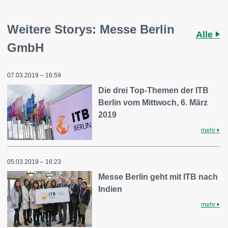
Weitere Storys: Messe Berlin
Alle
GmbH
07.03.2019 – 16:59
Die drei Top-Themen der ITB
Berlin vom Mittwoch, 6. März
2019
mehr
05.03.2019 – 16:23
Messe Berlin geht mit ITB nach
Indien
mehr