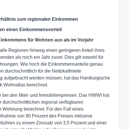
erhältnis zum regionalen Einkommen
nen einen Einkommensvorteil
 Einkommens für Wohnen aus als im Vorjahr
alle Regionen hinweg einen geringeren Anteil ihres
den als noch ein Jahr zuvor. Dies gilt sowohl für
Wohnungen. Wie hoch die Einkommensanteile genau
 durchschnittlich für die Nettokaltmiete
ng aufgebracht werden müssen, hat das Hamburgische
nk Wohnatlas berechnet.
e bei den Miet- und Immobilienpreisen. Das HWWI hat
 durchschnittlichen regional verfügbaren
-Wohnung berechnet. Für den Fall eines
fnahme von 80 Prozent des Preises inklusive
bühren zu einem Zinssatz von 3,5 Prozent und einer