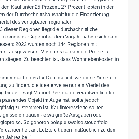
 den Kauf unter 25 Prozent. 27 Prozent lebten in den
en der Durchschnittshaushalt für die Finanzierung
ertel des verfügbaren regionalen
dieser Regionen liegt die durchschnittliche
 Einkommens. Gegenüber dem Vorjahr haben sich damit
bessert: 2022 wurden noch 144 Regionen mit
t ausgewiesen. Vielerorts sanken die Preise für
stiegen. Zu beachten ist, dass Wohnnebenkosten in
men machen es für Durchschnittsverdiener*innen in
g zu finden, die idealerweise nur ein Viertel des
 bindet", sagt Manuel Beermann, verantwortlich für
 passendes Objekt im Auge hat, sollte jedoch
fristig zu stemmen ist. Kaufinteressierte sollten
reignisse einbauen - etwa große Ausgaben oder
giepreise. So gehören beispielsweise steuerfreie
 Vergangenheit an. Letztere trugen maßgeblich zu den
n Jahres bei."