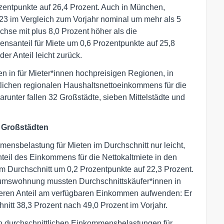
entpunkte auf 26,4 Prozent. Auch in München,
023 im Vergleich zum Vorjahr nominal um mehr als 5
se mit plus 8,0 Prozent höher als die
nsanteil für Miete um 0,6 Prozentpunkte auf 25,8
er Anteil leicht zurück.
n in für Mieter*innen hochpreisigen Regionen, in
lichen regionalen Haushaltsnettoeinkommens für die
unter fallen 32 Großstädte, sieben Mittelstädte und
 Großstädten
ensbelastung für Mieten im Durchschnitt nur leicht,
nteil des Einkommens für die Nettokaltmiete in den
m Durchschnitt um 0,2 Prozentpunkte auf 22,3 Prozent.
tumswohnung mussten Durchschnittskäufer*innen in
geren Anteil am verfügbaren Einkommen aufwenden: Er
nitt 38,3 Prozent nach 49,0 Prozent im Vorjahr.
en durchschnittlichen Einkommensbelastungen für